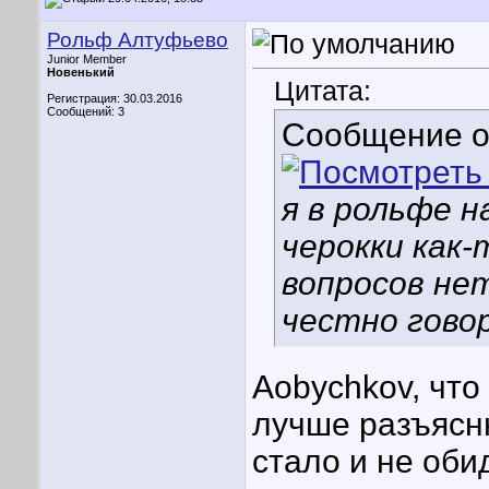
Рольф Алтуфьево
Junior Member
Новенький
Цитата:
Регистрация: 30.03.2016
Сообщений: 3
Сообщение 
я в рольфе 
черокки как-
вопросов нет
честно говор
Aobychkov, что
лучше разъясн
стало и не оби