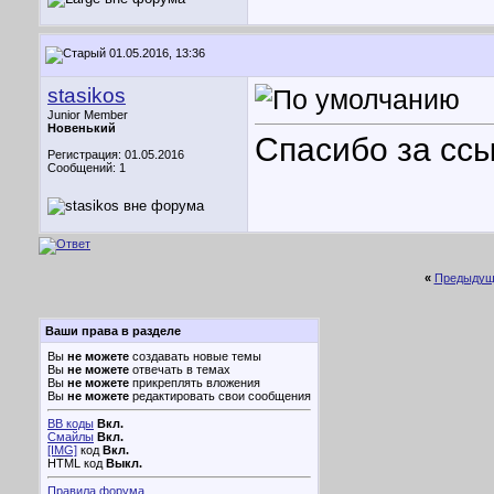
01.05.2016, 13:36
stasikos
Junior Member
Новенький
Спасибо за ссы
Регистрация: 01.05.2016
Сообщений: 1
«
Предыдущ
Ваши права в разделе
Вы
не можете
создавать новые темы
Вы
не можете
отвечать в темах
Вы
не можете
прикреплять вложения
Вы
не можете
редактировать свои сообщения
BB коды
Вкл.
Смайлы
Вкл.
[IMG]
код
Вкл.
HTML код
Выкл.
Правила форума