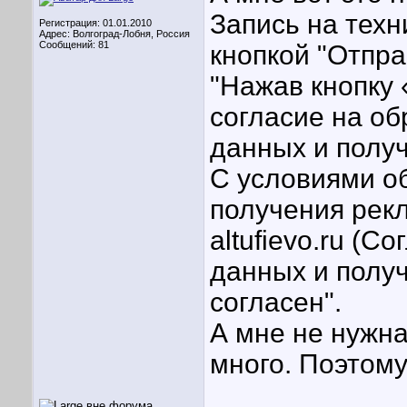
Запись на техн
Регистрация: 01.01.2010
Адрес: Волгоград-Лобня, Россия
Сообщений: 81
кнопкой "Отпра
"Нажав кнопку 
согласие на о
данных и полу
С условиями о
получения рекл
altufievo.ru (
данных и полу
согласен".
А мне не нужна
много. Поэтом