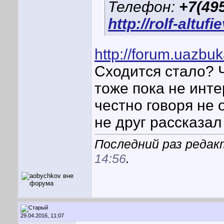
Телефон:
+7(495
http://rolf-altufi
http://forum.uazbu
Сходится стало? Ч
тоже пока не инте
честно говоря не 
не друг рассказал
Последний раз редакт
14:56
.
29.04.2016, 11:07