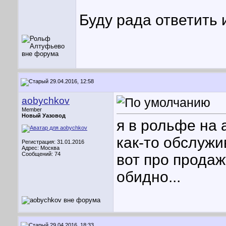
Буду рада ответить 
29.04.2016, 12:58
aobychkov
Member
Новый Уазовод
я в рольфе на
как-то обслужи
Регистрация: 31.01.2016
Адрес: Москва
Сообщений: 74
вот про продаж
обидно...
29.04.2016, 18:33