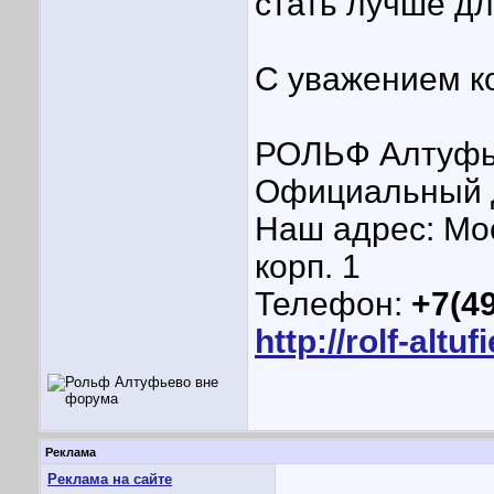
стать лучше дл
С уважением ко
РОЛЬФ Алтуфь
Официальный 
Наш адрес: Мос
корп. 1
Телефон:
+7(49
http://rolf-altuf
Реклама
Реклама на сайте