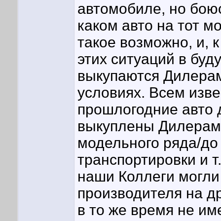
автомобиле, но боюс
каком авто на тот м
такое возможно, и, 
этих ситуаций в буд
выкупаются Дилерам
условиях. Всем изв
прошлогодние авто 
выкуплены Дилерами
модельного ряда/до
транспортировки и т
наши Коллеги могли
производителя на дру
в то же время не им