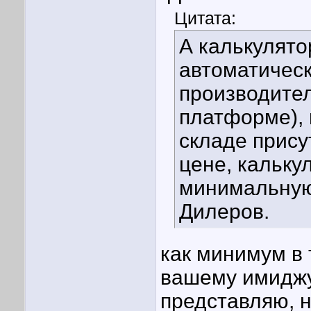
Цитата:
А калькулято
автоматическ
производител
платформе), 
складе прису
цене, кальку
минимальную 
Дилеров.
как минимум в 
вашему имиджу.
представляю, н