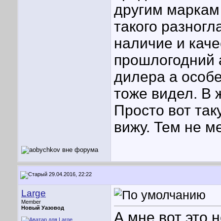
другим маркам
такого разногл
наличие и каче
прошлогодний а
дилера а особ
тоже видел. В 
Просто вот так
вижу. Тем не м
29.04.2016, 22:22
Large
Member
Новый Уазовод
А мне вот это 