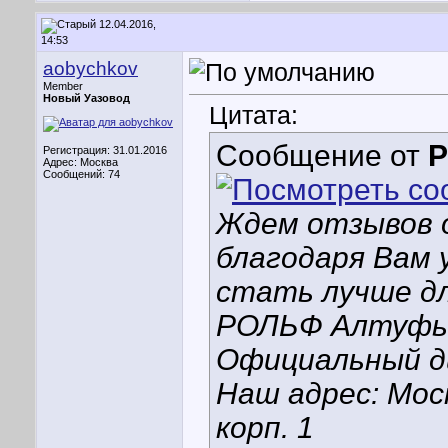
12.04.2016,
14:53
aobychkov
Member
Новый Уазовод
Цитата:
Сообщение от
Р
Регистрация: 31.01.2016
Адрес: Москва
Сообщений: 74
Ждем отзывов о
благодаря Вам 
стать лучше дл
РОЛЬФ Алтуфь
Официальный д
Наш адрес: Моск
корп. 1