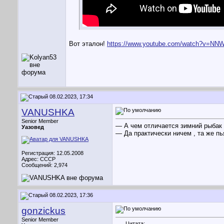
Вот эталон!
https://www.youtube.com/watch?v=NN
08.02.2023, 17:34
VANUSHKA
Senior Member
— А чем отличается зимний рыбак 
Уазовед
— Да практически ничем , та же пь
Регистрация: 12.05.2008
Адрес: CCCР
Сообщений: 2,974
08.02.2023, 17:36
gonzickus
Senior Member
Цитата: