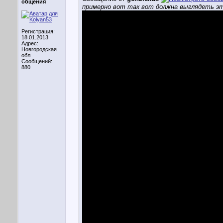
общения
примерно вот так вот должна выглядеть э
Регистрация:
18.01.2013
Адрес:
Новгородская
обл.
Сообщений:
880