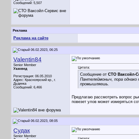
Сообщений: 5,507
Реклама
Реклама на сайте
06.02.2023, 06:25
Valentin84
Senior Member
Цитата:
Уазовед
Сообщение от
СТО Ваксойл-С
Регистрация: 06.05.2010
Пантелеймоныч, пора однако т
Адрес: Красноярский кр., г.
Дудинка
промышляешь.
Сообщений: 6,466
Предлагаю рассмотреть вопрос рыб
повезет улов может измеряться со
06.02.2023, 08:05
Судак
Senior Member
Цитата: