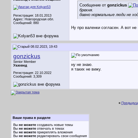
Сообщение от
gonzickus
брехня.
давно нормальные люди не хо
Регистрация: 18.01.2013
Адрес: Новгородская обл.
Сообщений: 880
Ну про валенки согласен. А вот не
08.02.2023, 19:43
gonzickus
Senior Member
ну не знаю.
Уазовед
я таких не вижу.
Регистрация: 22.10.2022
Сообщений: 3,309
«
Предыдущ
Ваши права в разделе
Вы
не можете
создавать новые темы
Вы
не можете
отвечать в темах
Вы
не можете
прикреплять вложения
Вы
не можете
редактировать свои сообщения