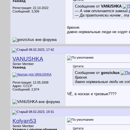
Уазовед
Сообщение от
VANUSHKA
Регистрация: 22.10.2022
— А чем отличается зимний 
Сообщений: 3,309
— Да практически ничем , та 
брехня.
давно нормальные люди не ходят в
08.02.2023, 17:42
VANUSHKA
Senior Member
Цитата:
Уазовед
Сообщение от
gonzickus
брехня.
давно нормальные люди не хо
Регистрация: 12.05.2008
Адрес: CCCР
Сообщений: 2,974
ЧЁ, в носках и трезвые????
08.02.2023, 19:31
Kolyan53
Senior Member
Цитата:
Уазовод с опытом общения