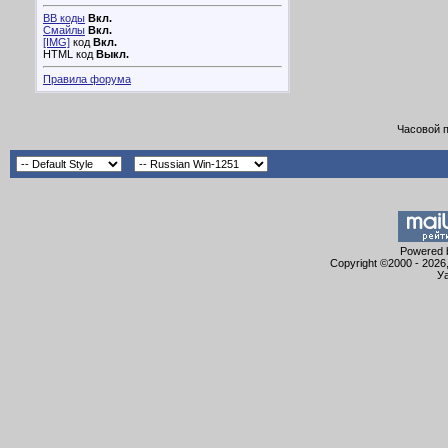
BB коды
Вкл.
Смайлы
Вкл.
[IMG]
код
Вкл.
HTML код
Выкл.
Правила форума
Часовой 
Powered b
Copyright ©2000 - 2026,
Уа