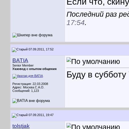
Если что, скин
Последний раз ре
17:54
.
07.09.2011, 17:52
BATIA
Senior Member
Уазовод с опытом общения
Буду в субботу 
Регистрация: 22.03.2008
Адрес: Москва.С.А.О.
Сообщений: 1,123
07.09.2011, 19:47
tolstjak