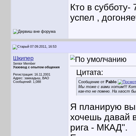
Кто в субботу- 
успел , догоняе
07.09.2011, 16:53
Шкипер
Senior Member
Уазовод с опытом общения
Цитата:
Регистрация: 16.11.2001
Адрес: замкадыш, ВАО
Сообщение от
Pablo
Сообщений: 1,088
Мы тоже с вами хотим!!! Кот
как-то не помню. На хвост бы 
Я планирую вые
хочешь давай в
рига - МКАД".