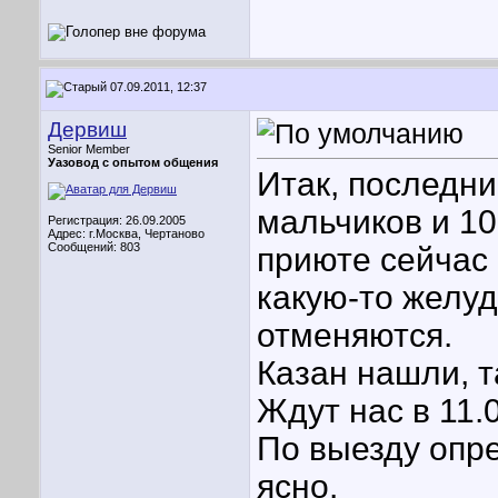
07.09.2011, 12:37
Дервиш
Senior Member
Уазовод с опытом общения
Итак, последни
мальчиков и 10 
Регистрация: 26.09.2005
Адрес: г.Москва, Чертаново
Сообщений: 803
приюте сейчас 
какую-то желу
отменяются.
Казан нашли, т
Ждут нас в 11.
По выезду опре
ясно.