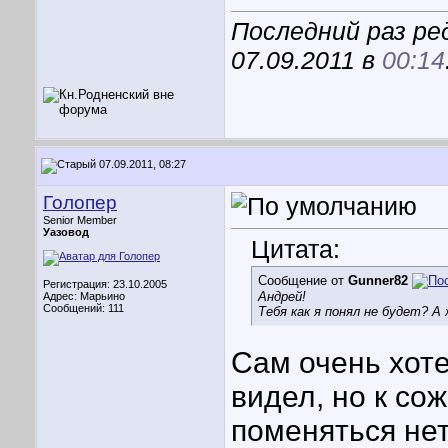
Последний раз ре
07.09.2011 в
00:14
07.09.2011, 08:27
Голопер
Senior Member
Уазовод
Цитата:
Сообщение от
Gunner82
Регистрация: 23.10.2005
Андрей!
Адрес: Марьино
Сообщений: 111
Тебя как я понял не будет? А
Сам очень хоте
видел, но к со
поменяться нет