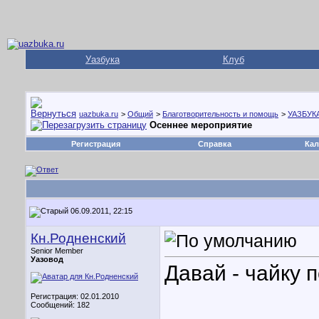
Уазбука
Клуб
uazbuka.ru
>
Общий
>
Благотворительность и помощь
>
УАЗБУКА
Осеннее мероприятие
Регистрация
Справка
Кал
06.09.2011, 22:15
Кн.Родненский
Senior Member
Уазовод
Давай - чайку 
Регистрация: 02.01.2010
Сообщений: 182