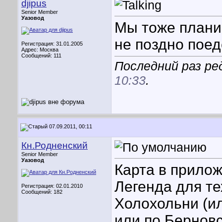
djipus
Senior Member
Уазовод
Мы тоже плани
не поздно поед
Регистрация: 31.01.2005
Адрес: Москва
Сообщений: 111
Последний раз ред
10:33
.
07.09.2011, 00:11
Кн.Родненский
Senior Member
Уазовод
Карта в прилож
Легенда для тех
Регистрация: 02.01.2010
Сообщений: 182
Холохольни (ил
или по Берновс