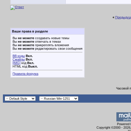
«
Предыдущ
Ваши права в разделе
Вы
не можете
создавать новые темы
Вы
не можете
отвечать в темах
Вы
не можете
прикреплять вложения
Вы
не можете
редактировать свои сообщения
BB коды
Вкл.
Смайлы
Вкл.
[IMG]
код
Вкл.
HTML код
Выкл.
Правила форума
Часовой 
Powered b
Copyright ©2000 - 2026,