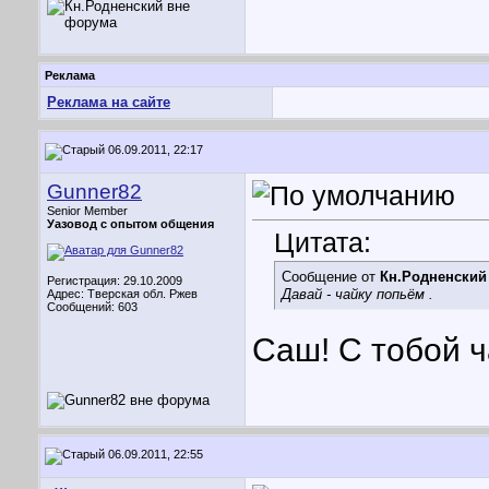
Реклама
Реклама на сайте
06.09.2011, 22:17
Gunner82
Senior Member
Уазовод с опытом общения
Цитата:
Сообщение от
Кн.Родненский
Регистрация: 29.10.2009
Давай - чайку попьём
.
Адрес: Тверская обл. Ржев
Сообщений: 603
Саш! С тобой ч
06.09.2011, 22:55