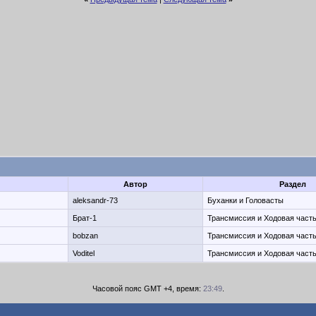
Автор
Раздел
aleksandr-73
Буханки и Головасты
Брат-1
Трансмиссия и Ходовая часть
bobzan
Трансмиссия и Ходовая часть
Voditel
Трансмиссия и Ходовая часть
Часовой пояс GMT +4, время:
23:49
.