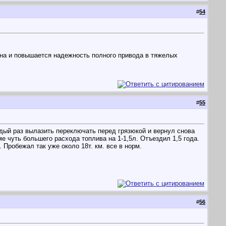
#
54
она и повышается надежность полного привода в тяжелых
#
55
ждый раз вылазить переключать перед грязюкой и вернул снова
ме чуть большего расхода топлива на 1-1,5л. Отъездил 1,5 года.
 Пробежал так уже около 18т. км. все в норм.
#
56