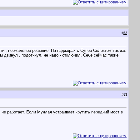
#
52
ати , нормальное решение. На паджерах с Супер Селектом так же.
 двинул , подоткнул, не надо - отключил. Себе сейчас такие
#
53
е не работает. Если Мунлая устраивает крутить передний мост в