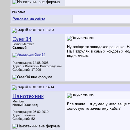
Реклама
Реклама на сайте
18.01.2011, 13:03
Олег34
Senior Member
Ну вобще то заводское решение. На
Старшой
На Патрулях в самых кондовых мод
подискиваю.
Регистрация: 14.08.2006
Адрес: г.Волжский Волгоградской
Сообщений: 17,206
18.01.2011, 14:14
Нанотехник
Member
Все понял .. я думал у него ваще 
Новый Уазовод
холостую то зачем ему хабы?
Регистрация: 03.02.2010
Адрес: Тюмень
Сообщений: 52