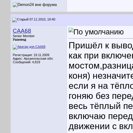
07.11.2010, 19:40
CAA68
Senior Member
Уазовед
Пришёл к выво
как при включ
Регистрация: 19.11.2009
Адрес: Архангельская обл.
Сообщений: 4,819
мостом,разниц
коня) незначит
если я на тёпл
гоняю без пер
весь тёплый пе
включаю перед
движении с вк