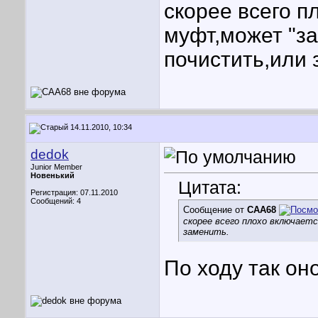
скорее всего п
муфт,может "з
почистить,или 
14.11.2010, 10:34
dedok
Junior Member
Новенький
Цитата:
Регистрация: 07.11.2010
Сообщений: 4
Сообщение от
САА68
скорее всего плохо включает
заменить.
По ходу так оно