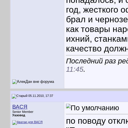
год, жесткого 
брал и чернозе
как товары нар
ихний, станка
качество должн
Последний раз ре
11:45
.
05.11.2010, 17:37
ВАСЯ
Senior Member
Уазовед
по поводу откл