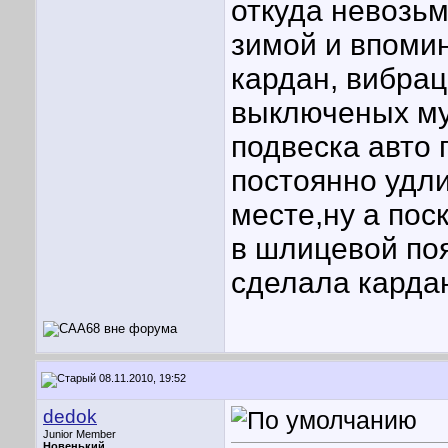
откуда невозь
зимой и впоми
кардан, вибра
выключеных му
подвеска авто 
постоянно удли
месте,ну а пос
в шлицевой поя
сделала карда
08.11.2010, 19:52
dedok
Junior Member
Новенький