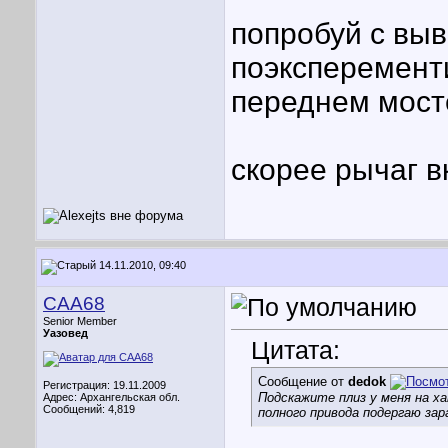
попробуй с вы
поэксперемент
переднем мост
скорее рычаг 
14.11.2010, 09:40
CAA68
Senior Member
Уазовед
Цитата:
Сообщение от
dedok
Регистрация: 19.11.2009
Подскажите плиз у меня на ха
Адрес: Архангельская обл.
Сообщений: 4,819
полного привода подергаю за