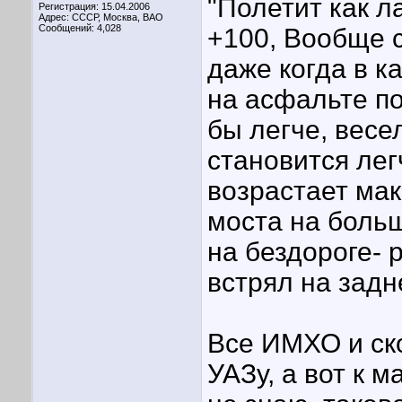
"Полетит как л
Регистрация: 15.04.2006
Адрес: СССР, Москва, ВАО
Сообщений: 4,028
+100, Вообще 
даже когда в ка
на асфальте по
бы легче, весе
становится лег
возрастает мак
моста на больш
на бездороге- 
встрял на зад
Все ИМХО и ск
УАЗу, а вот к 