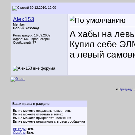
30.12.2010, 12:00
Alex153
Member
Новый Уазовод
А хабы на лев
Регистрация: 16.09.2009
Адрес: МО, Красногорск
Купил себе ЭЛ
Сообщений: 77
а левый самовк
«
Предыдущ
Ваши права в разделе
Вы
не можете
создавать новые темы
Вы
не можете
отвечать в темах
Вы
не можете
прикреплять вложения
Вы
не можете
редактировать свои сообщения
BB коды
Вкл.
Смайлы
Вкл.