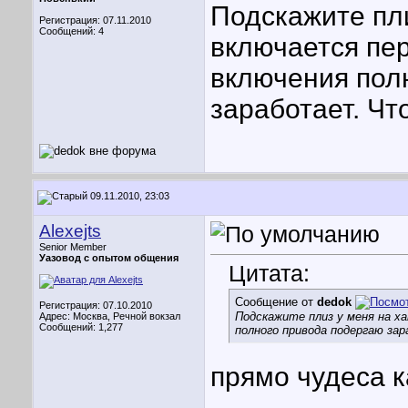
Подскажите пли
Регистрация: 07.11.2010
Сообщений: 4
включается пер
включения пол
заработает. Чт
09.11.2010, 23:03
Alexejts
Senior Member
Уазовод с опытом общения
Цитата:
Сообщение от
dedok
Регистрация: 07.10.2010
Подскажите плиз у меня на ха
Адрес: Москва, Речной вокзал
Сообщений: 1,277
полного привода подергаю за
прямо чудеса к