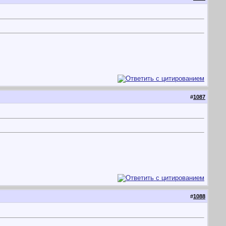
#
1087
#
1088