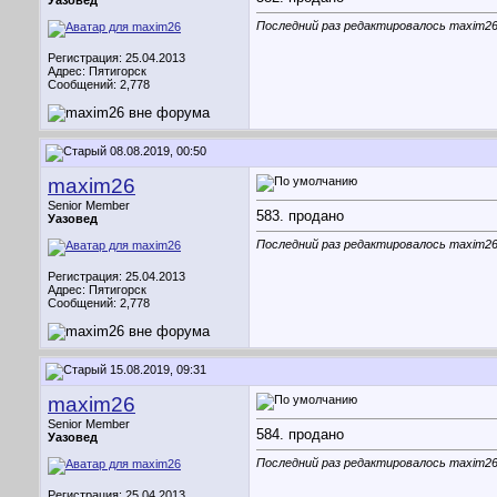
Уазовед
Последний раз редактировалось maxim26;
Регистрация: 25.04.2013
Адрес: Пятигорск
Сообщений: 2,778
08.08.2019, 00:50
maxim26
Senior Member
583. продано
Уазовед
Последний раз редактировалось maxim26;
Регистрация: 25.04.2013
Адрес: Пятигорск
Сообщений: 2,778
15.08.2019, 09:31
maxim26
Senior Member
584. продано
Уазовед
Последний раз редактировалось maxim26;
Регистрация: 25.04.2013