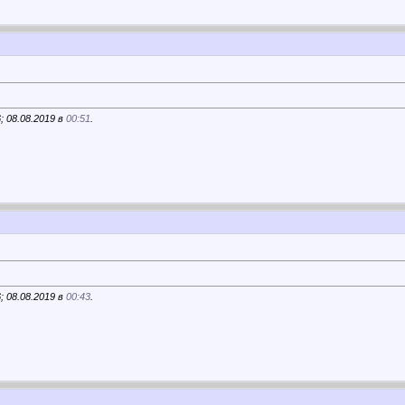
 08.08.2019 в
00:51
.
 08.08.2019 в
00:43
.