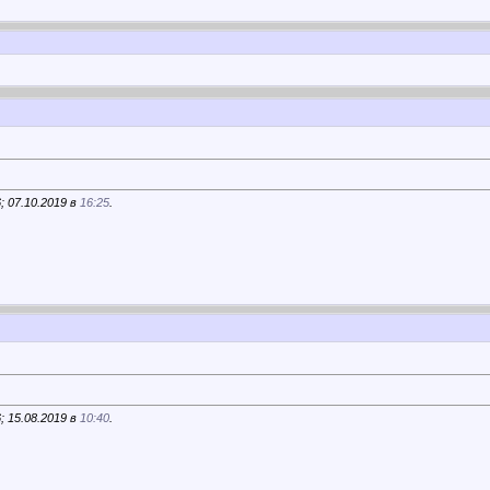
 07.10.2019 в
16:25
.
 15.08.2019 в
10:40
.