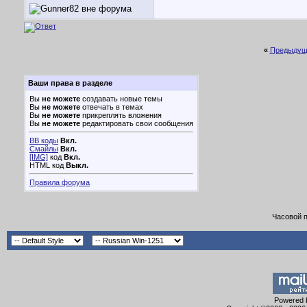
«
Предыдущ
Ваши права в разделе
Вы
не можете
создавать новые темы
Вы
не можете
отвечать в темах
Вы
не можете
прикреплять вложения
Вы
не можете
редактировать свои сообщения
BB коды
Вкл.
Смайлы
Вкл.
[IMG]
код
Вкл.
HTML код
Выкл.
Правила форума
Часовой 
Powered b