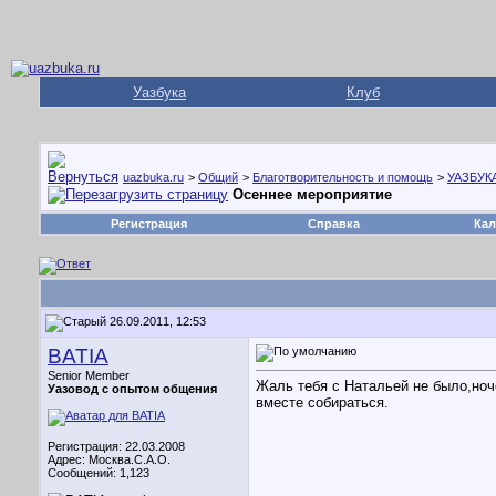
Уазбука
Клуб
uazbuka.ru
>
Общий
>
Благотворительность и помощь
>
УАЗБУКА
Осеннее мероприятие
Регистрация
Справка
Кал
26.09.2011, 12:53
BATIA
Senior Member
Жаль тебя с Натальей не было,ноче
Уазовод с опытом общения
вместе собираться.
Регистрация: 22.03.2008
Адрес: Москва.С.А.О.
Сообщений: 1,123