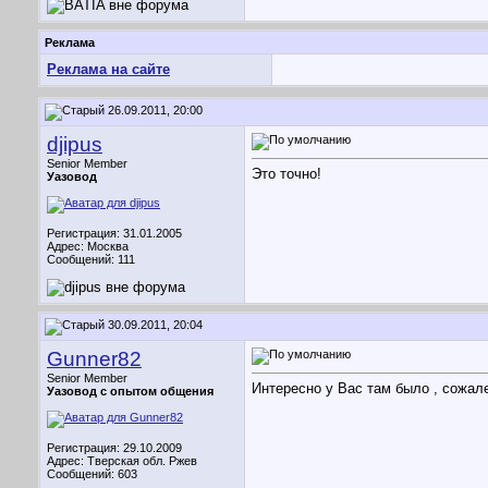
Реклама
Реклама на сайте
26.09.2011, 20:00
djipus
Senior Member
Это точно!
Уазовод
Регистрация: 31.01.2005
Адрес: Москва
Сообщений: 111
30.09.2011, 20:04
Gunner82
Senior Member
Интересно у Вас там было
, сожал
Уазовод с опытом общения
Регистрация: 29.10.2009
Адрес: Тверская обл. Ржев
Сообщений: 603