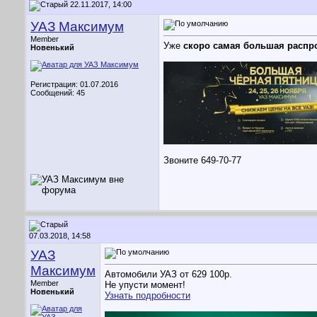
22.11.2017, 14:00
УАЗ Максимум
Member
Уже
скоро самая большая расп
Новенький
Регистрация: 01.07.2016
Сообщений: 45
Звоните 649-70-77
07.03.2018, 14:58
УАЗ
Максимум
Автомобили УАЗ от 629 100р.
Member
Не упусти момент!
Новенький
Узнать подробности