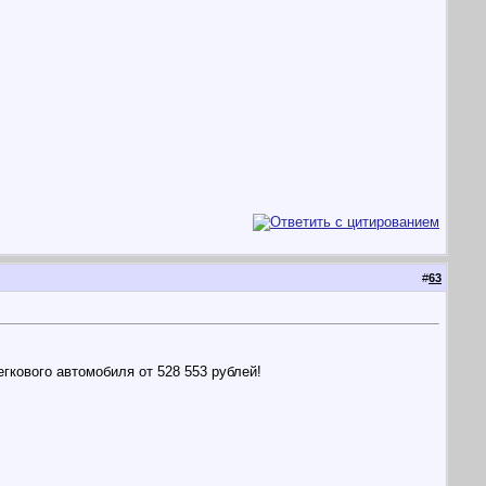
#
63
кового автомобиля от 528 553 рублей!