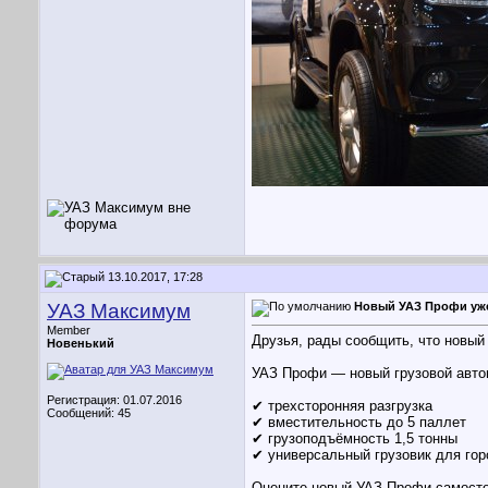
13.10.2017, 17:28
УАЗ Максимум
Новый УАЗ Профи уже
Member
Друзья, рады сообщить, что новы
Новенький
УАЗ Профи — новый грузовой автом
Регистрация: 01.07.2016
✔ трехсторонняя разгрузка
Сообщений: 45
✔ вместительность до 5 паллет
✔ грузоподъёмность 1,5 тонны
✔ универсальный грузовик для гор
Оцените новый УАЗ Профи самосто