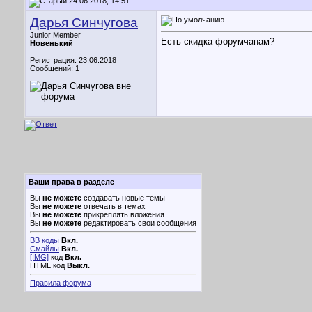
24.06.2018, 14:51
Дарья Синчугова
Junior Member
Есть скидка форумчанам?
Новенький
Регистрация: 23.06.2018
Сообщений: 1
Ваши права в разделе
Вы
не можете
создавать новые темы
Вы
не можете
отвечать в темах
Вы
не можете
прикреплять вложения
Вы
не можете
редактировать свои сообщения
BB коды
Вкл.
Смайлы
Вкл.
[IMG]
код
Вкл.
HTML код
Выкл.
Правила форума