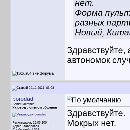
нет.
Форма пульт
разных парт
Новый, Китай
Здравствуйте, 
автономок слу
29.12.2021, 03:08
borodad
Senior Member
Уазовод с опытом общения
Здравствуйте.
Мокрых нет.
Регистрация: 25.03.2004
Адрес: Хабаровск
Сообщений: 1,331