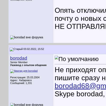
Опять отключи
почту о новых 
НЕ ОТПРАВЛЯ
03.02.2022, 15:52
borodad
Senior Member
Уазовод с опытом общения
Не приходят оп
пишите сразу 
Регистрация: 25.03.2004
Адрес: Хабаровск
Сообщений: 1,331
borodad68@gma
Skype borodad,