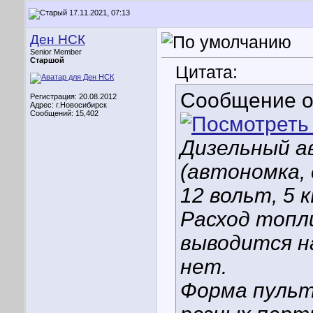
17.11.2021, 07:13
Ден НСК
Senior Member
Старшой
Цитата:
Сообщение 
Регистрация: 20.08.2012
Адрес: г.Новосибирск
Сообщений: 15,402
Дизельный 
(автономка, 
12 вольт, 5 
Расход топли
выводится на
нет.
Форма пульт