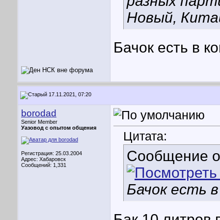
разных парт
Новый, Китай
Бачок есть в к
17.11.2021, 07:20
borodad
Senior Member
Уазовод с опытом общения
Цитата:
Сообщение 
Регистрация: 25.03.2004
Адрес: Хабаровск
Сообщений: 1,331
Бачок есть 
Бак 10 литров 