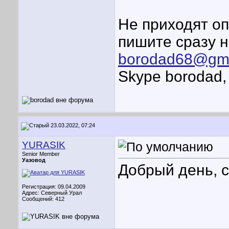
Не приходят оп
пишите сразу 
borodad68@gma
Skype borodad,
23.03.2022, 07:24
YURASIK
Senior Member
Уазовод
Добрый день, с
Регистрация: 09.04.2009
Адрес: Северный Урал
Сообщений: 412