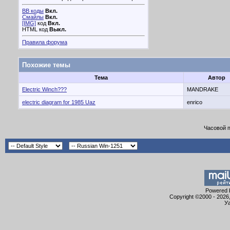
BB коды
Вкл.
Смайлы
Вкл.
[IMG]
код
Вкл.
HTML код
Выкл.
Правила форума
Похожие темы
Тема
Автор
Electric Winch???
MANDRAKE
electric diagram for 1985 Uaz
enrico
Часовой 
Powered b
Copyright ©2000 - 2026,
Уа