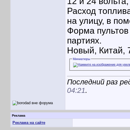
12 и 24 вольта,
Расход топлива
на улицу, в по
Форма пультов
партиях.
Новый, Китай, 
Миниатюры
Последний раз ре
04:21
.
Реклама
Реклама на сайте