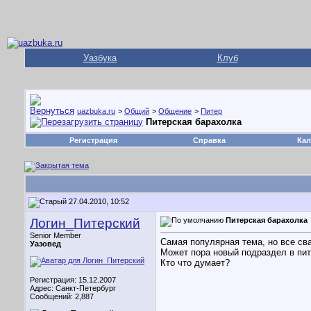
Уазбука
Клуб
uazbuka.ru
>
Общий
>
Общение
>
Питер
Питерская барахолка
Регистрация
Справка
Кал
27.04.2010, 10:52
Логин_Питерский
Питерская барахолка
Senior Member
Самая популярная тема, но все сва
Уазовед
Может пора новый подраздел в пит
Кто что думает?
Регистрация: 15.12.2007
Адрес: Санкт-Петербург
Сообщений: 2,887