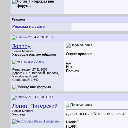
Реклама
Реклама на сайте
27.04.2010, 11:07
Johnny
Senior Member
Опрос прилепи:
Уазовод с опытом общения
Да
Нет
Регистрация: 27.11.2006
Пофигу
Адрес: С-Пб, Весёлый Посёлок,
Narodnaya Street
Сообщений: 1,642
27.04.2010, 11:17
Логин_Питерский
Senior Member
Да как-то не люблю я эти опросы:
Уазовед
НАФИГ
НЕФИГ