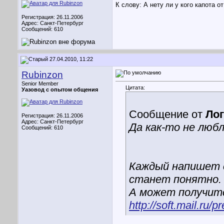
К слову: А нету ли у кого капота о
Регистрация: 26.11.2006
Адрес: Санкт-Петербург
Сообщений: 610
27.04.2010, 11:22
Rubinzon
Senior Member
Цитата:
Уазовод с опытом общения
Сообщение от
Ло
Регистрация: 26.11.2006
Адрес: Санкт-Петербург
Да как-то не люб
Сообщений: 610
Каждый напишет с
станет понятно.
А может получит
http://soft.mail.ru