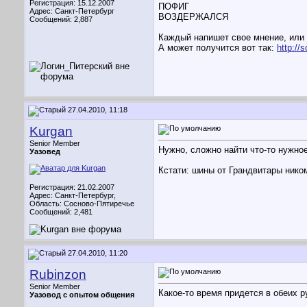
Регистрация: 15.12.2007
ПОФИГ
Адрес: Санкт-Петербург
ВОЗДЕРЖАЛСЯ
Сообщений: 2,887
Каждый напишет свое мнение, или 
А может получится вот так:
http://
27.04.2010, 11:18
Kurgan
Senior Member
Нужно, сложно найти что-то нужное
Уазовед
Кстати: шины от Грандвитары нико
Регистрация: 21.02.2007
Адрес: Санкт-Петербург,
Область: Сосново-Пятиречье
Сообщений: 2,481
27.04.2010, 11:20
Rubinzon
Senior Member
Какое-то время придется в обеих р
Уазовод с опытом общения