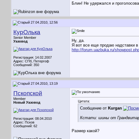
Блин! Не удержался и проголосов
27.04.2010, 12:56
КурОлька
Senior Member
Ну, да.
Уазовод
Я вот все еще продаю надставки в 
http://forum.uazbuka.ru/showpost.ph
Регистрация: 14.02.2007
Адрес: СПб, Петергоф
Сообщений: 350
27.04.2010, 13:19
Пскопской
Member
Цитата:
Новый Уазовод
Сообщение от
Kurgan
Кстати: шины от Грандвитар
Регистрация: 08.04.2010
Адрес: Псков
Сообщений: 62
Размер какой?