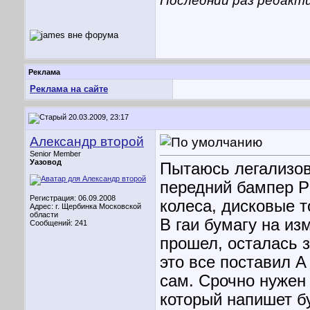
Последний раз редакти
Реклама
Реклама на сайте
20.03.2009, 23:17
Александр второй
Senior Member
Уазовод
Пытаюсь легализов
передний бампер Р
Регистрация: 06.09.2008
колеса, дисковые т
Адрес: г. Щербинка Московской
области
В гаи бумагу на и
Сообщений: 241
прошел, осталась з
это все поставил А
сам. Срочно нужен
который напишет бу