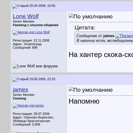
20.04.2009, 10:55
Lone Wolf
Senior Member
Уазовод с опытом общения
Цитата:
Сообщение от
james
В наличии есть экспедиционны
Регистрация: 22.11.2008
Адрес: Зеленоград
Сообщений: 899
На хантер скока-ск
19.05.2009, 22:15
james
Senior Member
Уазовед
Напомню
Регистрация: 28.07.2006
Адрес: Орехово-Борисово;
Люберцы Красногорская
Сообщений: 5,908