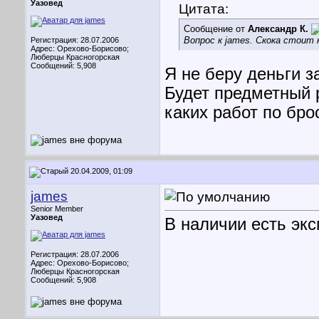
Уазовед
Цитата:
Сообщение от
Александр К.
Вопрос к james. Скока стоит 
Регистрация: 28.07.2006
Адрес: Орехово-Борисово;
Люберцы Красногорская
Сообщений: 5,908
Я не беру деньги з
Будет предметный р
каких работ по бр
20.04.2009, 01:09
james
Senior Member
Уазовед
В наличии есть экс
Регистрация: 28.07.2006
Адрес: Орехово-Борисово;
Люберцы Красногорская
Сообщений: 5,908