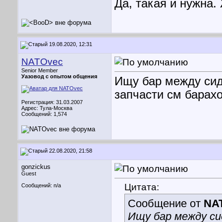
Да, такая и нужна.
19.08.2020, 12:31
NATOvec
Senior Member
Уазовод с опытом общения
Ищу бар между сид
запчасти см барахо
Регистрация: 31.03.2007
Адрес: Тула-Москва
Сообщений: 1,574
22.08.2020, 21:58
gonzickus
Guest
Цитата:
Сообщений: n/a
Сообщение от
NA
Ищу бар между си