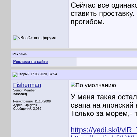
Сейчас все одинак
ставить проставку
прогибом.
Реклама
Реклама на сайте
17.08.2020, 04:54
Fisherman
Senior Member
Уазовед
У меня такая оста
Регистрация: 11.10.2009
свапа на японский 
Адрес: Иркутск
Сообщений: 3,039
Только за морем,- т
https://yadi.sk/i/v