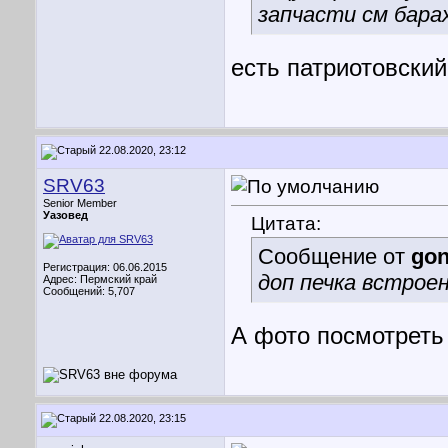
запчасти см бара
есть патриотовски
22.08.2020, 23:12
SRV63
Senior Member
Уазовед
Цитата:
Сообщение от
gon
Регистрация: 06.06.2015
доп печка встрое
Адрес: Пермский край
Сообщений: 5,707
А фото посмотреть
22.08.2020, 23:15