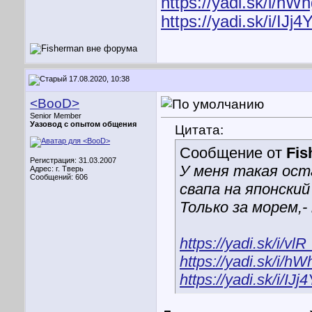
https://yadi.sk/i/
https://yadi.sk/i/IJ
17.08.2020, 10:38
<BooD>
Senior Member
Уазовод с опытом общения
Цитата:
Сообщение от
Fis
Регистрация: 31.03.2007
У меня такая ост
Адрес: г. Тверь
Сообщений: 606
свапа на японский
Только за морем,- 
https://yadi.sk/i/
https://yadi.sk/i
https://yadi.sk/i/IJ