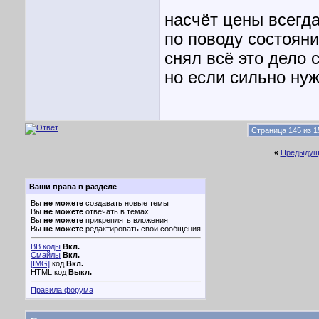
насчёт цены всегд
по поводу состоян
снял всё это дело 
но если сильно ну
Страница 145 из 1
«
Предыдущ
Ваши права в разделе
Вы
не можете
создавать новые темы
Вы
не можете
отвечать в темах
Вы
не можете
прикреплять вложения
Вы
не можете
редактировать свои сообщения
BB коды
Вкл.
Смайлы
Вкл.
[IMG]
код
Вкл.
HTML код
Выкл.
Правила форума