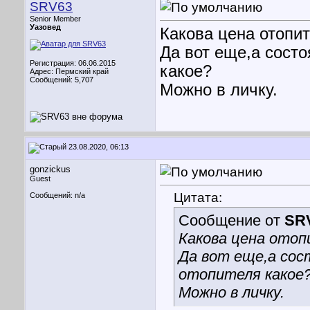
SRV63
Senior Member
Уазовед
Какова цена отопи
Да вот еще,а состо
Регистрация: 06.06.2015
какое?
Адрес: Пермский край
Сообщений: 5,707
Можно в личку.
23.08.2020, 06:13
gonzickus
Guest
Цитата:
Сообщений: n/a
Сообщение от
SR
Какова цена ото
Да вот еще,а сос
отопителя какое
Можно в личку.