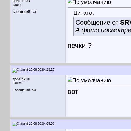
gonzickus
Guest
Цитата:
Сообщений: n/a
Сообщение от
SR
А фото посмотре
печки ?
22.08.2020, 23:17
gonzickus
Guest
вот
Сообщений: n/a
23.08.2020, 05:58