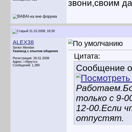
звони,своим да
31.10.2008, 18:30
ALEX38
Senior Member
Уазовод с опытом общения
Цитата:
Регистрация: 26.01.2008
Адрес: г.Иркутск
Сообщение 
Сообщений: 1,380
Работаем.Бо
только с 9-0
12-00.Если ч
отпустят.