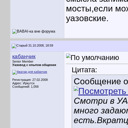
мосты,если мо
уазовские.
31.10.2008, 18:59
кабанчик
Senior Member
Уазовод с опытом общения
Цитата:
Сообщение 
Регистрация: 27.02.2008
Адрес: Иркутск
Сообщений: 1,058
Смотри в УА
много задаю
есть.Вкратц