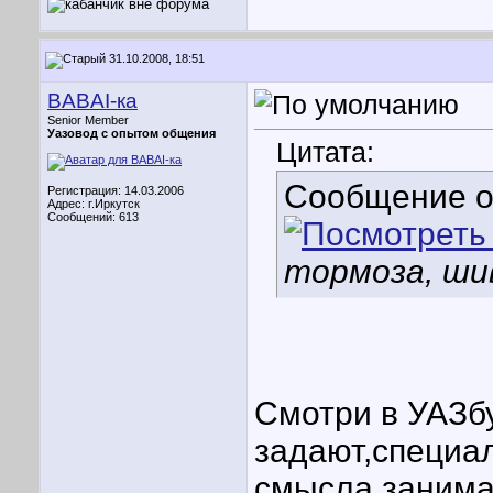
31.10.2008, 18:51
BABAI-ка
Senior Member
Уазовод с опытом общения
Цитата:
Сообщение 
Регистрация: 14.03.2006
Адрес: г.Иркутск
Сообщений: 613
тормоза, ши
Смотри в УАЗбу
задают,специа
смысла занима