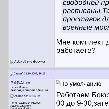
свободной п
расписаны.Т
проставок д
военные мос
Мне комплект д
работаете?
31.10.2008, 18:28
BABAI-ка
Senior Member
Уазовод с опытом общения
Работаем.Боюсь
00 до 9-30,зат
Регистрация: 14.03.2006
Адрес: г.Иркутск
Сообщений: 613