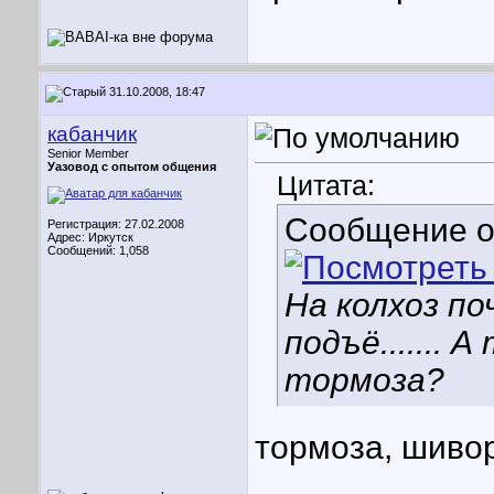
31.10.2008, 18:47
кабанчик
Senior Member
Уазовод с опытом общения
Цитата:
Сообщение 
Регистрация: 27.02.2008
Адрес: Иркутск
Сообщений: 1,058
На колхоз по
подъё....... 
тормоза?
тормоза, шиво