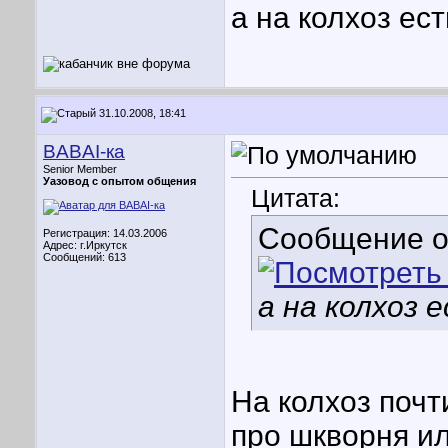
а на колхоз ес
31.10.2008, 18:41
BABAI-ка
Senior Member
Уазовод с опытом общения
Цитата:
Сообщение 
Регистрация: 14.03.2006
Адрес: г.Иркутск
Сообщений: 613
а на колхоз 
На колхоз почти
про шкворня и