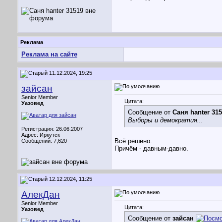
Реклама
Реклама на сайте
11.12.2024, 19:25
зайсан
Senior Member
Цитата:
Уазовед
Сообщение от
Саня hanter 31
Выборы и демократия...
Регистрация: 26.06.2007
Адрес: Иркутск
Всё решено.
Сообщений: 7,620
Причём - давным-давно.
12.12.2024, 11:25
АлекДан
Senior Member
Цитата:
Уазовед
Сообщение от
зайсан