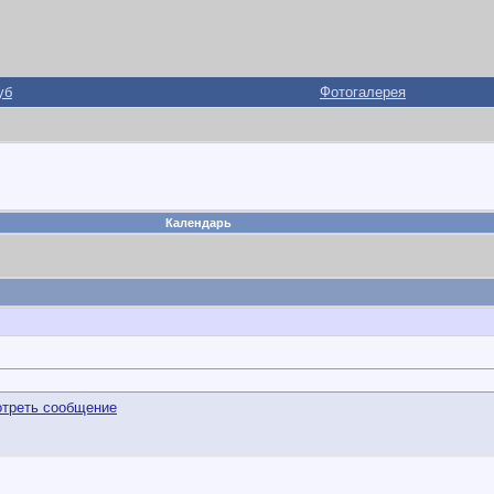
уб
Фотогалерея
Календарь