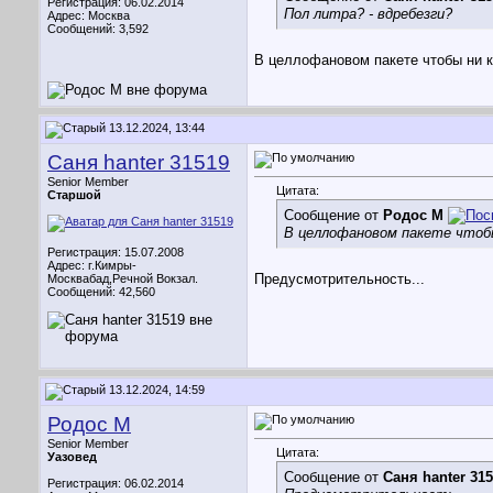
Регистрация: 06.02.2014
Пол литра? - вдребезги?
Адрес: Москва
Сообщений: 3,592
В целлофановом пакете чтобы ни к
13.12.2024, 13:44
Саня hanter 31519
Senior Member
Цитата:
Старшой
Сообщение от
Родос М
В целлофановом пакете чтобы
Регистрация: 15.07.2008
Адрес: г.Кимры-
Предусмотрительность...
Москвабад,Речной Вокзал.
Сообщений: 42,560
13.12.2024, 14:59
Родос М
Senior Member
Цитата:
Уазовед
Сообщение от
Саня hanter 31
Регистрация: 06.02.2014