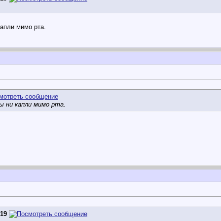
апли мимо рта.
 ни капли мимо рта.
519