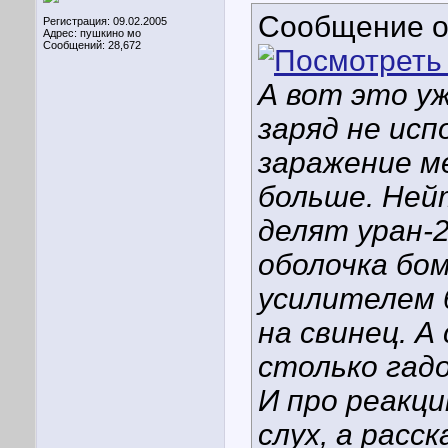
Сообщение 
Регистрация: 09.02.2005
Адрес: пушкино мо
Сообщений: 28,672
А вот это у
заряд не исп
заражение м
больше. Ней
делят уран-2
оболочка бо
усилителем 
на свинец. А
столько гад
И про реакци
слух, а расс