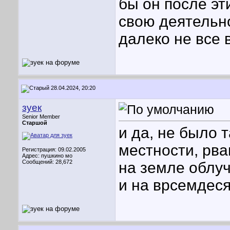
бы он после эт
свою деятельн
далеко не все 
28.04.2024, 20:20
зуек
Senior Member
Старшой
и да, не было 
местности, рва
Регистрация: 09.02.2005
Адрес: пушкино мо
Сообщений: 28,672
на земле облу
и на врсемдесят