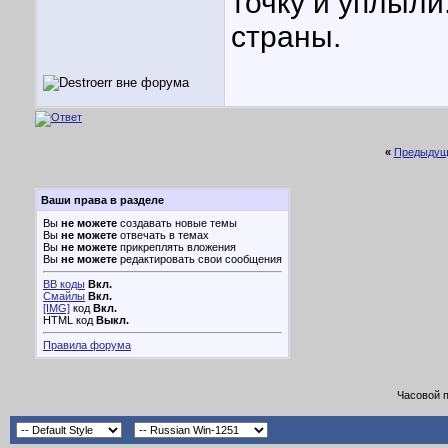
точку и уплыли
страны.
«
Предыдущ
Ваши права в разделе
Вы
не можете
создавать новые темы
Вы
не можете
отвечать в темах
Вы
не можете
прикреплять вложения
Вы
не можете
редактировать свои сообщения
BB коды
Вкл.
Смайлы
Вкл.
[IMG]
код
Вкл.
HTML код
Выкл.
Правила форума
Часовой 