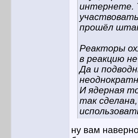
интернете. Т
участвовать 
прошёл шта
Реакторы ох
в реакцию н
Да и подводн
неоднократн
И ядерная т
так сделана,
использоват
ну вам наверное