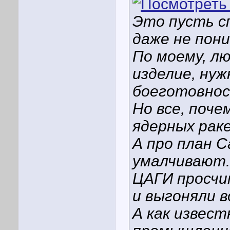
Это пусть с
даже не пони
По моему, л
изделие, ну
боеготовнос
Но все, поче
ядерных раке
А про план 
умалчивают. 
ЦАГИ просчи
и выгоняли 
А как извест