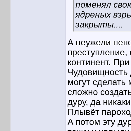
поменял сво
ядреных взры
закрыты....
А неужели неп
преступление, 
континент. При
Чудовищность д
могут сделать 
сложно создать
дуру, да никак
Плывёт пароход
А потом эту ду