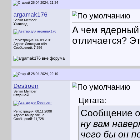
28.04.2024, 21:34
argamak176
Senior Member
Уазовед
А чем ядерный
отличается? Эт
Регистрация: 06.09.2011
Адрес: Липецкая обл.
Сообщений: 7,356
28.04.2024, 22:10
Destroerr
Senior Member
Старшой
Цитата:
Сообщение 
Регистрация: 08.11.2008
Адрес: Кандалакша
Сообщений: 11,728
ну вам наверн
чего бы он п