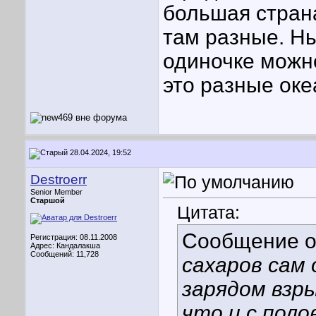
большая стран
там разные. Н
одиночке можно
это разные оке
28.04.2024, 19:52
Destroerr
Senior Member
Старшой
Цитата:
Сообщение 
Регистрация: 08.11.2008
Адрес: Кандалакша
Сообщений: 11,728
сахаров сам 
зарядом взры
что и с пол