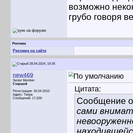
возможно некон
грубо говоря в
Реклама
Реклама на сайте
28.04.2024, 19:35
new469
Senior Member
Старшой
Цитата:
Регистрация: 26.04.2010
Адрес: Тверь
Сообщение 
Сообщений: 17,926
сами внимат
невооруженн
находившейс