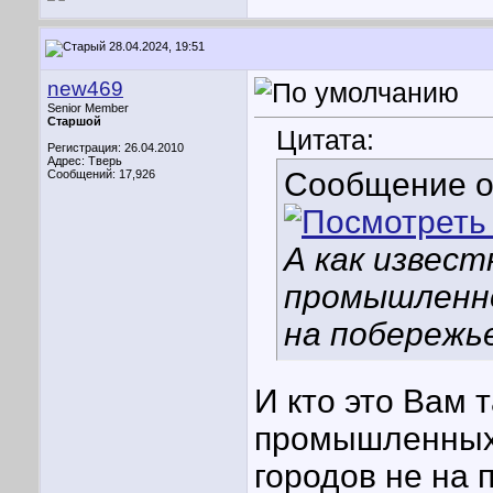
28.04.2024, 19:51
new469
Senior Member
Старшой
Цитата:
Регистрация: 26.04.2010
Адрес: Тверь
Сообщение 
Сообщений: 17,926
А как извест
промышленно
на побережь
И кто это Вам 
промышленны
городов не на