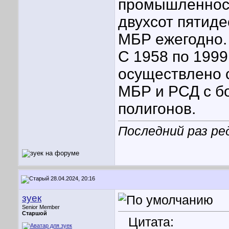
промышленнос
двухсот пятид
МБР ежегодно.
С 1958 по 199
осуществлено 
МБР и РСД с б
полигонов.
Последний раз ре
28.04.2024, 20:16
зуек
Senior Member
Старшой
Цитата: