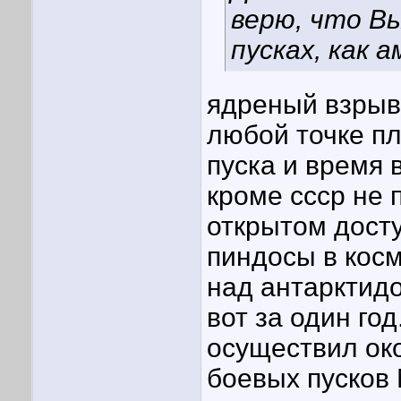
верю, что Вы
пусках, как 
ядреный взрыв
любой точке пл
пуска и время 
кроме ссср не 
открытом доступ
пиндосы в кос
над антарктидо
вот за один год
осуществил ок
боевых пусков 