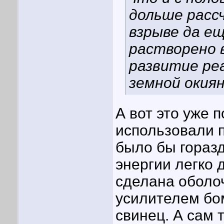
дольше расс
взрыве да ещ
растворено 
развитие реа
земной окия
А вот это уже 
использовали п
было бы гораз
энергии легко 
сделана оболо
усилителем бом
свинец. А сам