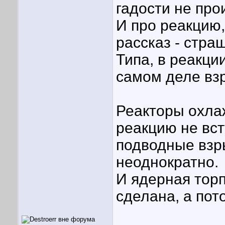
гадости не про
И про реакцию,
рассказ - страш
Типа, в реакци
самом деле вз
Реакторы охла
реакцию не вст
подводные взр
неоднократно.
И ядерная торп
сделана, а пот