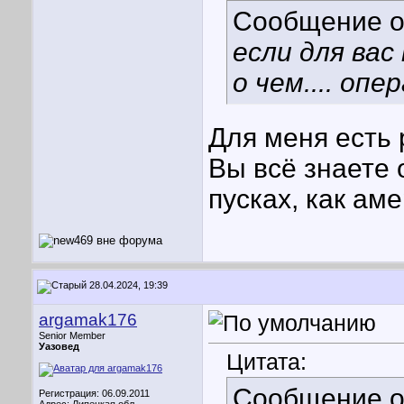
Сообщение 
если для вас
о чем.... оп
Для меня есть 
Вы всё знаете 
пусках, как ам
28.04.2024, 19:39
argamak176
Senior Member
Уазовед
Цитата:
Сообщение 
Регистрация: 06.09.2011