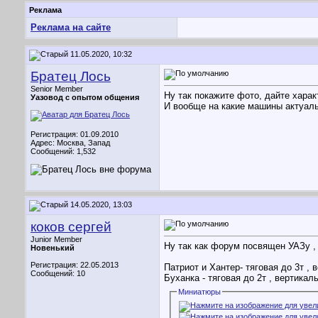
Реклама
Реклама на сайте
11.05.2020, 10:32
Братец Лось
Senior Member
Ну так покажите фото, дайте характ
Уазовод с опытом общения
И вообще на какие машины актуаль
Регистрация: 01.09.2010
Адрес: Москва, Запад
Сообщений: 1,532
14.05.2020, 13:03
коков сергей
Junior Member
Ну так как форум посвящен УАЗу , 
Новенький
Регистрация: 22.05.2013
Патриот и Хантер- тяговая до 3т , в
Сообщений: 10
Буханка - тяговая до 2т , вертикаль
Миниатюры