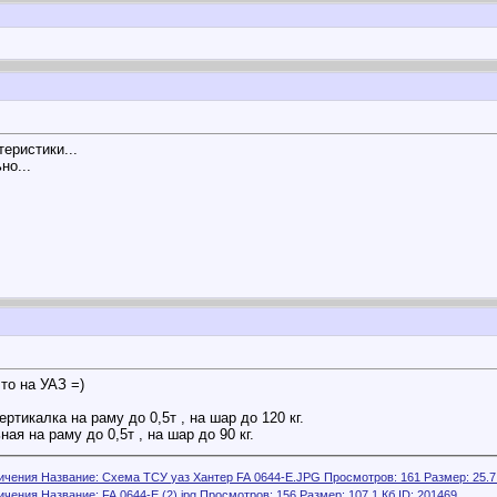
еристики...
но...
то на УАЗ =)
ертикалка на раму до 0,5т , на шар до 120 кг.
ная на раму до 0,5т , на шар до 90 кг.