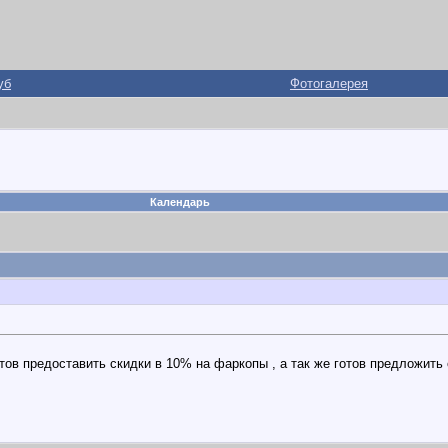
уб
Фотогалерея
Календарь
ов предоставить скидки в 10% на фаркопы , а так же готов предложить 