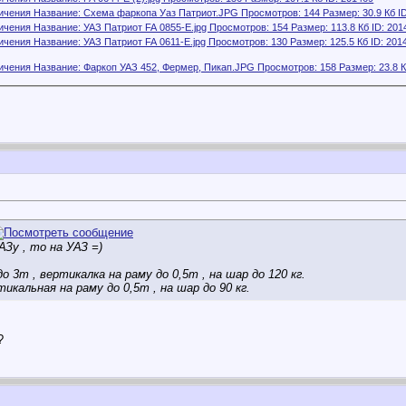
Зу , то на УАЗ =)
 3т , вертикалка на раму до 0,5т , на шар до 120 кг.
тикальная на раму до 0,5т , на шар до 90 кг.
?