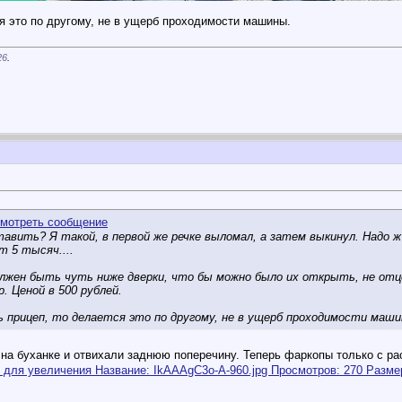
я это по другому, не в ущерб проходимости машины.
26
.
авить? Я такой, в первой же речке выломал, а затем выкинул. Надо ж
т 5 тысяч....
лжен быть чуть ниже дверки, что бы можно было их открыть, не отц
. Ценой в 500 рублей.
ь прицеп, то делается это по другому, не в ущерб проходимости маши
т на буханке и отвихали заднюю поперечину. Теперь фаркопы только с р