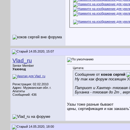
14.05.2020, 15:07
Vlad_ru
Senior Member
Цитата:
Уазовод
Сообщение от
коков сергей
Ну так как форум посвящен УА
Регистрация: 02.02.2010
Патриот и Хантер- тяговая до
Адрес: Мурманская обл. г.
Апатиты
Буханка - тяговая до 2т , вер
Сообщений: 436
Уазы тоже разные бывают
цены, сертификация и как заказать
14.05.2020, 18:00