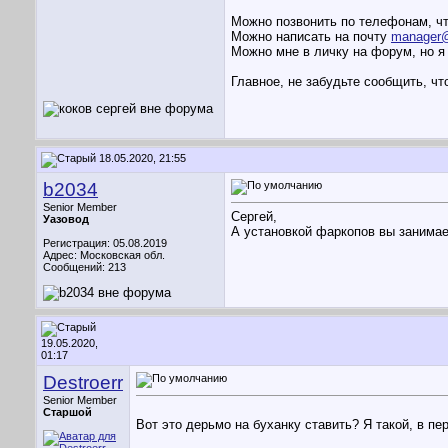
Можно позвонить по телефонам, чт
Можно написать на почту
manager@
Можно мне в личку на форум, но я 
Главное, не забудьте сообщить, чт
18.05.2020, 21:55
b2034
Senior Member
Сергей,
Уазовод
А установкой фаркопов вы занимает
Регистрация: 05.08.2019
Адрес: Московская обл.
Сообщений: 213
19.05.2020,
01:17
Destroerr
Senior Member
Старшой
Вот это дерьмо на буханку ставить? Я такой, в пе