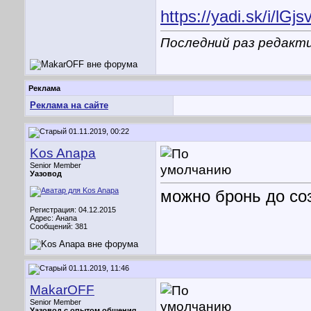
https://yadi.sk/i/lGj
Последний раз редакти
Реклама
Реклама на сайте
01.11.2019, 00:22
Kos Anapa
Senior Member
Уазовод
можно бронь до со
Регистрация: 04.12.2015
Адрес: Анапа
Сообщений: 381
01.11.2019, 11:46
MakarOFF
Senior Member
Уазовод с опытом общения