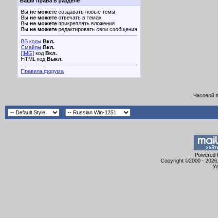
Ваши права в разделе
Вы
не можете
создавать новые темы
Вы
не можете
отвечать в темах
Вы
не можете
прикреплять вложения
Вы
не можете
редактировать свои сообщения
BB коды
Вкл.
Смайлы
Вкл.
[IMG]
код
Вкл.
HTML код
Выкл.
Правила форума
Часовой 
Powered b
Copyright ©2000 - 2026,
Уа