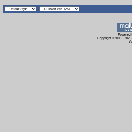
Powered b
Copyright ©2000 - 2026,
Уа