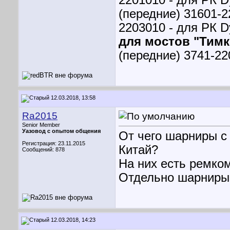
2201010 - для РК 
(передние) 31601-2
2203010 - для РК 
для мостов "Тимк
(передние) 3741-2
12.03.2018, 13:58
Ra2015
Senior Member
Уазовод с опытом общения
От чего шарниры с
Регистрация: 23.11.2015
Китай?
Сообщений: 878
На них есть ремко
Отдельно шарниры
12.03.2018, 14:23