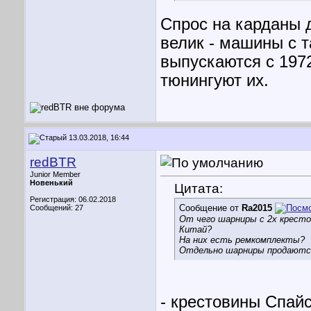
Спрос на карданы 
велик - машины с 
выпускаются с 197
тюнингуют их.
13.03.2018, 16:44
redBTR
Junior Member
Новенький
Цитата:
Регистрация: 06.02.2018
Сообщение от
Ra2015
Сообщений: 27
От чего шарниры с 2х кресто
Китай?
На них есть ремкомплекты?
Отдельно шарниры продаютс
- крестовины Спай