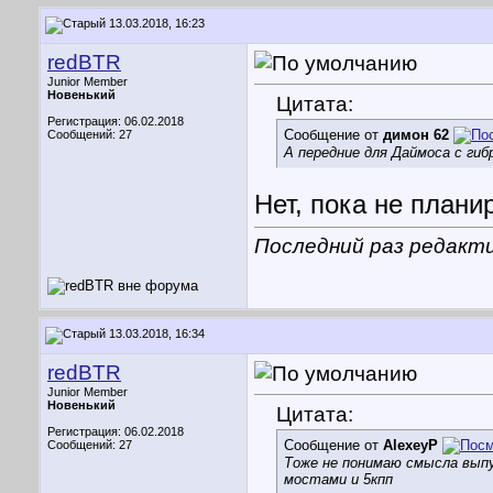
13.03.2018, 16:23
redBTR
Junior Member
Новенький
Цитата:
Регистрация: 06.02.2018
Сообщение от
димон 62
Сообщений: 27
А передние для Даймоса с ги
Нет, пока не плани
Последний раз редакти
13.03.2018, 16:34
redBTR
Junior Member
Новенький
Цитата:
Регистрация: 06.02.2018
Сообщение от
AlexeyP
Сообщений: 27
Тоже не понимаю смысла выпу
мостами и 5кпп