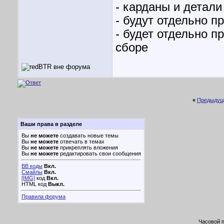
- карданы и детали
- будут отдельно п
- будет отдельно п
сборе
«
Предыдущ
Ваши права в разделе
Вы
не можете
создавать новые темы
Вы
не можете
отвечать в темах
Вы
не можете
прикреплять вложения
Вы
не можете
редактировать свои сообщения
BB коды
Вкл.
Смайлы
Вкл.
[IMG]
код
Вкл.
HTML код
Выкл.
Правила форума
Часовой 