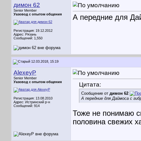
димон 62
Senior Member
Уазовод с опытом общения
А передние для Да
Регистрация: 19.12.2012
Адрес: Рязань
Сообщений: 1,550
12.03.2018, 15:19
AlexeyP
Senior Member
Уазовод с опытом общения
Цитата:
Сообщение от
димон 62
А передние для Даймоса с ги
Регистрация: 13.08.2010
Адрес: Истринский р-н
Сообщений: 914
Тоже не понимаю с
половина свежих х