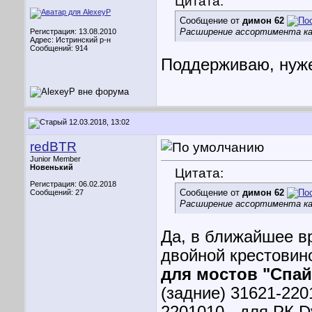
Цитата:
Сообщение от
димон 62
Расширение ассортимента ка
Регистрация: 13.08.2010
Адрес: Истринский р-н
Сообщений: 914
Поддерживаю, нуже
12.03.2018, 13:02
redBTR
Junior Member
Новенький
Цитата:
Регистрация: 06.02.2018
Сообщение от
димон 62
Сообщений: 27
Расширение ассортимента ка
Да, в ближайшее в
двойной крестовин
для мостов "Спай
(задние) 31621-220