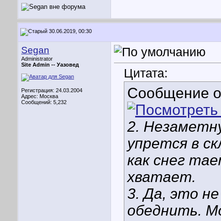
30.06.2019, 00:30
Segan
Administrator
Site Admin --
Уазовед
Цитата:
Сообщение 
Регистрация: 24.03.2004
Адрес: Москва
Сообщений: 5,232
2. Незаметн
упрется в ск
как снег тае
хватает.
3. Да, это н
обеднить. 