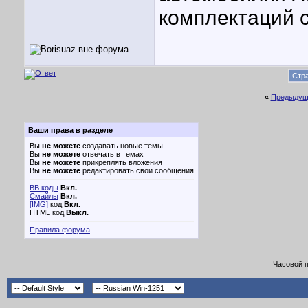
комплектаций с
Стра
«
Предыдущ
Ваши права в разделе
Вы
не можете
создавать новые темы
Вы
не можете
отвечать в темах
Вы
не можете
прикреплять вложения
Вы
не можете
редактировать свои сообщения
BB коды
Вкл.
Смайлы
Вкл.
[IMG]
код
Вкл.
HTML код
Выкл.
Правила форума
Часовой 