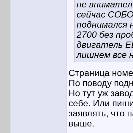
не вниматель
сейчас СОБОЛ
поднимался 
2700 без про
двигатель Е
лишнем все 
Страница номер
По поводу подн
Но тут уж заво
себе. Или пиши
заявлять, что 
выше.