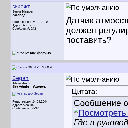
скрежт
Senior Member
Уазовод
Датчик атмосф
Регистрация: 24.01.2010
Адрес: Апатиты
должен регулир
Сообщений: 242
поставить?
30.06.2019, 00:28
Segan
Administrator
Site Admin --
Уазовед
Цитата:
Сообщение 
Регистрация: 24.03.2004
Адрес: Москва
Сообщений: 5,232
Где в руково