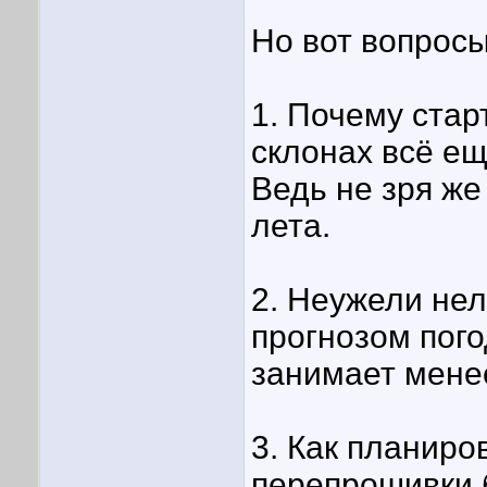
Но вот вопросы
1. Почему стар
склонах всё ещ
Ведь не зря же
лета.
2. Неужели не
прогнозом пого
занимает мене
3. Как планиро
перепрошивки 