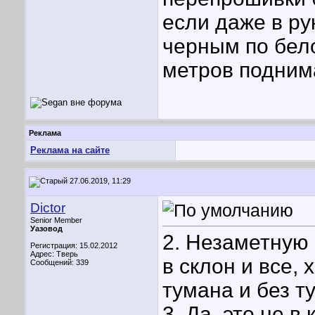
если даже в ру
черным по бел
метров подним
Реклама
Реклама на сайте
27.06.2019, 11:29
Dictor
Senior Member
Уазовод
2. Незаметную 
Регистрация: 15.02.2012
Адрес: Тверь
в склон и все, 
Сообщений: 339
тумана и без ту
3. Да, это не 