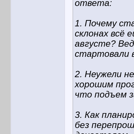
ответа:
1. Почему ст
склонах всё е
августе? Вед
стартовали в
2. Неужели н
хорошим прог
что подъем 
3. Как плани
без перепрош