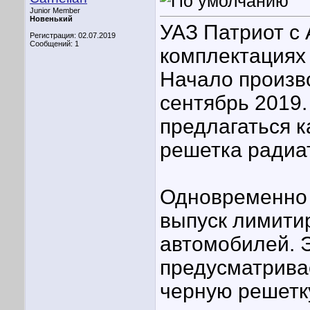
Junior Member
Новенький
УАЗ Патриот с 
Регистрация: 02.07.2019
Сообщений: 1
комплектациях 
Начало произв
сентябрь 2019
предлагаться к
решетка радиа
Одновременно 
выпуск лимитир
автомобилей. 
предусматривае
черную решетк