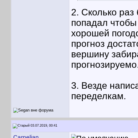
2. Сколько раз
попадал чтобы 
хорошей погодо
прогноз достат
вершину забира
прогнозируемо
3. Везде напис
переделкам.
03.07.2019, 00:41
Carnelian