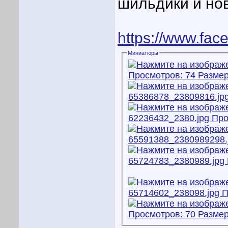
шильдики и но
https://www.fa
Миниатюры