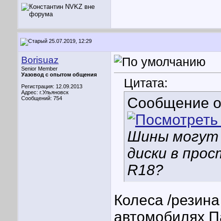
25.07.2019, 12:29
Borisuaz
Senior Member
Уазовод с опытом общения
Цитата:
Регистрация: 12.09.2013
Адрес: г.Ульяновск
Сообщение 
Сообщений: 754
Шины могут б
диски в про
R18?
Колеса /резина
автомобилях П