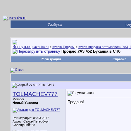
Уазбука
Кл
uazbuka.ru
>
Куплю-Продам
>
Купля-продажа автомобилей УАЗ, 
Продаю УАЗ 452 Буханка в СПб.
Регистрация
Справка
27.01.2018, 23:17
TOLMACHEV777
Member
Продано!
Новый Уазовод
Регистрация: 03.03.2017
Адрес: Санкт-Петербург
Сообщений: 68