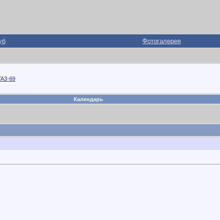
уб
Фотогалерея
ГАЗ-69
Календарь