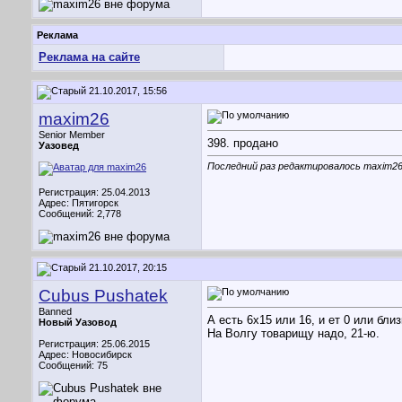
Реклама
Реклама на сайте
21.10.2017, 15:56
maxim26
Senior Member
398. продано
Уазовед
Последний раз редактировалось maxim26;
Регистрация: 25.04.2013
Адрес: Пятигорск
Сообщений: 2,778
21.10.2017, 20:15
Cubus Pushatek
Banned
А есть 6х15 или 16, и ет 0 или бли
Новый Уазовод
На Волгу товарищу надо, 21-ю.
Регистрация: 25.06.2015
Адрес: Новосибирск
Сообщений: 75