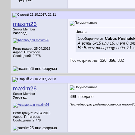
21.10.2017, 22:11
maxim26
Senior Member
Цитата:
Уазовед
Сообщение от
Cubus Pushate
А есть 6х15 или 16, и ет 0 ил
На Волгу товарищу надо, 21-ю
Регистрация: 25.04.2013
Адрес: Пятигорск
Сообщений: 2,778
Посмотрите лот 320, 356, 332
28.10.2017, 22:58
maxim26
Senior Member
399. продано
Уазовед
Последний раз редактировалось maxim26;
Регистрация: 25.04.2013
Адрес: Пятигорск
Сообщений: 2,778