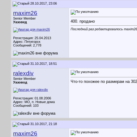
28.10.2017, 23:06
maxim26
Senior Member
400. продано
Уазовед
Последний раз редактировалось maxim26;
Регистрация: 25.04.2013
Адрес: Пятигорск
Сообщений: 2,778
31.10.2017, 18:51
ralexdiv
Senior Member
Что-то похожее по размерам на 302
Уазовод
Регистрация: 01.08.2006
Адрес: МО, п. Новые дома
Сообщений: 103
31.10.2017, 21:18
maxim26