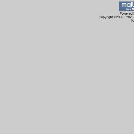
Powered b
Copyright ©2000 - 2026,
У