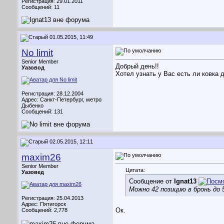
Регистрация: 29.01.2011
Сообщений: 11
01.05.2015, 11:49
No limit
Senior Member
Добрый день!!
Уазовод
Хотел узнать у Вас есть ли ковка 
Регистрация: 28.12.2004
Адрес: Санкт-Петербург, метро
Дыбенко
Сообщений: 131
02.05.2015, 12:11
maxim26
Senior Member
Цитата:
Уазовед
Сообщение от
Ignat13
Можно 42 позицию в бронь до 
Регистрация: 25.04.2013
Адрес: Пятигорск
Ок.
Сообщений: 2,778