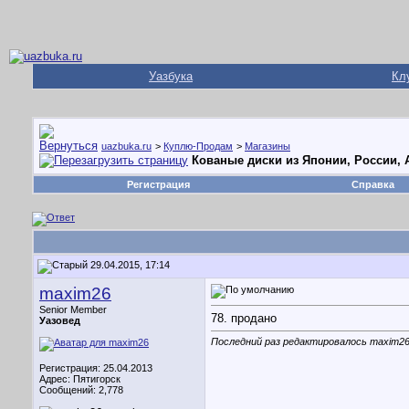
Уазбука
Кл
uazbuka.ru
>
Куплю-Продам
>
Магазины
Кованые диски из Японии, России,
Регистрация
Справка
29.04.2015, 17:14
maxim26
Senior Member
78. продано
Уазовед
Последний раз редактировалось maxim26;
Регистрация: 25.04.2013
Адрес: Пятигорск
Сообщений: 2,778