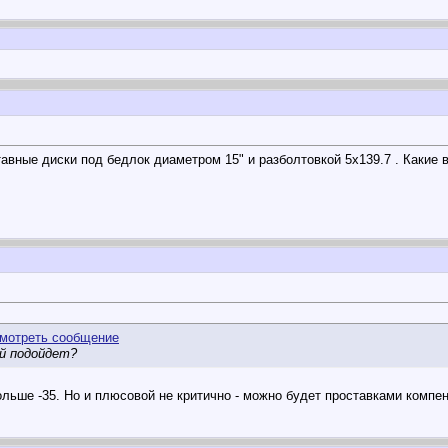
авные диски под бедлок диаметром 15" и разболтовкой 5х139.7 . Какие 
й подойдет?
ольше -35. Но и плюсовой не критично - можно будет проставками компе