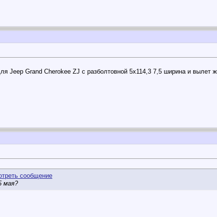
для Jeep Grand Cherokee ZJ с разболтовной 5х114,3 7,5 ширина и вылет 
5 мая?