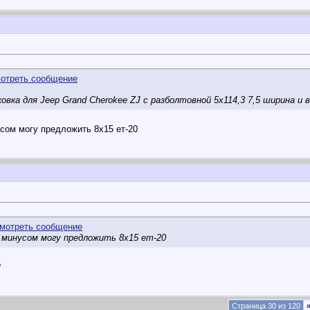
овка для Jeep Grand Cherokee ZJ с разболтовной 5х114,3 7,5 ширина и
усом могу предложить 8х15 ет-20
с минусом могу предложить 8х15 ет-20
?
Страница 30 из 120