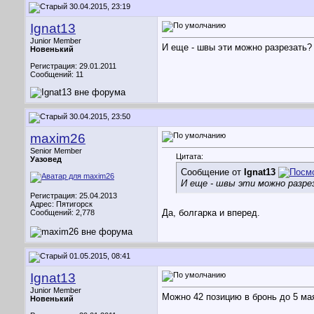
30.04.2015, 23:19
Ignat13
Junior Member
И еще - швы эти можно разрезать?
Новенький
Регистрация: 29.01.2011
Сообщений: 11
30.04.2015, 23:50
maxim26
Senior Member
Цитата:
Уазовед
Сообщение от
Ignat13
И еще - швы эти можно разре
Регистрация: 25.04.2013
Адрес: Пятигорск
Да, болгарка и вперед.
Сообщений: 2,778
01.05.2015, 08:41
Ignat13
Junior Member
Можно 42 позицию в бронь до 5 ма
Новенький