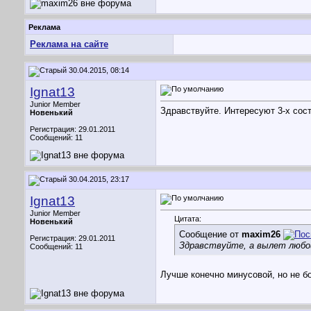
Реклама
Реклама на сайте
30.04.2015, 08:14
Ignat13
Junior Member
Здравствуйте. Интересуют 3-х сост
Новенький
Регистрация: 29.01.2011
Сообщений: 11
30.04.2015, 23:17
Ignat13
Junior Member
Цитата:
Новенький
Сообщение от
maxim26
Регистрация: 29.01.2011
Здравствуйте, а вылет любо
Сообщений: 11
Лучше конечно минусовой, но не б