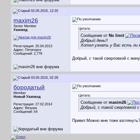
02.05.2015, 12:20
maxim26
Senior Member
Цитата:
Уазовед
Сообщение от
No limit
Добрый день!!
Хотел узнать у Вас есть ли к
Регистрация: 25.04.2013
Адрес: Пятигорск
Сообщений: 2,778
Добрый, с такой сверловкой с мин
03.05.2015, 02:28
бородатый
Member
Цитата:
Новый Уазовод
Сообщение от
maxim26
Регистрация: 27.02.2014
Добрый, с такой сверловкой 
Адрес: Вязьма
Сообщений: 54
Привет.Можно мне тоже взглянуть