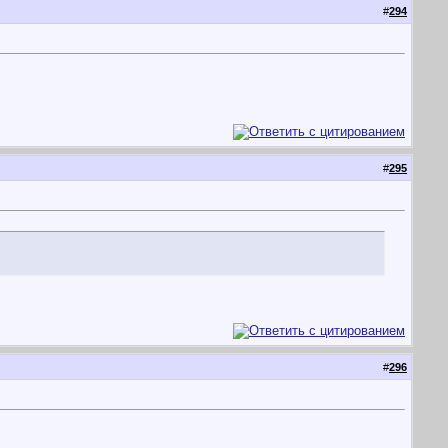
#
294
#
295
#
296