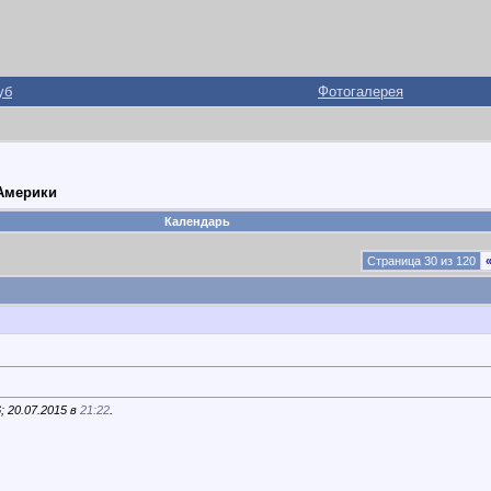
уб
Фотогалерея
 Америки
Календарь
Страница 30 из 120
 20.07.2015 в
21:22
.