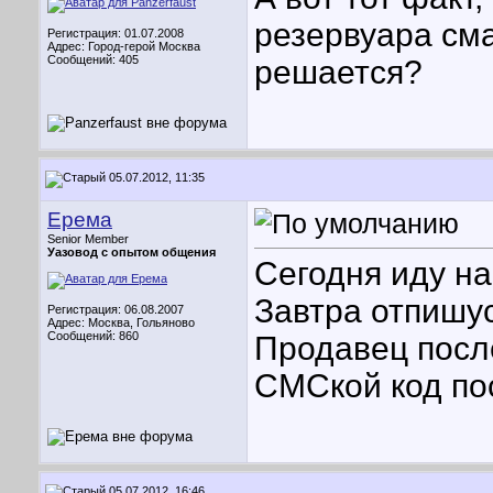
резервуара сма
Регистрация: 01.07.2008
Адрес: Город-герой Москва
Сообщений: 405
решается?
05.07.2012, 11:35
Ерема
Senior Member
Уазовод с опытом общения
Сегодня иду на
Завтра отпишус
Регистрация: 06.08.2007
Адрес: Москва, Гольяново
Сообщений: 860
Продавец посл
СМСкой код пос
05.07.2012, 16:46