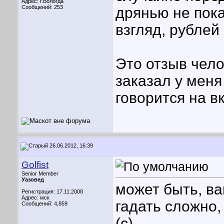
Адрес: г.Вологда
Сообщений: 253
дрянью не пока
взгляд, рублей
Это отзыв чел
заказал у меня
говорится на вку
26.06.2012, 16:39
Golfist
Senior Member
Уазовед
может быть, ва
Регистрация: 17.11.2008
Адрес: мск
гадать сложно,
Сообщений: 4,859
(с)