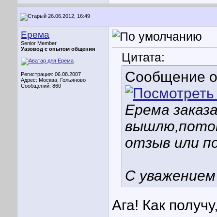
26.06.2012, 16:49
Ерема
Senior Member
Уазовод с опытом общения
Цитата:
Сообщение 
Регистрация: 06.08.2007
Адрес: Москва, Гольяново
Сообщений: 860
Ерема заказа
вышлю,пото
отзыв или п
С уважением
Ага! Как получ