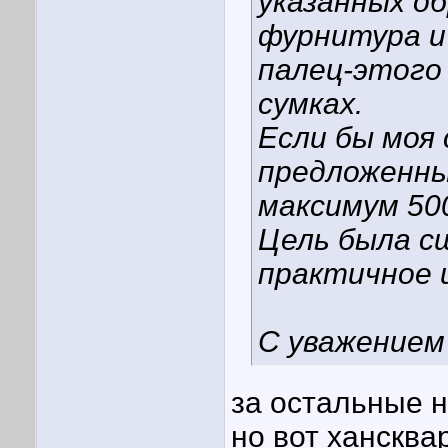
указанных о
фурнитура и
палец-этого
сумках.
Если бы моя
предложенны
максимум 500
Цель была с
практичное 
С уважением
за остальные н
но вот хансква