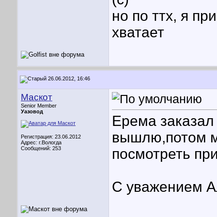
но по ттх, я п
хватает
26.06.2012, 16:46
Маскот
Senior Member
Уазовод
Ерема заказал 
вышлю,потом м
Регистрация: 23.06.2012
Адрес: г.Вологда
Сообщений: 253
посмотреть пр
С уважением А