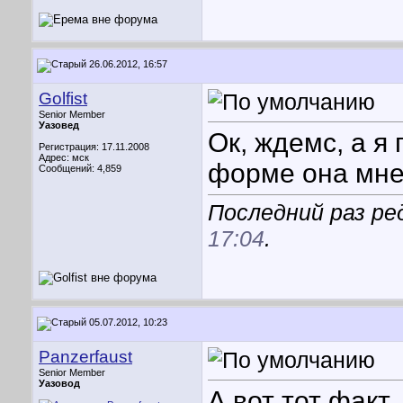
26.06.2012, 16:57
Golfist
Senior Member
Уазовед
Ок, ждемс, а я
Регистрация: 17.11.2008
Адрес: мск
форме она мне
Сообщений: 4,859
Последний раз ред
17:04
.
05.07.2012, 10:23
Panzerfaust
Senior Member
Уазовод
А вот тот факт,