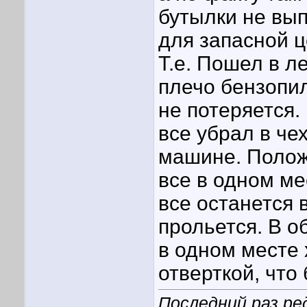
бутылки не вып
для запасной ц
Т.е. Пошел в л
плечо бензопил
не потеряется.
все убрал в че
машине. Положи
все в одном ме
все останется 
прольется. В о
в одном месте 
отверткой, что
Последний раз ре