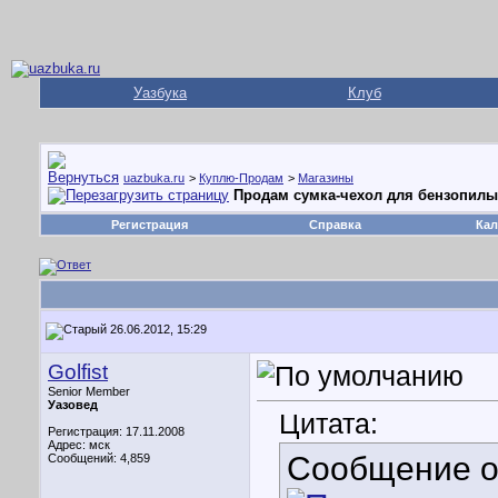
Уазбука
Клуб
uazbuka.ru
>
Куплю-Продам
>
Магазины
Продам сумка-чехол для бензопилы
Регистрация
Справка
Кал
26.06.2012, 15:29
Golfist
Senior Member
Уазовед
Цитата:
Регистрация: 17.11.2008
Адрес: мск
Сообщение 
Сообщений: 4,859