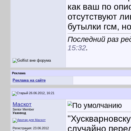
как ваш по опи
отсутствуют л
бутылки гсм, н
Последний раз ред
15:32
.
Реклама
Реклама на сайте
26.06.2012, 16:21
Маскот
Senior Member
Уазовод
"Хускварновску
случайно пере
Регистрация: 23.06.2012