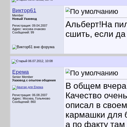
Виктор61
Member
Новый Уазовод
Альберт!На пи
Регистрация: 09.04.2007
Адрес: москва очаково
сшить, если да 
Сообщений: 99
06.07.2012, 10:08
Ерема
Senior Member
Уазовод с опытом общения
В общем вчера
Качество очень
Регистрация: 06.08.2007
Адрес: Москва, Гольяново
Сообщений: 860
описал в своем
кармашки для б
а по факту там