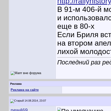
http://rallyhisto
В 91-м 406-й 
и использовалс
еще в 80-х
Если Бриля вст
на втором апел
лихой молодос
Последний раз ре
Реклама
Реклама на сайте
14.08.2014, 23:07
new469