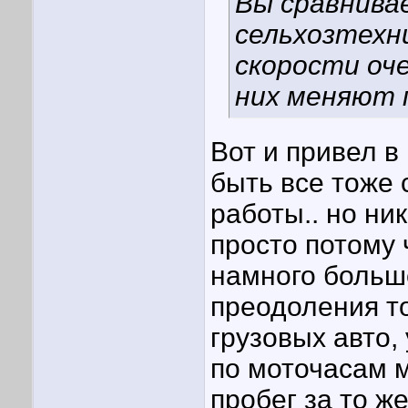
Вы сравнива
сельхозтехн
скорости оче
них меняют п
Вот и привел в
быть все тоже 
работы.. но ни
просто потому 
намного больш
преодоления то
грузовых авто,
по моточасам 
пробег за то ж