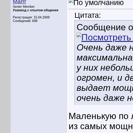
Marrr
Senior Member
Уазовод с опытом общения
Цитата:
Регистрация: 15.04.2009
Сообщений: 698
Сообщение 
Очень даже н
максимальна
у них небол
огромен, и 
выдает мощн
очень даже н
Маленькую по 
из самых мощн