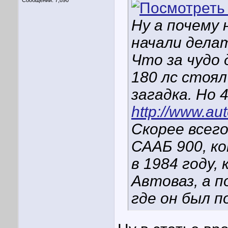
Сообщений: 7,890
Ну а почему 
начали делат
Что за чудо 
180 лс стоял
загадка. Но 
http://www.au
Скорее всего
СААБ 900, к
в 1984 году,
Автоваз, а 
где он был 