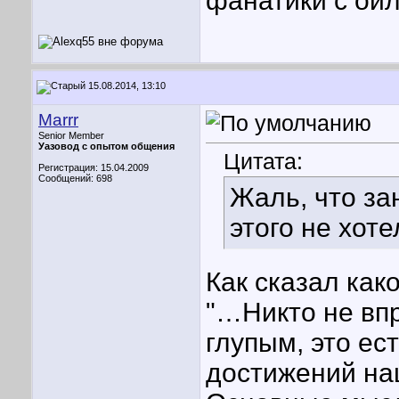
фанатики с ойл
15.08.2014, 13:10
Marrr
Senior Member
Уазовод с опытом общения
Цитата:
Регистрация: 15.04.2009
Сообщений: 698
Жаль, что за
этого не хоте
Как сказал как
"…Никто не вп
глупым, это ес
достижений на