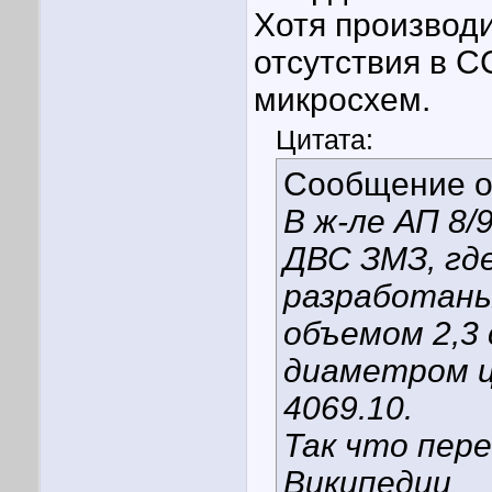
Хотя производи
отсутствия в 
микросхем.
Цитата:
Сообщение 
В ж-ле АП 8/
ДВС ЗМЗ, где
разработаны
объемом 2,3
диаметром ци
4069.10.
Так что пер
Википедии