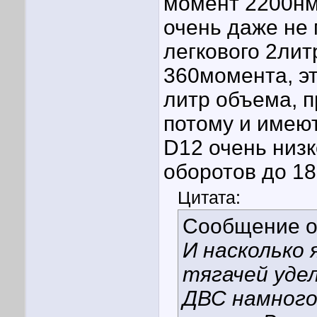
момент 2200нм 
очень даже не 
легкового 2лит
360момента, э
литр объема, 
потому и имею
D12 очень низк
оборотов до 18
Цитата:
Сообщение 
И насколько
тягачей уде
ДВС намного