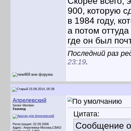
Скорее всего, 
900, которую 
в 1984 году, к
а потом оттуда
где он был поч
Последний раз ре
23:19
.
15.08.2014, 05:38
Апрелевский
Senior Member
Уазовед
Цитата:
Сообщение 
Регистрация: 02.09.2006
Адрес: Апрелевка-Москва,СВАО