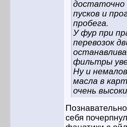
достаточно 
пусков и про
пробега.
У фур при п
перевозок д
останавлива
фильтры уве
Ну и немало
масла в кар
очень высоки
Познавательно
себя почерпнул