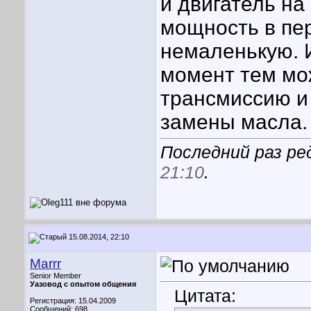
и двигатель на
мощность в пе
немаленькую. 
момент тем мо
трансмиссию и
замены масла.
Последний раз ред
21:10
.
15.08.2014, 22:10
Marrr
Senior Member
Уазовод с опытом общения
Цитата:
Регистрация: 15.04.2009
Сообщений: 698