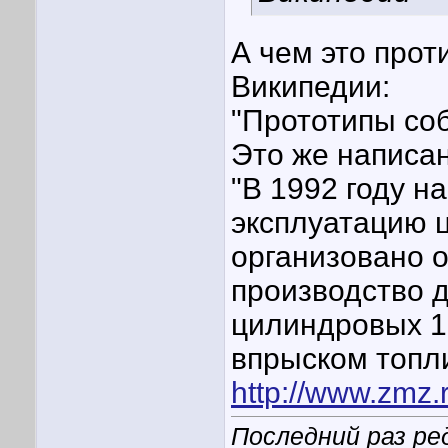
А чем это прот
Википедии:
"Прототипы соб
Это же написа
"В 1992 году н
эксплуатацию ц
организовано 
производство д
цилиндровых 1
впрыском топли
http://www.zmz.r
Последний раз ре