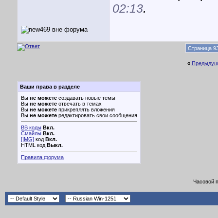
02:13
.
Страница 93
«
Предыдущ
Ваши права в разделе
Вы
не можете
создавать новые темы
Вы
не можете
отвечать в темах
Вы
не можете
прикреплять вложения
Вы
не можете
редактировать свои сообщения
BB коды
Вкл.
Смайлы
Вкл.
[IMG]
код
Вкл.
HTML код
Выкл.
Правила форума
Часовой 