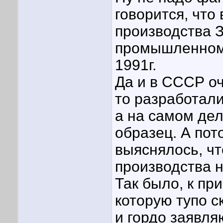
говорится, чт
производства З
промышленному
1991г.
Да и в СССР оч
то разработали
а на самом де
образец. А пот
выяснялось, ч
производства н
Так было, к пр
которую тупо 
и гордо заявля