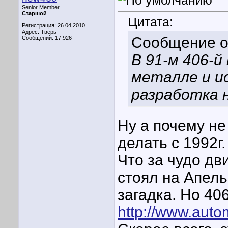
Senior Member
Старшой
Цитата:
Регистрация: 26.04.2010
Адрес: Тверь
Сообщение 
Сообщений: 17,926
В 91-м 406-й
металле и и
разработка н
Ну а почему не
делать с 1992г.
Что за чудо дв
стоял на Апель
загадка. Но 40
http://www.auto