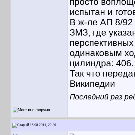
просто воплоще
испытан и гото
В ж-ле АП 8/92
ЗМЗ, где указа
перспективных
одинаковым хо
цилиндра: 406.
Так что переда
Википедии
Последний раз ре
15.08.2014, 22:26