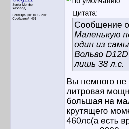
Senior Member
Уазовод
Цитата:
Регистрация: 10.12.2011
Сообщений: 481
Сообщение 
Маленькую п
один из сам
Вольво D12
лишь 38 л.с.
Вы немного не 
литровая мощн
большая на мал
крутящего моме
460лс(а есть в