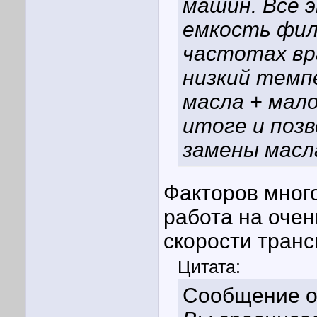
машин. Все 
емкость фил
частотах вр
низкий темп
масла + мало
итоге и поз
замены масл
Факторов много
работа на оче
скорости транс
Цитата:
Сообщение 