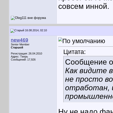
совсем инной.
16.08.2014, 02:10
new469
Senior Member
Старшой
Цитата:
Регистрация: 26.04.2010
Адрес: Тверь
Сообщение 
Сообщений: 17,926
Как видите в
не просто в
отработан, 
промышленно
Ну не надо фан