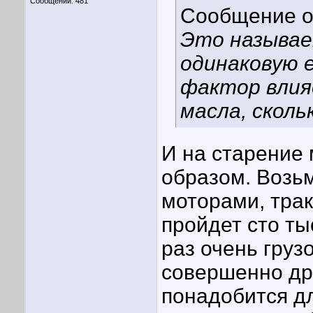
Сообщений: 481
Сообщение 
Это называе
одинаковую 
фактор влия
масла, скольк
И на старение
образом. Возьм
моторами, трак
пройдет сто ты
раз очень груз
совершенно др
понадобится дл