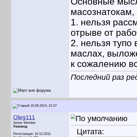
Основные мысл
масознатокам, 
1. нельзя расс
отрыве от рабо
2. нельзя тупо
маслах, вылож
к сожалению в
Последний раз ре
15.08.2014, 21:07
Oleg111
Senior Member
Уазовод
Цитата:
Регистрация: 10.12.2011