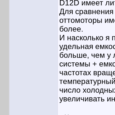
D12D имеет ли
Для сравнения
оттомоторы им
более.
И насколько я 
удельная емко
больше, чем у 
системы + емко
частотах враще
температурный
число холодных
увеличивать и