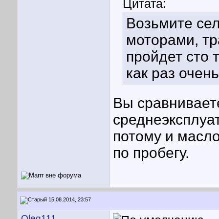
Цитата:
Возьмите сел
моторами, тр
пройдет сто 
как раз очен
Вы сравнивает
среднеэксплуат
потому и масло
по пробегу.
15.08.2014, 23:57
Oleg111