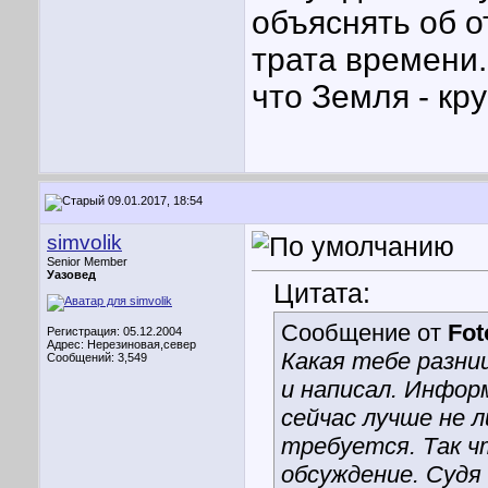
объяснять об 
трата времени.
что Земля - кру
09.01.2017, 18:54
simvolik
Senior Member
Уазовед
Цитата:
Сообщение от
Fot
Регистрация: 05.12.2004
Адрес: Нерезиновая,север
Какая тебе разниц
Сообщений: 3,549
и написал. Инфор
сейчас лучше не л
требуется. Так ч
обсуждение. Судя