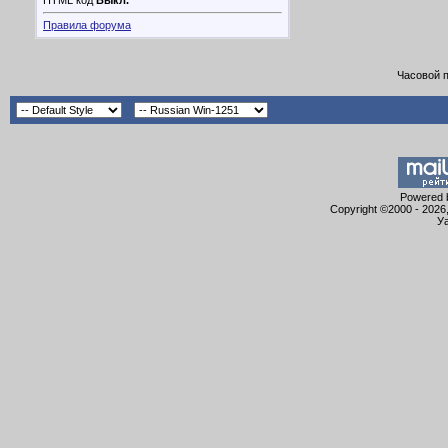
HTML код
Выкл.
Правила форума
Часовой 
Powered b
Copyright ©2000 - 2026,
Уа