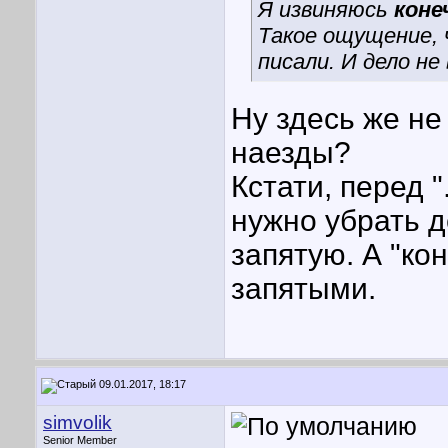
Я извиняюсь
коне
Такое ощущение,
писали. И дело не
Ну здесь же н
наезды?
Кстати, перед "
нужно убрать 
запятую. А "ко
запятыми.
09.01.2017, 18:17
simvolik
Senior Member