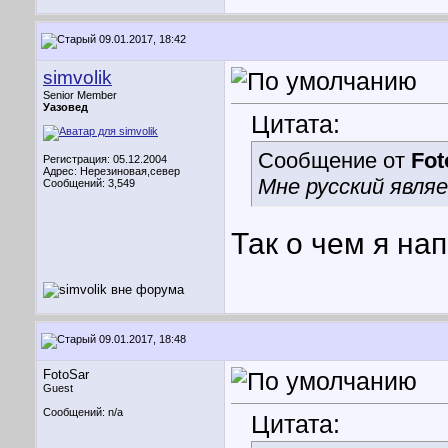
09.01.2017, 18:42
simvolik
Senior Member
Уазовед
Цитата:
Сообщение от
Fot
Регистрация: 05.12.2004
Адрес: Нерезиновая,север
Мне русский явля
Сообщений: 3,549
Так о чем я на
09.01.2017, 18:48
FotoSar
Guest
Сообщений: n/a
Цитата: