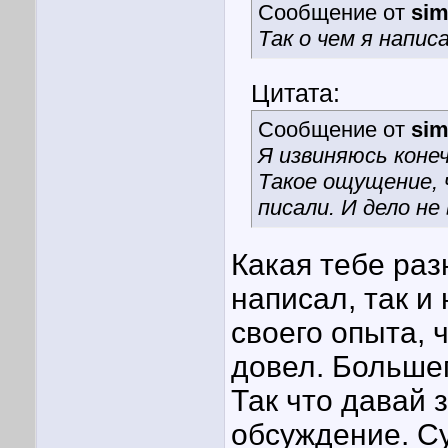
Сообщение от
sim
Так о чем я напи
Цитата:
Сообщение от
sim
Я извиняюсь конеч
Такое ощущение,
писали. И дело не
Какая тебе раз
написал, так и
своего опыта, 
довел. Большег
Так что давай 
обсуждение. Су