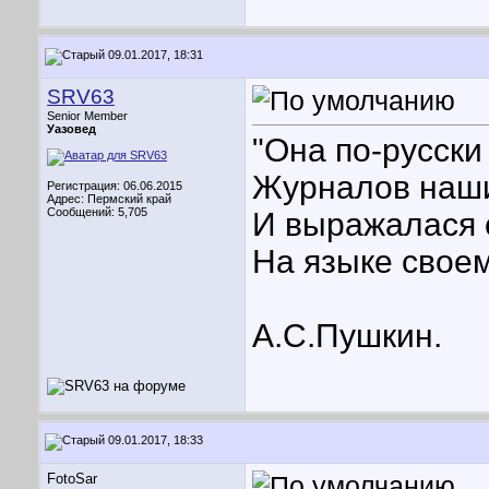
09.01.2017, 18:31
SRV63
Senior Member
Уазовед
"Она по-русски
Журналов наши
Регистрация: 06.06.2015
Адрес: Пермский край
Сообщений: 5,705
И выражалася 
На языке своем
А.С.Пушкин.
09.01.2017, 18:33
FotoSar