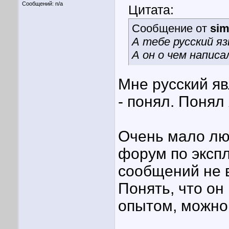
Сообщений: n/a
Цитата:
Сообщение от
sim
А тебе русский яз
А он о чем напис
Мне русский я
- понял. Понял 
Очень мало лю
форум по эксп
сообщений не в
Понять, что он
опытом, можно 