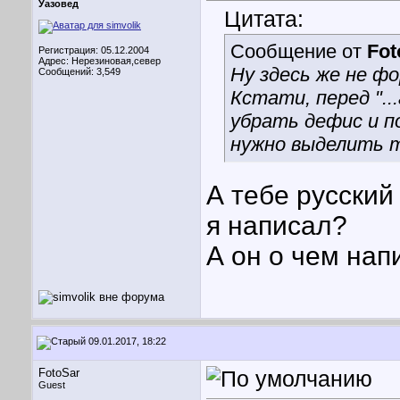
Уазовед
Цитата:
Сообщение от
Fot
Регистрация: 05.12.2004
Адрес: Нерезиновая,север
Ну здесь же не ф
Сообщений: 3,549
Кстати, перед "...
убрать дефис и п
нужно выделить 
А тебе русский
я написал?
А он о чем нап
09.01.2017, 18:22
FotoSar
Guest