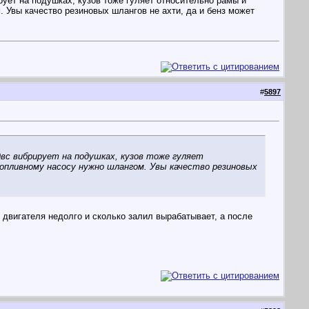
рует на подушках, кузов тоже гуляет относительно рамы и
. Увы качество резиновых шлангов не ахти, да и бенз может
#
5897
вс вибрирует на подушках, кузов тоже гуляет
опливному насосу нужно шлангом. Увы качество резиновых
е двигателя недолго и сколько залил вырабатывает, а после