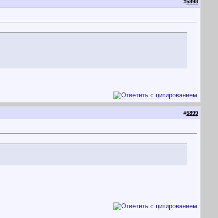
#
5898
#
5899