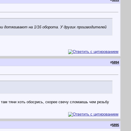
ечи дотягивают на 1/16 оборота. У других производителей
#
5894
 там тяни хоть обосрись, скорее свечу сломаешь чем резьбу
#
5895