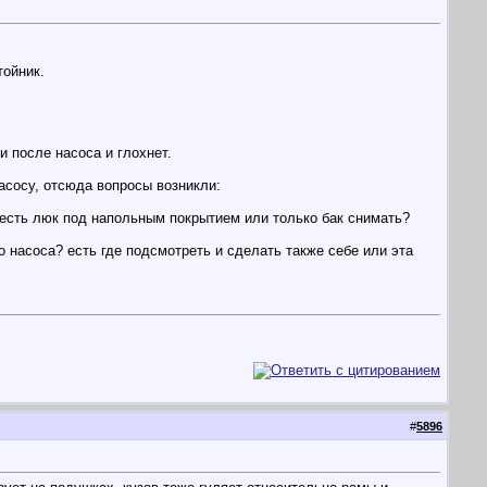
тойник.
и после насоса и глохнет.
асосу, отсюда вопросы возникли:
у есть люк под напольным покрытием или только бак снимать?
 насоса? есть где подсмотреть и сделать также себе или эта
#
5896