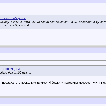
примеру, сказано, что новые свечи дотягивают на 1/2 оборота, а бу св
 новых и бу свечей.
обще без шайб нужны....
 посадка, это несколько другое. И бошки у половины моторов чугунные,