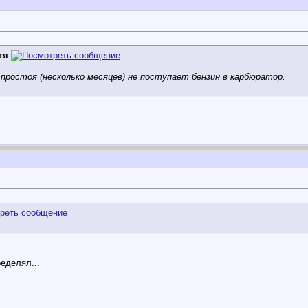
тя
 простоя (несколько месяцев) не поступает бензин в карбюратор.
ределял...