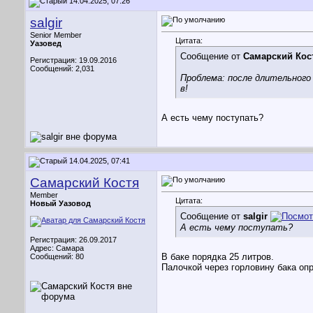
14.04.2025, 07:26
salgir
Senior Member
Цитата:
Уазовед
Сообщение от
Самарский Кос
Регистрация: 19.09.2016
Сообщений: 2,031
Проблема: после длительного
в!
А есть чему поступать?
14.04.2025, 07:41
Самарский Костя
Member
Цитата:
Новый Уазовод
Сообщение от
salgir
А есть чему поступать?
Регистрация: 26.09.2017
Адрес: Самара
В баке порядка 25 литров.
Сообщений: 80
Палочкой через горловину бака оп