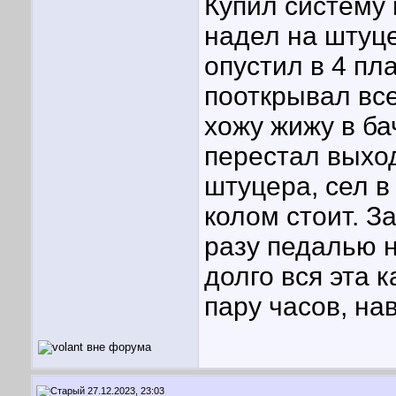
Купил систему 
надел на штуцер
опустил в 4 пл
пооткрывал все
хожу жижу в ба
перестал выхо
штуцера, сел в
колом стоит. З
разу педалью н
долго вся эта 
пару часов, на
27.12.2023, 23:03