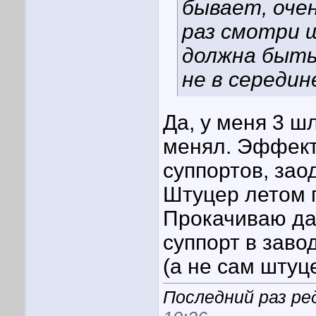
бывает, очен
раз смотри 
должна быть
не в середин
Да, у меня 3 шл
менял. Эффект
суппортов, зао
Штуцер летом 
Прокачиваю да
суппорт в заво
(а не сам штуц
Последний раз ре