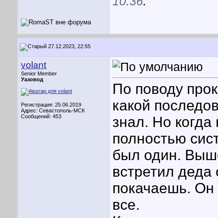
10:36
.
27.12.2023, 22:55
volant
Senior Member
Уазовод
По поводу прока
какой последов
Регистрация: 25.06.2019
Адрес: Севастополь-МСК
Сообщений: 453
знал. Но когда
полностью сист
был один. Выше
встретил деда 
покачаешь. Он 
все.