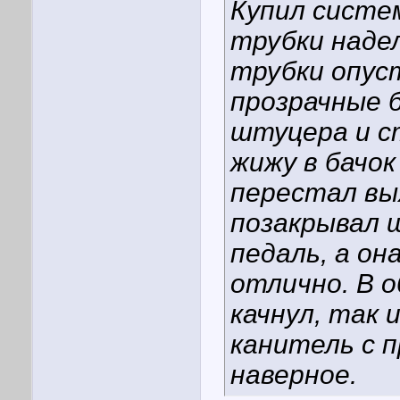
Купил систе
трубки надел
трубки опус
прозрачные 
штуцера и с
жижу в бачок
перестал вы
позакрывал 
педаль, а он
отлично. В о
качнул, так 
канитель с п
наверное.