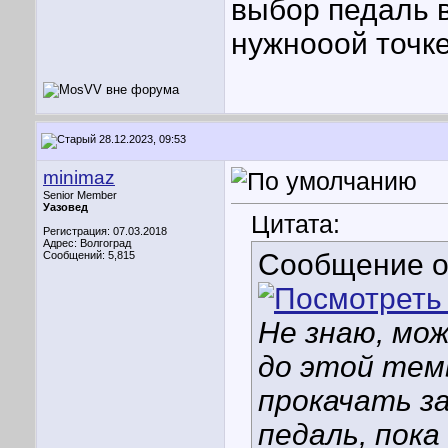
выбор педаль 
нужнооой точке
28.12.2023, 09:53
minimaz
Senior Member
Уазовед
Цитата:
Регистрация: 07.03.2018
Адрес: Волгоград
Сообщение 
Сообщений: 5,815
Не знаю, мож
до этой темы
прокачать з
педаль, пока