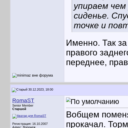
упираем чем 
сиденье. Спу
точке и пов
Именно. Так за
правого заднег
переднее, пра
30.12.2023, 18:00
RomaST
Senior Member
Старшой
Вобщем поменя
прокачал. Торм
Регистрация: 16.10.2007
Адрес: Воронеж