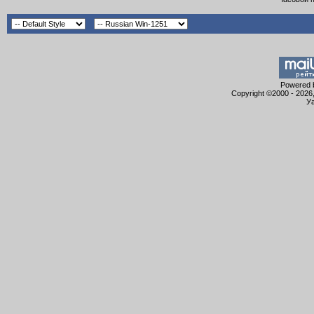
Powered b
Copyright ©2000 - 2026,
Уа