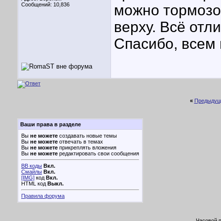
Сообщений: 10,836
можно тормозо
верху. Всё отл
Спасибо, всем
«
Предыдущ
Ваши права в разделе
Вы
не можете
создавать новые темы
Вы
не можете
отвечать в темах
Вы
не можете
прикреплять вложения
Вы
не можете
редактировать свои сообщения
BB коды
Вкл.
Смайлы
Вкл.
[IMG]
код
Вкл.
HTML код
Выкл.
Правила форума
Часовой 