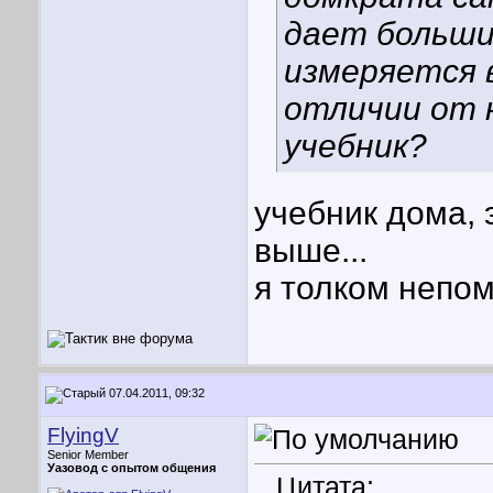
дает больши
измеряется в
отличии от 
учебник?
учебник дома, 
выше...
я толком непом
07.04.2011, 09:32
FlyingV
Senior Member
Уазовод с опытом общения
Цитата: