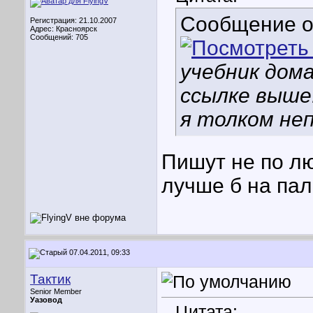
Сообщение 
Регистрация: 21.10.2007
Адрес: Красноярск
Сообщений: 705
учебник дома
ссылке выше.
я толком не
Пишут не по лю
лучше б на па
07.04.2011, 09:33
Тактик
Senior Member
Уазовод
Цитата: