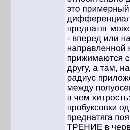
это примерный
дифференциалу
преднатяг може
- вперед или на
направленной 
прижимаются са
другу, а там, 
радиус прилож
между полуосе
в чем хитрость:
пробуксовки од
преднатяга п
ТРЕНИЕ в червя