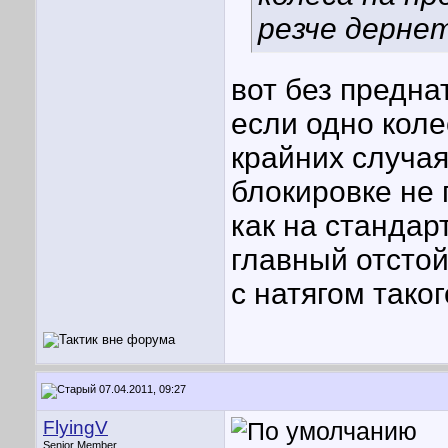
резче дерне
вот без преднат
если одно коле
крайних случая
блокировке не 
как на станда
главный отстой
с натягом тако
07.04.2011, 09:27
FlyingV
Senior Member