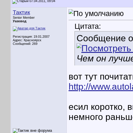
07.04.2011, 09:04
Тактик
Senior Member
Уазовод
Цитата:
Сообщение 
Регистрация: 19.01.2007
Адрес: Красноярск
Сообщений: 269
Чем он лучш
вот тут почита
http://www.auto
есил коротко,
немного раньше