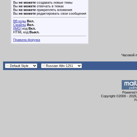
Вы
не можете
создавать новые темы
Вы
не можете
отвечать в темах
Вы
не можете
прикреплять вложения
Вы
не можете
редактировать свои сообщения
BB коды
Вкл.
Смайлы
Вкл.
[IMG]
код
Вкл.
HTML код
Выкл.
Правила форума
Часовой 
Powered b
Copyright ©2000 - 2026,
У