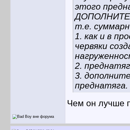
этого предн
ДОПОЛНИТЕЛ
т.е. суммарн
1. как и в 
червяки соз
нагруженнос
2. преднатяг
3. дополните
преднатяга.
Чем он лучше 