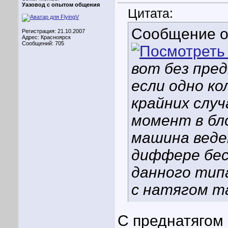
Уазовод с опытом общения
Цитата:
Сообщение 
Регистрация: 21.10.2007
Адрес: Красноярск
Сообщений: 705
вот без пре
если одно ко
крайних случ
момент в бло
машина веде
диффере бес
данного тип
с натягом т
С преднатягом 