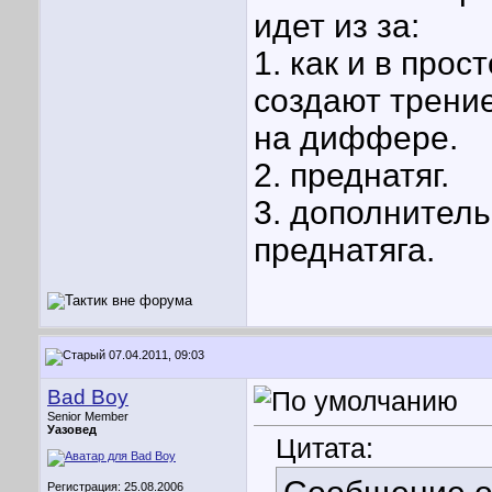
идет из за:
1. как и в про
создают трение
на диффере.
2. преднатяг.
3. дополнитель
преднатяга.
07.04.2011, 09:03
Bad Boy
Senior Member
Уазовед
Цитата:
Регистрация: 25.08.2006