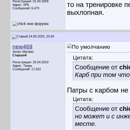
Регистрация: 01.04.2009
то на тренировке 
Адрес: SPb
Сообщений: 6,473
выхлопная.
24.05.2025, 23:34
new469
Senior Member
Старшой
Цитата:
Регистрация: 26.04.2010
Сообщение от
chi
Адрес: Тверь
Сообщений: 17,922
Карб при том что
Патры с карбом не
Цитата:
Сообщение от
chi
но может и с инж
месте.