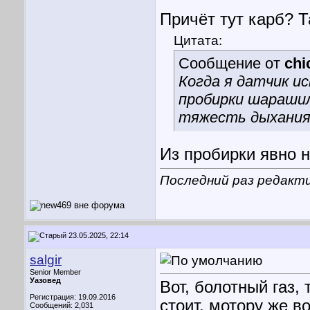
Причёт тут карб? Т
Цитата:
Сообщение от
chi
Когда я датчик и
пробирки шарашил 
тяжесть дыхания,
Из пробирки явно 
Последний раз редакти
23.05.2025, 22:14
salgir
Senior Member
Уазовед
Вот, болотный газ,
Регистрация: 19.09.2016
стоит, мотору же во
Сообщений: 2,031