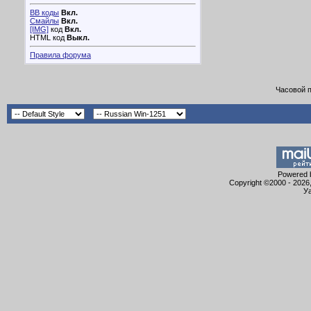
BB коды
Вкл.
Смайлы
Вкл.
[IMG]
код
Вкл.
HTML код
Выкл.
Правила форума
Часовой 
Powered b
Copyright ©2000 - 2026,
Уа