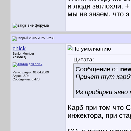
и люди заглохли, +
мы не знаем, что э
23.05.2025, 22:39
chick
Senior Member
Уазовед
Цитата:
Сообщение от
ne
Регистрация: 01.04.2009
Причёт тут карб?
Адрес: SPb
Сообщений: 6,473
Из пробирки явно
Карб при том что С
инжектора, при ста