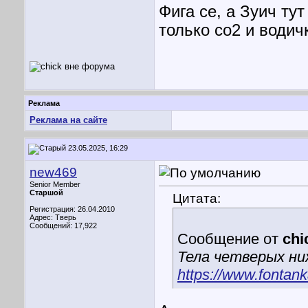
Фига се, а Зуич ту
только со2 и водич
Реклама
Реклама на сайте
23.05.2025, 16:29
new469
Senior Member
Старшой
Цитата:
Регистрация: 26.04.2010
Адрес: Тверь
Сообщений: 17,922
Сообщение от
chi
Тела четверых ни
https://www.fontan