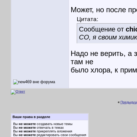
Может, но после пр
Цитата:
Сообщение от
chi
СО, я своим хими
Надо не верить, а 
там не
было хлора, к прим
«
Предыдущ
Ваши права в разделе
Вы
не можете
создавать новые темы
Вы
не можете
отвечать в темах
Вы
не можете
прикреплять вложения
Вы
не можете
редактировать свои сообщения