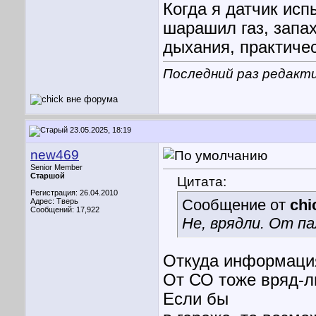
Когда я датчик исп
шарашил газ, запах
дыхания, практичес
Последний раз редакти
23.05.2025, 18:19
new469
Senior Member
Старшой
Цитата:
Регистрация: 26.04.2010
Сообщение от
chi
Адрес: Тверь
Сообщений: 17,922
Не, врядли. От па
Откуда информация
От СО тоже вряд-л
Если бы