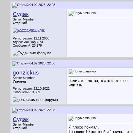
04.02.2023, 22:03
Судак
Senior Member
Старшой
Регистрация: 12.11.2008
Адрес: Йошкар-Ола
Сообщений: 23,279
04.02.2023, 22:06
gonzickus
Senior Member
если это плотва,то это фотошоп.
Уазовед
или язь.
Регистрация: 22.10.2022
Сообщений: 3,309
04.02.2023, 22:08
Судак
Senior Member
Я плохо поймал.
Старшой
Товарищ 10 плотвей и 1 окунь, втор