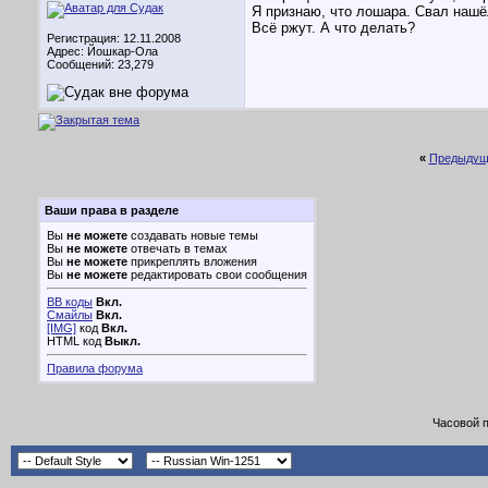
Я признаю, что лошара. Свал нашё
Всё ржут. А что делать?
Регистрация: 12.11.2008
Адрес: Йошкар-Ола
Сообщений: 23,279
«
Предыдущ
Ваши права в разделе
Вы
не можете
создавать новые темы
Вы
не можете
отвечать в темах
Вы
не можете
прикреплять вложения
Вы
не можете
редактировать свои сообщения
BB коды
Вкл.
Смайлы
Вкл.
[IMG]
код
Вкл.
HTML код
Выкл.
Правила форума
Часовой 