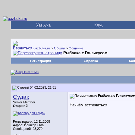
Уазбука
Клуб
uazbuka.ru
>
Общий
>
Общение
Рыбалка с Гонзикусом
Регистрация
Справка
Кал
04.02.2023, 21:51
Судак
Рыбалка с Гонзикусо
Senior Member
Начнём встречаться
Старшой
Регистрация: 12.11.2008
Адрес: Йошкар-Ола
Сообщений: 23,279