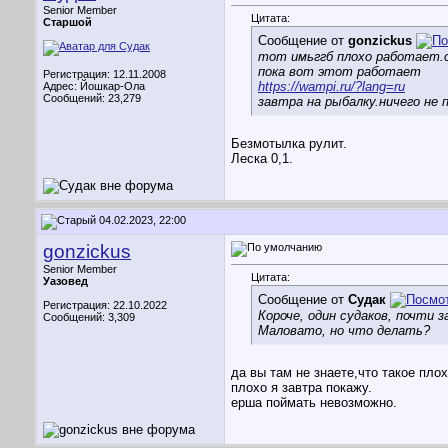
Senior Member
Цитата:
Старшой
Сообщение от
gonzickus
тот имьггб плохо работает.
пока вот этот работает
Регистрация: 12.11.2008
https://wampi.ru/?lang=ru
Адрес: Йошкар-Ола
Сообщений: 23,279
завтра на рыбалку.ничего не
Безмотылка рулит.
Леска 0,1.
04.02.2023, 22:00
gonzickus
Senior Member
Цитата:
Уазовед
Сообщение от
Судак
Регистрация: 22.10.2022
Короче, один судаков, почти з
Сообщений: 3,309
Маловато, но что делать?
да вы там не знаете,что такое плох
плохо я завтра покажу.
ерша поймать невозможно.