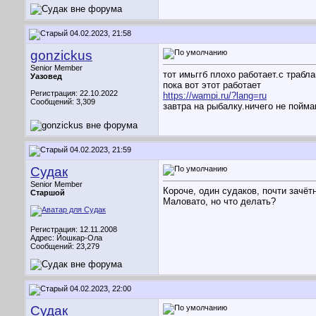
04.02.2023, 21:58
gonzickus
Senior Member
тот имьггб плохо работает.с трабла
Уазовед
пока вот этот работает
Регистрация: 22.10.2022
https://wampi.ru/?lang=ru
Сообщений: 3,309
завтра на рыбалку.ничего не пойм
04.02.2023, 21:59
Судак
Senior Member
Короче, один судаков, почти зачётн
Старшой
Маловато, но что делать?
Регистрация: 12.11.2008
Адрес: Йошкар-Ола
Сообщений: 23,279
04.02.2023, 22:00
Судак