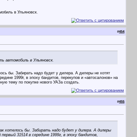
мобиль в Ульяновск.
#
454
ть автомобиль в Ульяновск.
лось бы. Забирать надо будет у дилера. А дилеры не хотят
редине 1999г, в эпоху бандитов, перекупов и «автосалонов» на
ную тему по покупке нового УАЗа создать.
#
455
как хотелось бы. Забирать надо будет у дилера. А дилеры
первый 31514 в середине 1999г, в эпоху бандитов,