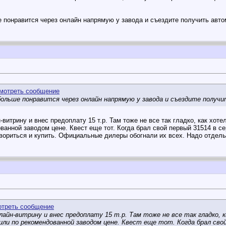
 понравится через онлайн напрямую у завода и съездите получить авто
ольше понравится через онлайн напрямую у завода и съездите получи
витрину и внес предоплату 15 т.р. Там тоже не все так гладко, как хоте
анной заводом цене. Квест еще тот. Когда брал свой первый 31514 в се
вориться и купить. Официальные дилеры обогнали их всех. Надо отдель
лайн-витрину и внес предоплату 15 т.р. Там тоже не все так гладко, 
и по рекомендованной заводом цене. Квест еще тот. Когда брал свой 