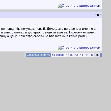
#
457
 не пошел бы покупать новый. Дело даже не в цене а именно в
я в этих салонах и дилерах. Бендеры еще те. Поэтому никаких
нную цену. Качество сборки не влезает ни в какие рамки
Страница 46 из 46
«
Первая
<
36
42
43
44
45
46