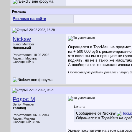
Реклама
Реклама на сайте
20.02.2022, 16:29
Nicksw
Junior Member
Обращался в ТоргМаш на предмет п
Новенький
на + 500 000 руб к рекомендованно
Регистрация: 18.02.2022
что клиенты им в принципе не нужн
Адрес: г.Москва
поднять, но не в таких же масштаб
Сообщений: 3
А вообще я как-то психологически 
Последний раз редактировалось Segan; 2
22.02.2022, 06:21
Родос М
Senior Member
Цитата:
Уазовед
Сообщение от
Nicksw
Регистрация: 06.02.2014
Обращался в ТоргМаш на пред
Адрес: Москва
Сообщений: 3,596
Умные покупатели на этом разгово