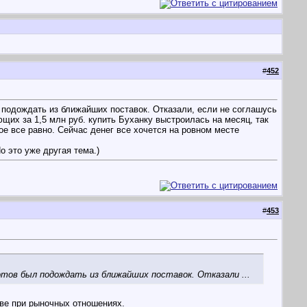
#
452
 подождать из ближайших поставок. Отказали, если не соглашусь
ющих за 1,5 млн руб. купить Буханку выстроилась на месяц, так
ое все равно. Сейчас денег все хочется на ровном месте
о это уже другая тема.)
#
453
отов был подождать из ближайших поставок. Отказали ...
тве при рыночных отношениях.