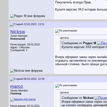
Покупатель всегда Прав.
Купите версию УАЗ которая больше
22.02.2022, 13:11
Nicksw
Junior Member
Цитата:
Новенький
Сообщение от
Родос М
Регистрация: 18.02.2022
Купите версию УАЗ которая б
Адрес: г.Москва
Сообщений: 3
Вчера оформил заказ через онлайн-
отдавать автомобили по рекомендов
обычной стоянке, было проще дого
08.03.2022, 22:49
maroz
Senior Member
Цитата:
Уазовод
Сообщение от
Nicksw
Вчера оформил заказ через он
не хотят отдавать автомобил
Регистрация: 23.12.2011