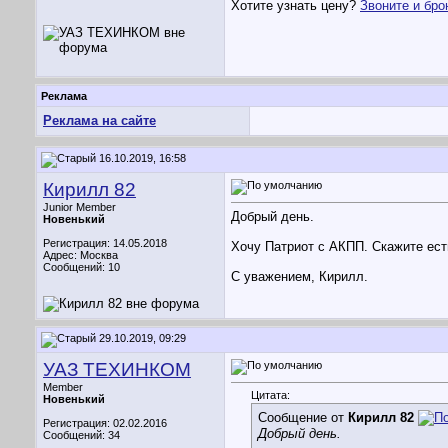
Хотите узнать цену?
Звоните и бро
Реклама
Реклама на сайте
16.10.2019, 16:58
Кирилл 82
Junior Member
Добрый день.
Новенький
Регистрация: 14.05.2018
Хочу Патриот с АКПП. Скажите ест
Адрес: Москва
Сообщений: 10
С уважением, Кирилл.
29.10.2019, 09:29
УАЗ ТЕХИНКОМ
Member
Цитата:
Новенький
Сообщение от
Кирилл 82
Регистрация: 02.02.2016
Добрый день.
Сообщений: 34