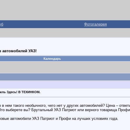
уб
Фотогалерея
в автомобилей УАЗ!
Календарь
иль Здесь! В ТЕХИНКОМ.
в нем такого необычного, чего нет у других автомобилей? Цена – отве
то выберете вы? Брутальный УАЗ Патриот или верного товарища Проф
новые автомобили УАЗ Патриот и Профи на лучших условиях года.