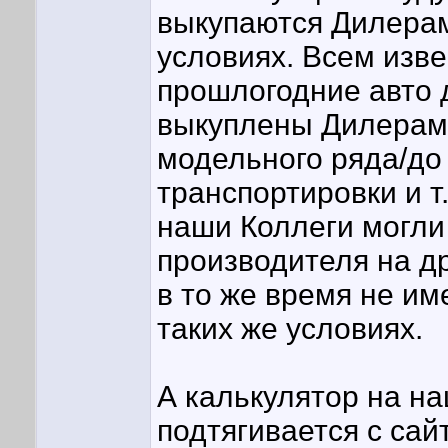
выкупаются Дилерам
условиях. Всем изв
прошлогодние авто 
выкуплены Дилерами
модельного ряда/до
транспортировки и т
наши Коллеги могли
производителя на дру
в то же время не им
таких же условиях.
А калькулятор на н
подтягивается с сай