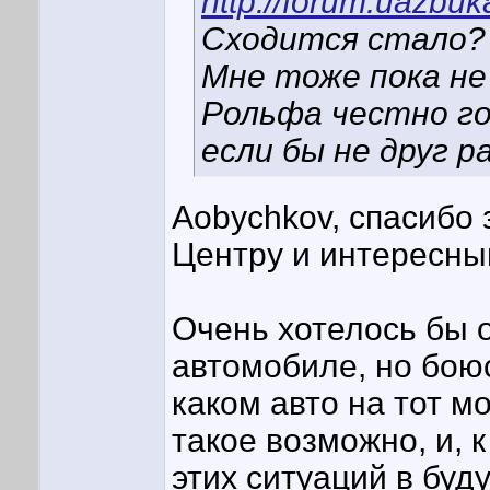
http://forum.uazbu
Сходится стало? Ч
Мне тоже пока не
Рольфа честно го
если бы не друг р
Aobychkov, спасибо
Центру и интересны
Очень хотелось бы 
автомобиле, но боюс
каком авто на тот м
такое возможно, и, 
этих ситуаций в буд