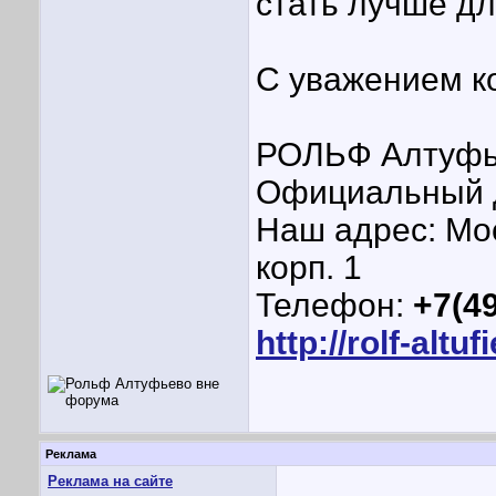
стать лучше дл
С уважением ко
РОЛЬФ Алтуфь
Официальный 
Наш адрес: Мос
корп. 1
Телефон:
+7(49
http://rolf-altuf
Реклама
Реклама на сайте