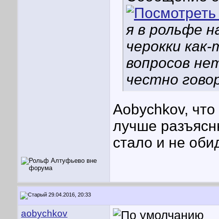
я в рольфе 
черокки как-
вопросов нет
честно говор
Aobychkov, что
лучше разъясн
стало и не оби
29.04.2016, 20:33
aobychkov