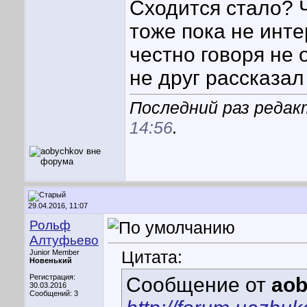
Сходится стало? Ч
тоже пока не инте
честно говоря не 
не друг рассказал
Последний раз редакт
14:56
.
29.04.2016, 11:07
Рольф
Алтуфьево
Цитата:
Junior Member
Новенький
Регистрация:
Сообщение от
ao
30.03.2016
Сообщений: 3