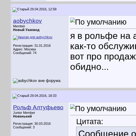
29.04.2016, 12:58
aobychkov
Member
Новый Уазовод
я в рольфе на
как-то обслужи
Регистрация: 31.01.2016
Адрес: Москва
Сообщений: 74
вот про продаж
обидно...
29.04.2016, 18:33
Рольф Алтуфьево
Junior Member
Новенький
Цитата:
Регистрация: 30.03.2016
Сообщений: 3
Сообщение 