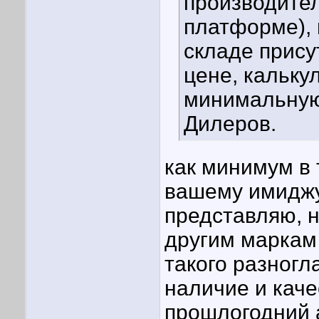
производител
платформе), 
складе прису
цене, кальку
минимальную 
Дилеров.
как минимум в 
вашему имиджу.
представляю, н
другим маркам
такого разногл
наличие и каче
прошлогодний а