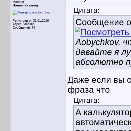
Member
Новый Уазовод
Цитата:
Сообщение 
Регистрация: 31.01.2016
Адрес: Москва
Сообщений: 74
Aobychkov, 
давайте я л
абсолютно п
Даже если вы с
фраза что
Цитата:
А калькулято
автоматическ