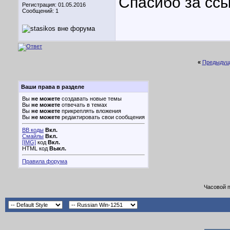
Спасибо за ссы
Регистрация: 01.05.2016
Сообщений: 1
«
Предыдущ
Ваши права в разделе
Вы
не можете
создавать новые темы
Вы
не можете
отвечать в темах
Вы
не можете
прикреплять вложения
Вы
не можете
редактировать свои сообщения
BB коды
Вкл.
Смайлы
Вкл.
[IMG]
код
Вкл.
HTML код
Выкл.
Правила форума
Часовой 