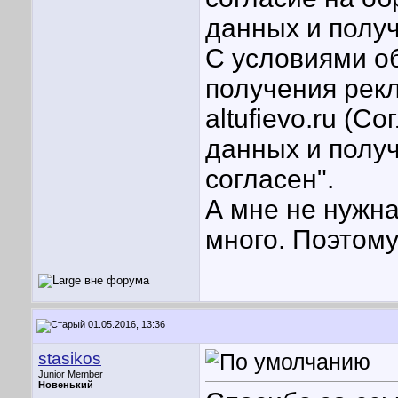
данных и полу
С условиями о
получения рекл
altufievo.ru (
данных и полу
согласен".
А мне не нужна
много. Поэтом
01.05.2016, 13:36
stasikos
Junior Member
Новенький