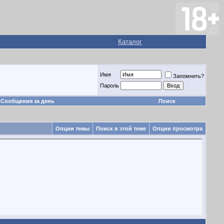
Каталог
Имя
Запомнить?
Пароль
Сообщения за день
Поиск
Опции темы
Поиск в этой теме
Опции просмотра