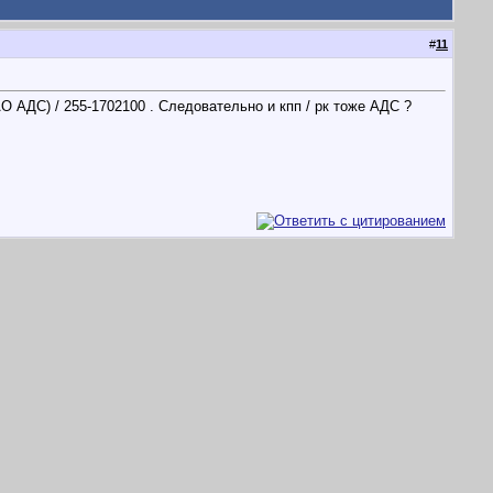
#
11
 АДС) / 255-1702100 . Следовательно и кпп / рк тоже АДС ?