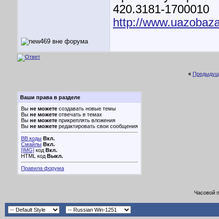
420.3181-1700010
http://www.uazobaz
«
Предыдущ
Ваши права в разделе
Вы
не можете
создавать новые темы
Вы
не можете
отвечать в темах
Вы
не можете
прикреплять вложения
Вы
не можете
редактировать свои сообщения
BB коды
Вкл.
Смайлы
Вкл.
[IMG]
код
Вкл.
HTML код
Выкл.
Правила форума
Часовой 