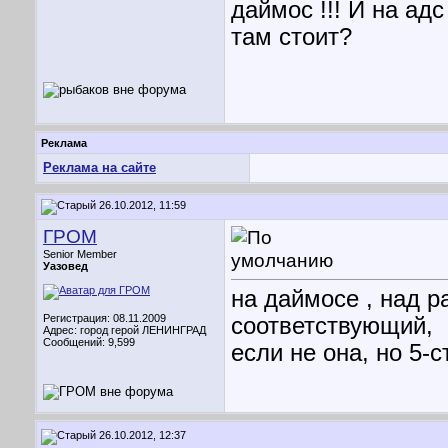
даймос !!! И на адс
там стоит?
Реклама
Реклама на сайте
26.10.2012, 11:59
ГРОМ
Senior Member
Уазовед
на даймосе , над 
Регистрация: 08.11.2009
соответствующий,
Адрес: город герой ЛЕНИНГРАД
Сообщений: 9,599
если не она, но 5-с
26.10.2012, 12:37