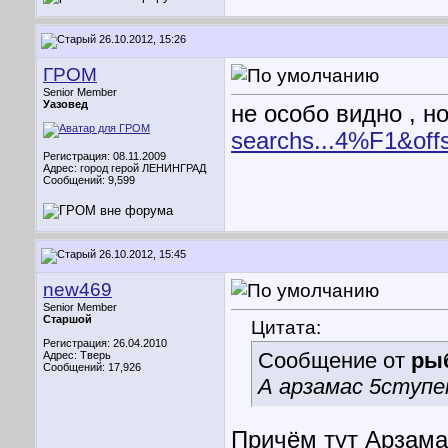
26.10.2012, 15:26
ГРОМ
Senior Member
Уазовед
не особо видно , но
searchs...4%F1&off
Регистрация: 08.11.2009
Адрес: город герой ЛЕНИНГРАД
Сообщений: 9,599
26.10.2012, 15:45
new469
Senior Member
Старшой
Цитата:
Регистрация: 26.04.2010
Сообщение от
ры
Адрес: Тверь
Сообщений: 17,926
А арзамас 5ступе
Причём тут Арзама