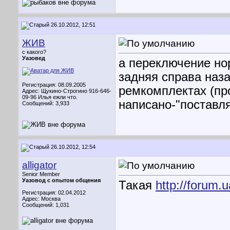
26.10.2012, 12:51
ЖИВ
с какого?
Уазовед
а переключение нор
задняя справа наза
Регистрация: 08.09.2005
ремкомплектах (пр
Адрес: Щукино-Строгино 916-646-
09-96 Илья ежли что.
написано-"поставля
Сообщений: 3,933
26.10.2012, 12:54
alligator
Senior Member
Уазовод с опытом общения
Такая
http://forum.
Регистрация: 02.04.2012
Адрес: Москва
Сообщений: 1,031