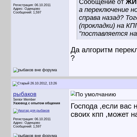
Сообщение от
ЖИ
Регистрация: 06.10.2011
а переключение но
Адрес: Одинцово
Сообщений: 1,597
справа назад? То
(прокладки) на К
"поставляется на
Да алгоритм перекл
?
26.10.2012, 13:26
рыбаков
Senior Member
Уазовод с опытом общения
Господа ,если вас 
своих кпп ,может н
Регистрация: 06.10.2011
Адрес: Одинцово
Сообщений: 1,597