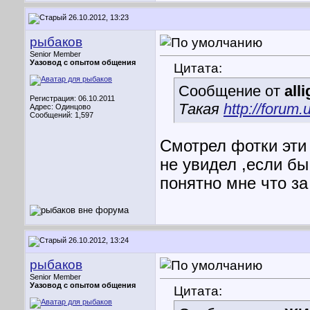
26.10.2012, 13:23
рыбаков
Senior Member
Уазовод с опытом общения
Цитата:
Сообщение от
all
Регистрация: 06.10.2011
Такая
http://forum
Адрес: Одинцово
Сообщений: 1,597
Смотрел фотки эти 
не увидел ,если бы
понятно мне что за
26.10.2012, 13:24
рыбаков
Senior Member
Уазовод с опытом общения
Цитата: