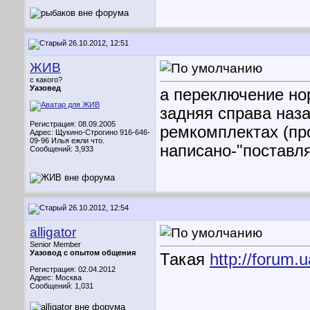
26.10.2012, 12:51
ЖИВ
с какого?
Уазовед
а переключение нор
задняя справа наза
Регистрация: 08.09.2005
ремкомплектах (пр
Адрес: Щукино-Строгино 916-646-
09-96 Илья ежли что.
написано-"поставля
Сообщений: 3,933
26.10.2012, 12:54
alligator
Senior Member
Уазовод с опытом общения
Такая
http://forum.
Регистрация: 02.04.2012
Адрес: Москва
Сообщений: 1,031