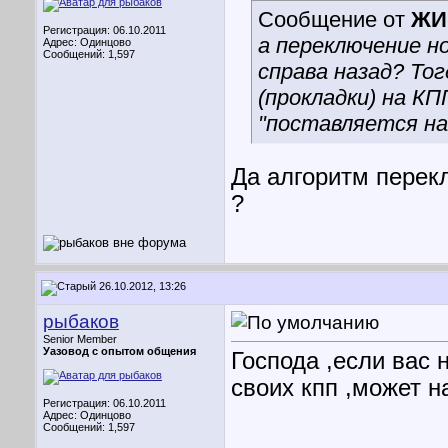
Сообщение от
ЖИ
Регистрация: 06.10.2011
а переключение но
Адрес: Одинцово
Сообщений: 1,597
справа назад? То
(прокладки) на К
"поставляется на
Да алгоритм перекл
?
26.10.2012, 13:26
рыбаков
Senior Member
Уазовод с опытом общения
Господа ,если вас 
своих кпп ,может н
Регистрация: 06.10.2011
Адрес: Одинцово
Сообщений: 1,597