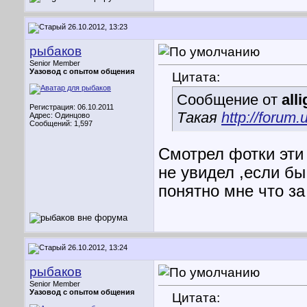
26.10.2012, 13:23
рыбаков
Senior Member
Уазовод с опытом общения
Цитата:
Сообщение от
all
Регистрация: 06.10.2011
Такая
http://forum
Адрес: Одинцово
Сообщений: 1,597
Смотрел фотки эти 
не увидел ,если бы
понятно мне что за
26.10.2012, 13:24
рыбаков
Senior Member
Уазовод с опытом общения
Цитата: