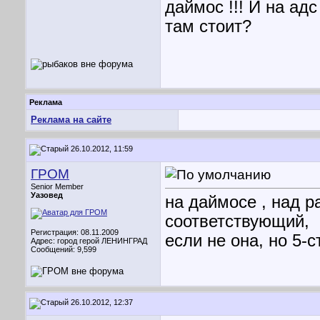
даймос !!! И на адс
там стоит?
Реклама
Реклама на сайте
26.10.2012, 11:59
ГРОМ
Senior Member
Уазовед
на даймосе , над 
соответствующий,
Регистрация: 08.11.2009
если не она, но 5-с
Адрес: город герой ЛЕНИНГРАД
Сообщений: 9,599
26.10.2012, 12:37