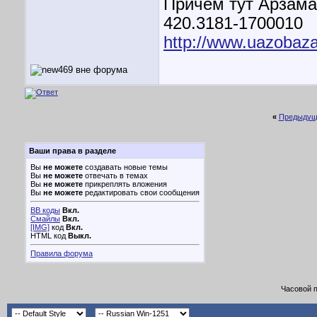
Причём тут Арзама
420.3181-1700010
http://www.uazobaz
«
Предыдущ
Ваши права в разделе
Вы
не можете
создавать новые темы
Вы
не можете
отвечать в темах
Вы
не можете
прикреплять вложения
Вы
не можете
редактировать свои сообщения
BB коды
Вкл.
Смайлы
Вкл.
[IMG]
код
Вкл.
HTML код
Выкл.
Правила форума
Часовой 