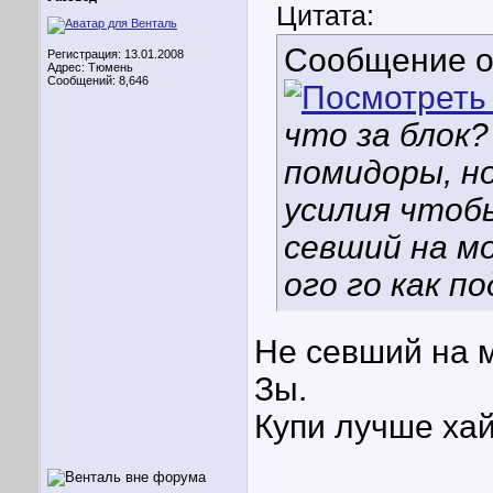
Цитата:
Сообщение 
Регистрация: 13.01.2008
Адрес: Тюмень
Сообщений: 8,646
что за блок?
помидоры, н
усилия чтоб
севший на мо
ого го как п
Не севший на м
Зы.
Купи лучше ха