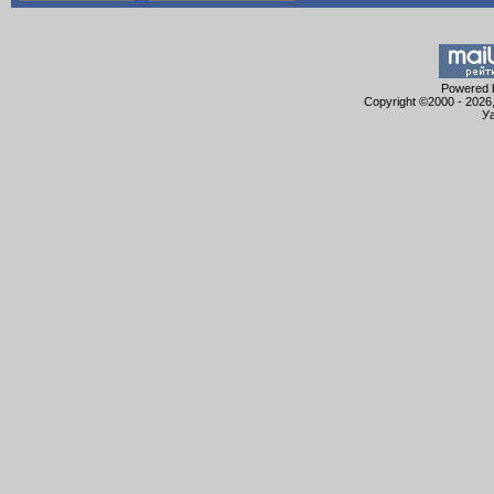
Powered b
Copyright ©2000 - 2026,
Уа