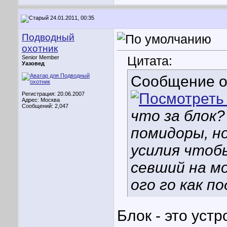
24.01.2011, 00:35
Подводный
охотник
Цитата:
Senior Member
Уазовед
Сообщение 
Регистрация: 20.06.2007
Адрес: Москва
Сообщений: 2,047
что за блок?
помидоры, н
усилия чтоб
севший на мо
ого го как п
Блок - это уст