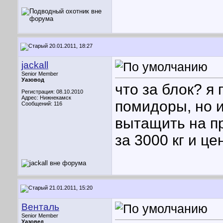
20.01.2011, 18:27
jackall
Senior Member
Уазовод
что за блок? я
Регистрация: 08.10.2010
Адрес: Нижнекамск
помидоры, но и
Сообщений: 116
вытащить на п
за 3000 кг и це
21.01.2011, 15:20
Венталь
Senior Member
Уазовед