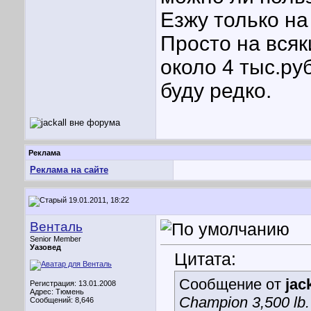
Езжу только на 
Просто на вся
около 4 тыс.ру
буду редко.
Реклама
Реклама на сайте
19.01.2011, 18:22
Венталь
Senior Member
Уазовед
Цитата:
Сообщение от
jac
Регистрация: 13.01.2008
Адрес: Тюмень
Champion 3,500 l
Сообщений: 8,646