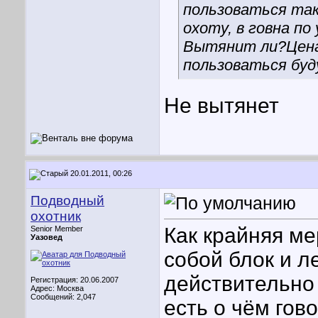
пользоваться так
охоту, в говна по
Вытянит ли?Цена 
пользоваться буду
Не вытянет
20.01.2011, 00:26
Подводный
охотник
Как крайняя мер
Senior Member
Уазовед
собой блок и ле
действительно 
Регистрация: 20.06.2007
Адрес: Москва
Сообщений: 2,047
есть о чём гово