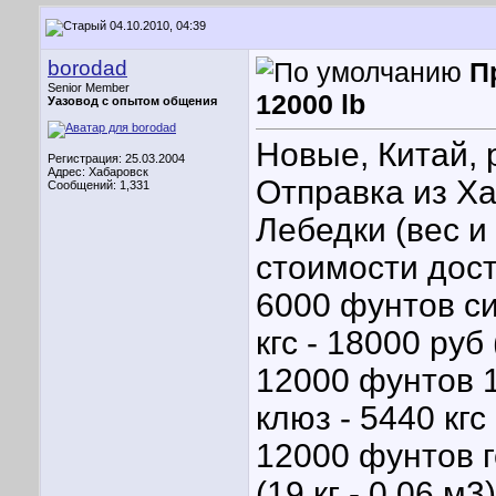
04.10.2010, 04:39
borodad
П
Senior Member
12000 lb
Уазовод с опытом общения
Новые, Китай, 
Регистрация: 25.03.2004
Адрес: Хабаровск
Отправка из Ха
Сообщений: 1,331
Лебедки (вес и
стоимости дост
6000 фунтов си
кгс - 18000 руб 
12000 фунтов 1
клюз - 5440 кгс 
12000 фунтов г
(19 кг - 0.06 м3