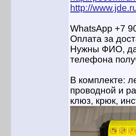
http://www.jde.r
WhatsApp ‪+7 9
Оплата за дост
Нужны ФИО, да
телефона получ
В комплекте: л
проводной и ра
клюз, крюк, инс