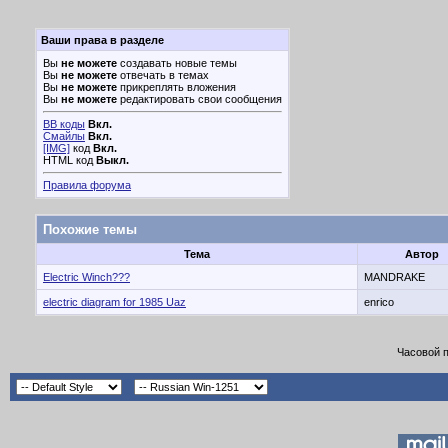
Ваши права в разделе
Вы
не можете
создавать новые темы
Вы
не можете
отвечать в темах
Вы
не можете
прикреплять вложения
Вы
не можете
редактировать свои сообщения
BB коды
Вкл.
Смайлы
Вкл.
[IMG]
код
Вкл.
HTML код
Выкл.
Правила форума
Похожие темы
Тема
Автор
Electric Winch???
MANDRAKE
electric diagram for 1985 Uaz
enrico
Часовой 