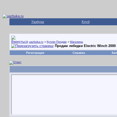
Уазбука
Клуб
uazbuka.ru
>
Куплю-Продам
>
Магазины
Продам лебедки Electric Winch 2000 -
Регистрация
Справка
Кал