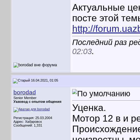
Актуальные це
посте этой тем
http://forum.ua
Последний раз ре
02:03
.
16.04.2021, 01:05
borodad
Senior Member
Уазовод с опытом общения
Уценка.
Мотор 12 в и р
Регистрация: 25.03.2004
Адрес: Хабаровск
Сообщений: 1,331
Происхождение
неизвестны, мо