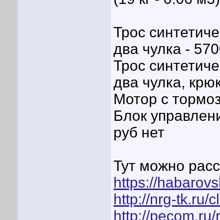
Трос синтетиче
два чулка - 570
Трос синтетиче
два чулка, крюк
Мотор с тормоз
Блок управлени
руб нет
Тут можно расс
https://habarovs
http://nrg-tk.ru/c
http://pecom.ru/r