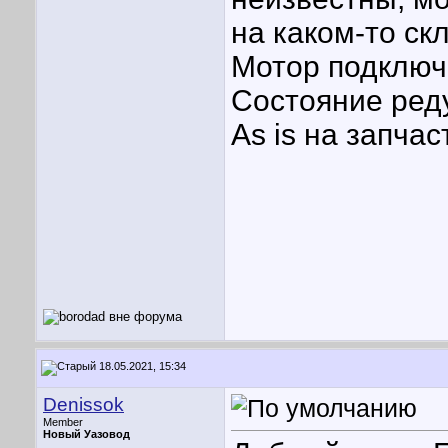
на каком-то ск
Мотор подключа
Состояние реду
As is на запча
18.05.2021, 15:34
Denissok
Member
Новый Уазовод