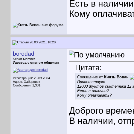
Есть в наличи
Кому оплачива
20.03.2021, 18:20
borodad
Senior Member
Уазовод с опытом общения
Цитата:
Сообщение от
Князь Вован
Регистрация: 25.03.2004
Приветствую!
Адрес: Хабаровск
Сообщений: 1,331
12000 фунтов синтетика 12 мм, 
Есть в наличии?
Кому оплачивать?
Доброго време
В наличии, отп