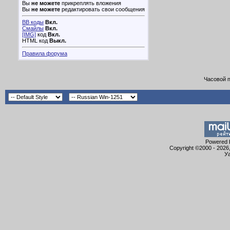
Вы
не можете
прикреплять вложения
Вы
не можете
редактировать свои сообщения
BB коды
Вкл.
Смайлы
Вкл.
[IMG]
код
Вкл.
HTML код
Выкл.
Правила форума
Часовой 
Powered b
Copyright ©2000 - 2026,
Уа