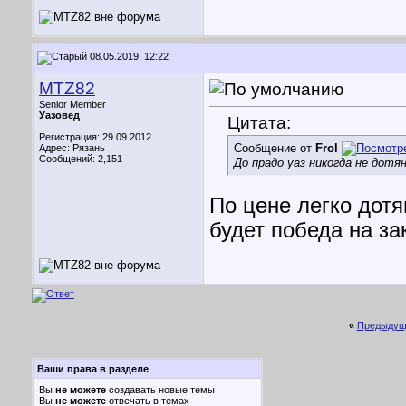
08.05.2019, 12:22
MTZ82
Senior Member
Уазовед
Цитата:
Регистрация: 29.09.2012
Сообщение от
Frol
Адрес: Рязань
Сообщений: 2,151
До прадо уаз никогда не дотя
По цене легко дот
будет победа на з
«
Предыдущ
Ваши права в разделе
Вы
не можете
создавать новые темы
Вы
не можете
отвечать в темах