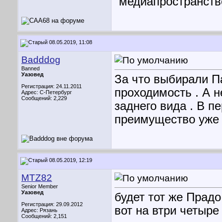
"медиапространств
08.05.2019, 11:08
Badddog
Banned
Уазовед
За что выбирали Па
Регистрация: 24.11.2011
проходимость . А н
Адрес: С-Петербург
Сообщений: 2,229
заднего вида . В п
преимущество уже 
08.05.2019, 12:19
MTZ82
Senior Member
Уазовед
будет тот же Прадо
Регистрация: 29.09.2012
вот на втри четыре
Адрес: Рязань
Сообщений: 2,151