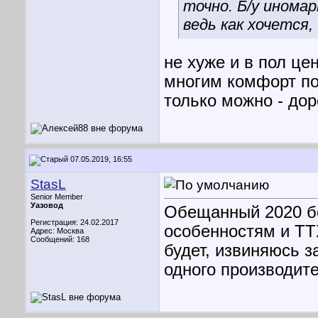
точно. Б/у инома
ведь как хочется
не хуже и в пол це
многим комфорт под
только можно - дор
07.05.2019, 16:55
StasL
Senior Member
Уазовод
Обещанный 2020 бо
Регистрация: 24.02.2017
особенностям и ТТ
Адрес: Москва
Сообщений: 168
будет, извиняюсь з
одного производите