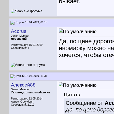
бывает.
13.04.2019, 01:19
Acorus
Junior Member
Новенький
Да, по цене дорого
Регистрация: 15.01.2019
иномарку можно най
Сообщений: 4
хочется, чтобы оте
15.04.2019, 11:31
Алексей88
Senior Member
Уазовод с опытом общения
Цитата:
Регистрация: 12.05.2014
Сообщение от
Ac
Адрес: Оренбург
Сообщений: 2,012
Да, по цене дор