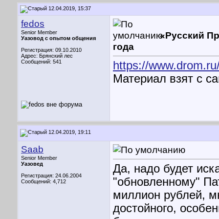
12.04.2019, 15:37
fedos
Senior Member
«Русский Пр
Уазовод с опытом общения
года
Регистрация: 09.10.2010
Адрес: Брянский лес
Сообщений: 541
https://www.drom.ru
Материал взят с са
12.04.2019, 19:11
Saab
Senior Member
Уазовед
Да, надо будет иск
Регистрация: 24.06.2004
"обновленному" Па
Сообщений: 4,712
миллион рублей, м
достойного, особен