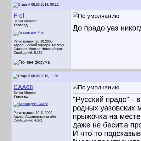
08.05.2019, 06:12
Frol
Senior Member
Уазовед
До прадо уаз никог
Регистрация: 20.10.2005
Адрес: Лесной городок. Мелеуз-
Салават-Москва-Новосибирск
Сообщений: 8,162
08.05.2019, 11:01
CAA68
Senior Member
Уазовед
"Русский прадо" - 
родных уазовских 
Регистрация: 19.11.2009
прыжочка на месте 
Адрес: Архангельская обл.
Сообщений: 4,821
даже не бесит,а пр
И что-то подсказыв