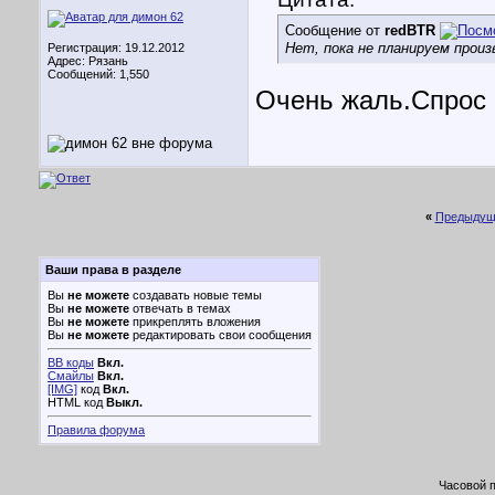
Сообщение от
redBTR
Нет, пока не планируем прои
Регистрация: 19.12.2012
Адрес: Рязань
Сообщений: 1,550
Очень жаль.Спрос н
«
Предыдущ
Ваши права в разделе
Вы
не можете
создавать новые темы
Вы
не можете
отвечать в темах
Вы
не можете
прикреплять вложения
Вы
не можете
редактировать свои сообщения
BB коды
Вкл.
Смайлы
Вкл.
[IMG]
код
Вкл.
HTML код
Выкл.
Правила форума
Часовой 