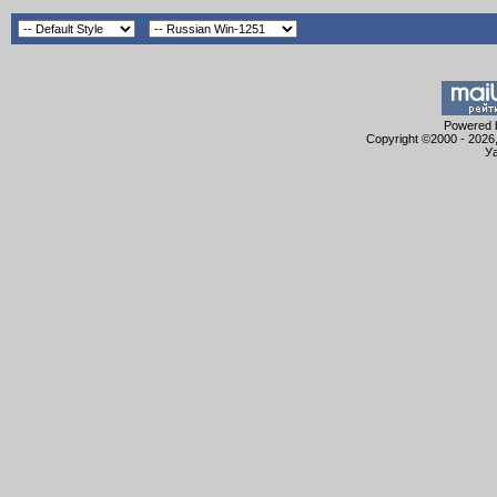
Powered b
Copyright ©2000 - 2026,
Уа