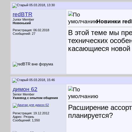
05.03.2018, 13:30
redBTR
Junior Member
Новинки re
Новенький
Регистрация: 06.02.2018
В этой теме мы пр
Сообщений: 27
технических особе
касающиеся новой 
05.03.2018, 15:46
димон 62
Senior Member
Уазовод с опытом общения
Расширение ассорт
Регистрация: 19.12.2012
планируется?
Адрес: Рязань
Сообщений: 1,550