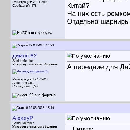
Регистрация: 23.11.2015
Китай?
Сообщений: 878
На них есть ремко
Отдельно шарниры
12.03.2018, 14:23
димон 62
Senior Member
Уазовод с опытом общения
А передние для Да
Регистрация: 19.12.2012
Адрес: Рязань
Сообщений: 1,550
12.03.2018, 15:19
AlexeyP
Senior Member
Уазовод с опытом общения
Цитата: