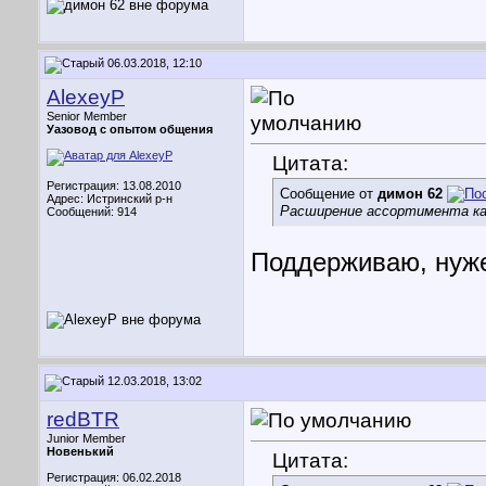
06.03.2018, 12:10
AlexeyP
Senior Member
Уазовод с опытом общения
Цитата:
Регистрация: 13.08.2010
Сообщение от
димон 62
Адрес: Истринский р-н
Расширение ассортимента ка
Сообщений: 914
Поддерживаю, нуже
12.03.2018, 13:02
redBTR
Junior Member
Новенький
Цитата:
Регистрация: 06.02.2018