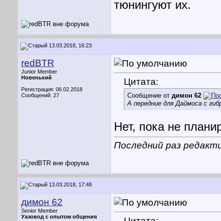
тюнингуют их.
13.03.2018, 16:23
redBTR
Junior Member
Новенький
Цитата:
Регистрация: 06.02.2018
Сообщение от
димон 62
Сообщений: 27
А передние для Даймоса с ги
Нет, пока не плани
Последний раз редакти
13.03.2018, 17:48
димон 62
Senior Member
Уазовод с опытом общения
Цитата: