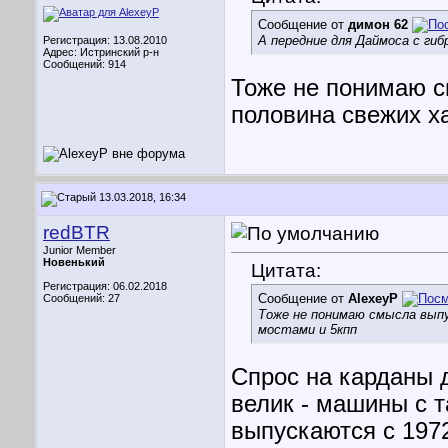
Сообщение от
димон 62
А передние для Даймоса с ги
Регистрация: 13.08.2010
Адрес: Истринский р-н
Сообщений: 914
Тоже не понимаю с
половина свежих х
13.03.2018, 16:34
redBTR
Junior Member
Новенький
Цитата:
Регистрация: 06.02.2018
Сообщение от
AlexeyP
Сообщений: 27
Тоже не понимаю смысла выпу
мостами и 5кпп
Спрос на карданы 
велик - машины с 
выпускаются с 197