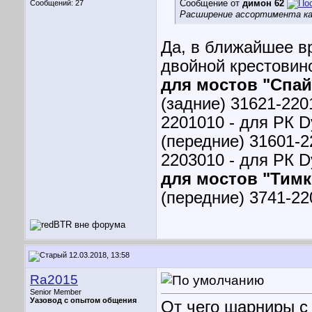
Сообщение от
димон 62
Сообщений: 27
Расширение ассортимента ка
Да, в ближайшее в
двойной крестовин
для мостов "Спай
(задние) 31621-220
2201010 - для РК 
(передние) 31601-2
2203010 - для РК 
для мостов "Тимк
(передние) 3741-2
12.03.2018, 13:58
Ra2015
Senior Member
Уазовод с опытом общения
От чего шарниры с