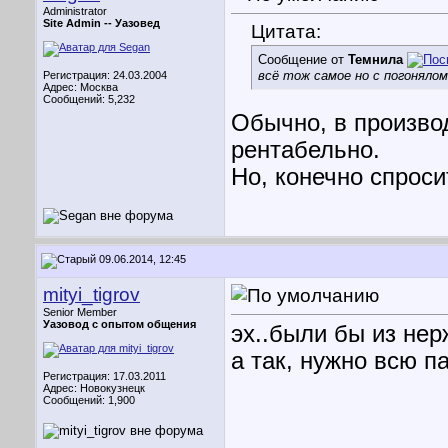
Administrator
Site Admin --
Уазовед
Цитата:
Сообщение от
Темнила
всё тож самое но с погоняло
Регистрация: 24.03.2004
Адрес: Москва
Сообщений: 5,232
Обычно, в произво
рентабельно.
Но, конечно спросит
09.06.2014, 12:45
mityi_tigrov
Senior Member
Уазовод с опытом общения
эх..были бы из не
а так, нужно всю п
Регистрация: 17.03.2011
Адрес: Новокузнецк
Сообщений: 1,900