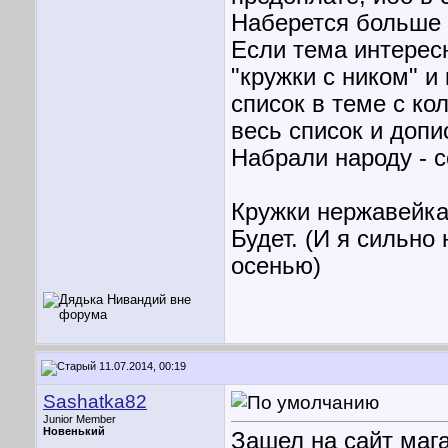
Наберется больше 
Если тема интерес
"кружки с ником" и
список в теме с к
весь список и допи
Набрали народу - с
Кружки нержавейка
Будет. (И я сильно
осенью)
11.07.2014, 00:19
Sashatka82
Junior Member
Новенький
Зашел на сайт мага