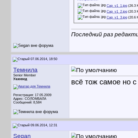
Cap_v1_1.jpg
(26.3 
Cap_v1_2.jpg
(20.3 
Cap_v1_3.jpg
(20.6 
Последний раз редакти
07.06.2014, 18:50
Темнила
Senior Member
Уазовед
всё тож самое но с
Регистрация: 17.05.2009
Адрес: СОЛОМБАЛА
Сообщений: 8,584
09.06.2014, 12:31
Segan