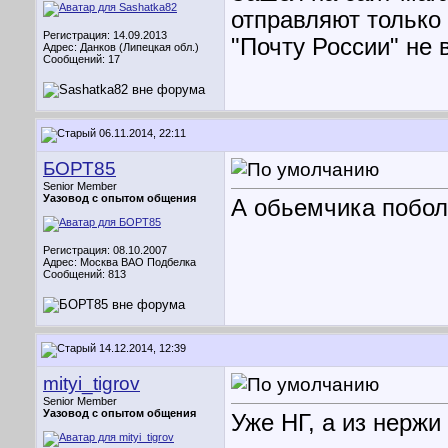
отправляют только 
Регистрация: 14.09.2013
"Почту России" не
Адрес: Данков (Липецкая обл.)
Сообщений: 17
06.11.2014, 22:11
БОРТ85
Senior Member
Уазовод с опытом общения
А обьемчика побол
Регистрация: 08.10.2007
Адрес: Москва ВАО Подбелка
Сообщений: 813
14.12.2014, 12:39
mityi_tigrov
Senior Member
Уазовод с опытом общения
Уже НГ, а из нержи 