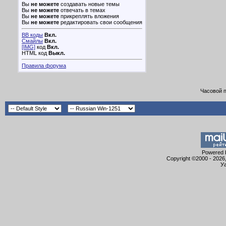
Вы
не можете
создавать новые темы
Вы
не можете
отвечать в темах
Вы
не можете
прикреплять вложения
Вы
не можете
редактировать свои сообщения
BB коды
Вкл.
Смайлы
Вкл.
[IMG]
код
Вкл.
HTML код
Выкл.
Правила форума
Часовой 
Powered b
Copyright ©2000 - 2026,
Уа