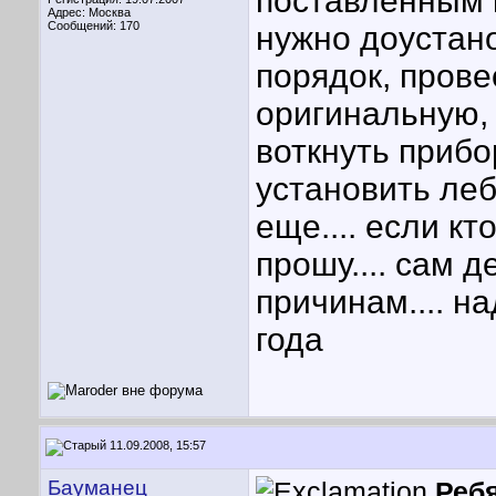
поставленным к
Адрес: Москва
Сообщений: 170
нужно доустано
порядок, пров
оригинальную, 
воткнуть прибо
установить ле
еще.... если кт
прошу.... сам 
причинам.... на
года
11.09.2008, 15:57
Бауманец
Ребя