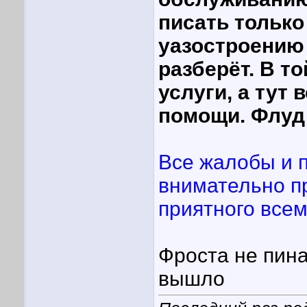
писать только 
уазостроению 
разберёт. В т
услуги, а тут
помощи. Флуд 
Все жалобы и п
внимательно п
приятного всем 
Фроста не пин
вышло