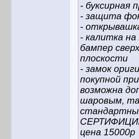
- буксирная 
- защита фо
- открывашк
- калитка на
бампер свер
плоскости
- замок ориг
покупной при
возможна до
шаровым, та
стандартный
СЕРТИФИЦИ
цена 15000р