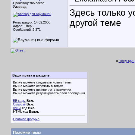
Производство баков
Уазовед
Здесь только у
другой теме
Регистрация: 14.02.2006
Адрес: Тверь
Сообщений: 2,371
«
Предыдущ
Ваши права в разделе
Вы
не можете
создавать новые темы
Вы
не можете
отвечать в темах
Вы
не можете
прикреплять вложения
Вы
не можете
редактировать свои сообщения
BB коды
Вкл.
Смайлы
Вкл.
[IMG]
код
Вкл.
HTML код
Выкл.
Правила форума
Похожие темы