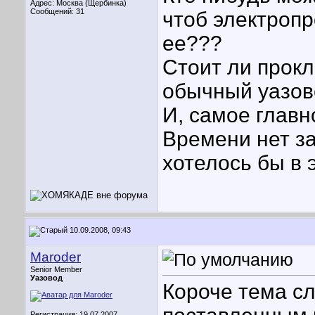
Адрес: Москва (Щербинка)
Сообщений: 31
чтоб электроп
ее???
Стоит ли прок
обычный уазовс
И, самое главн
Времени нет за
хотелось бы в э
10.09.2008, 09:43
Maroder
Senior Member
Уазовод
Короче тема сл
Регистрация: 19.07.2007