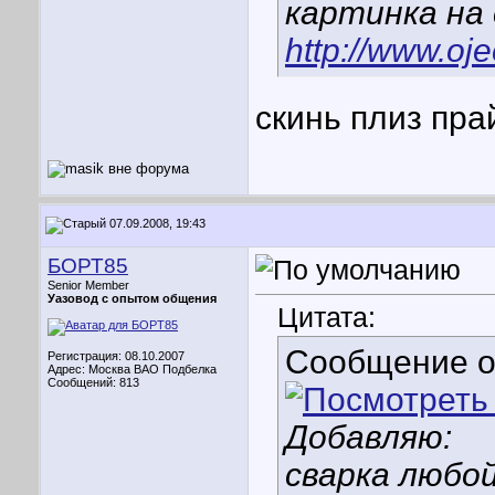
картинка на
http://www.oj
скинь плиз пра
07.09.2008, 19:43
БОРТ85
Senior Member
Уазовод с опытом общения
Цитата:
Сообщение 
Регистрация: 08.10.2007
Адрес: Москва ВАО Подбелка
Сообщений: 813
Добавляю:
сварка любо