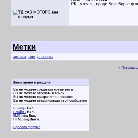
РК - уточню, вроде Борг Варненр к
Метки
автомат
,
акпп
,
установка
«
Предыдущ
Ваши права в разделе
Вы
не можете
создавать новые темы
Вы
не можете
отвечать в темах
Вы
не можете
прикреплять вложения
Вы
не можете
редактировать свои сообщения
BB коды
Вкл.
Смайлы
Вкл.
[IMG]
код
Вкл.
HTML код
Выкл.
Правила форума