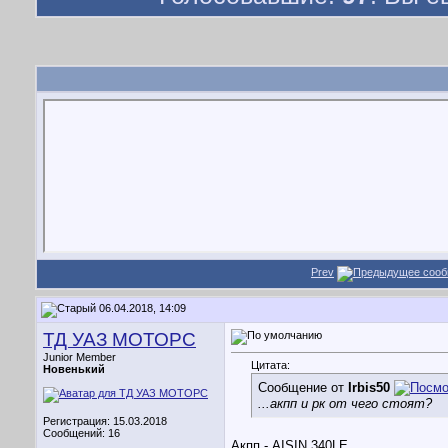
Prev
06.04.2018, 14:09
ТД УАЗ МОТОРС
Junior Member
Цитата:
Новенький
Сообщение от
Irbis50
...акпп и рк от чего стоят?
Регистрация: 15.03.2018
Сообщений: 16
Акпп - AISIN 340LE