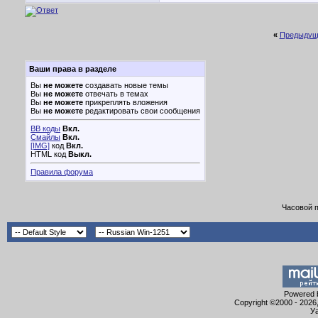
«
Предыдущ
Ваши права в разделе
Вы
не можете
создавать новые темы
Вы
не можете
отвечать в темах
Вы
не можете
прикреплять вложения
Вы
не можете
редактировать свои сообщения
BB коды
Вкл.
Смайлы
Вкл.
[IMG]
код
Вкл.
HTML код
Выкл.
Правила форума
Часовой 
Powered b
Copyright ©2000 - 2026,
Уа