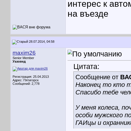
интерес к авт
на въезде
28.07.2014, 04:58
maxim26
Senior Member
Уазовед
Цитата:
Сообщение от
ВА
Регистрация: 25.04.2013
Адрес: Пятигорск
Наконец то кто т
Сообщений: 2,778
Спасибо тебе чел
У меня колеса, по
особи мужского п
ГАИцы и охранник