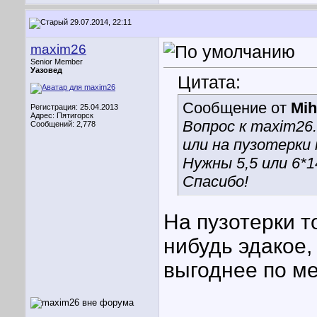
29.07.2014, 22:11
maxim26
Senior Member
Уазовед
Цитата:
Сообщение от
Mih
Регистрация: 25.04.2013
Адрес: Пятигорск
Вопрос к maxim26.
Сообщений: 2,778
или на пузотерки
Нужны 5,5 или 6*1
Спасибо!
На пузотерки т
нибудь эдакое,
выгоднее по ме