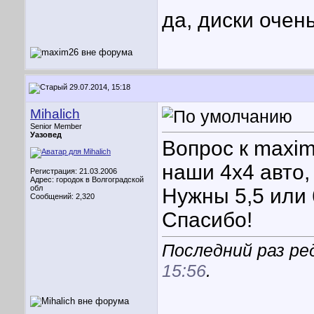
да, диски очен
29.07.2014, 15:18
Mihalich
Senior Member
Уазовед
Вопрос к maxim
наши 4х4 авто,
Регистрация: 21.03.2006
Адрес: городок в Волгоградской
обл
Нужны 5,5 или 
Сообщений: 2,320
Спасибо!
Последний раз ред
15:56
.