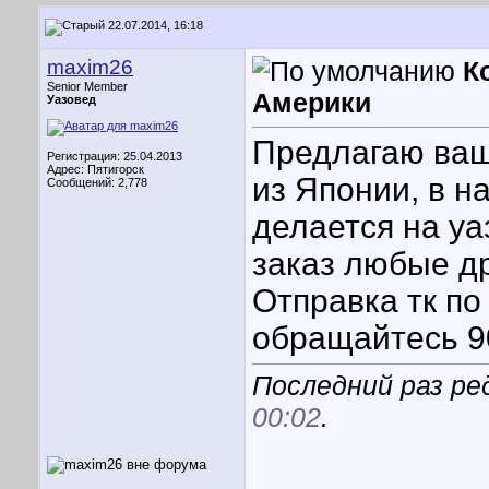
22.07.2014, 16:18
maxim26
К
Senior Member
Америки
Уазовед
Предлагаю ваш
Регистрация: 25.04.2013
Адрес: Пятигорск
из Японии, в н
Сообщений: 2,778
делается на уа
заказ любые др
Отправка тк по
обращайтесь 9
Последний раз ре
00:02
.