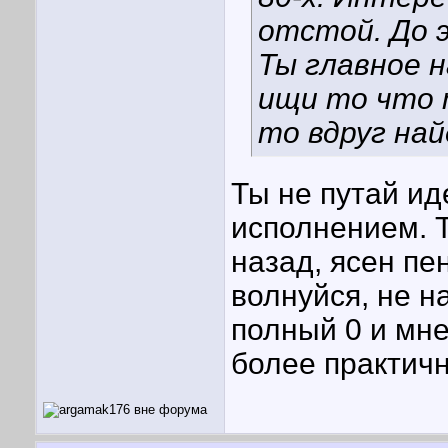
отстой. До э
Ты главное н
ищи то что 
то вдруг най
Ты не путай ид
исполнением. 
назад, ясен пе
волнуйся, не на
полный 0 и мне
более практич