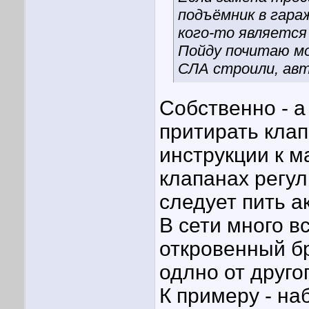
подъёмник в гараж
кого-то является
Пойду почитаю мо
СЛА строили, авт
Собственно - а
притирать кла
инструкции к м
клапанах регули
следует пить а
В сети много вс
откровенный б
одлно от другог
К примеру - на