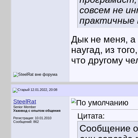
совсем не и
практичные 
Дык не меня, а
наугад, из того
что другому че
12.01.2022, 20:08
SteelRat
Senior Member
Уазовод с опытом общения
Цитата:
Регистрация: 10.01.2010
Сообщений: 862
Сообщение 