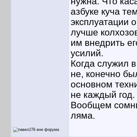
нужна. Что кас
азбуке куча те
эксплуатации 
лучше колхозов
им внедрить е
усилий.
Когда служил в
не, конечно бы
основном техни
не каждый год.
Вообщем сомни
ляма.