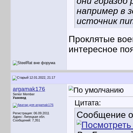
они гораздо 
например в з
источник пи
Проклятые воен
интересное поя
12.01.2022, 21:17
argamak176
Senior Member
Уазовед
Цитата:
Сообщение 
Регистрация: 06.09.2011
Адрес: Липецкая обл.
Сообщений: 7,351