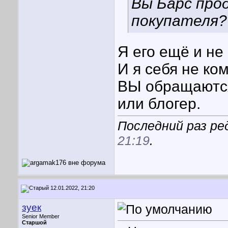
Вы Барс про
покупателя?
Я его ещё и не
И я себя не ко
ВЫ обращаются
или блогер.
Последний раз ре
21:19
.
12.01.2022, 21:20
зуек
Senior Member
Старшой