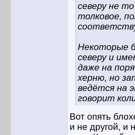
северу не то
толковое, по
соответств
Некоторые б
северу и име
даже на пор
херню, но за
ведётся на 
говорит кол
Вот опять блох
и не другой, и 