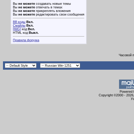
Вы
не можете
создавать новые темы
Вы
не можете
отвечать в темах
Вы
не можете
прикреплять вложения
Вы
не можете
редактировать свои сообщения
BB коды
Вкл.
Смайлы
Вкл.
[IMG]
код
Вкл.
HTML код
Выкл.
Правила форума
Часовой 
Powered b
Copyright ©2000 - 2026,
Уа