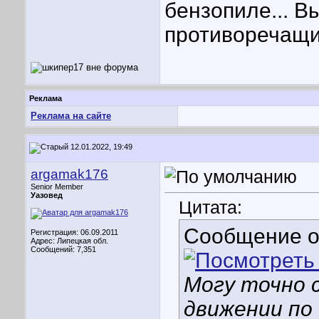
бензопиле... В
противоречащих
Реклама
Реклама на сайте
12.01.2022, 19:49
argamak176
Senior Member
Уазовед
Цитата:
Сообщение 
Регистрация: 06.09.2011
Адрес: Липецкая обл.
Сообщений: 7,351
Могу точно с
движении по 