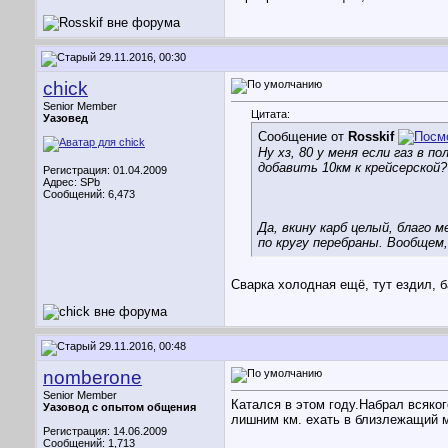
29.11.2016, 00:30
chick
Senior Member
Цитата:
Уазовед
Сообщение от
Rosskif
Ну хз, 80 у меня если газ в
добавить 10км к крейсерской?
Регистрация: 01.04.2009
Адрес: SPb
Сообщений: 6,473
Да, вкину карб целый, благо
по кругу перебраны. Вообщем,
Сварка холодная ещё, тут ездил, ба
29.11.2016, 00:48
nomberone
Senior Member
Катался в этом году.Набрал всяко
Уазовод с опытом общения
лишним км. ехать в близлежащий ма
Регистрация: 14.06.2009
Сообщений: 1,713