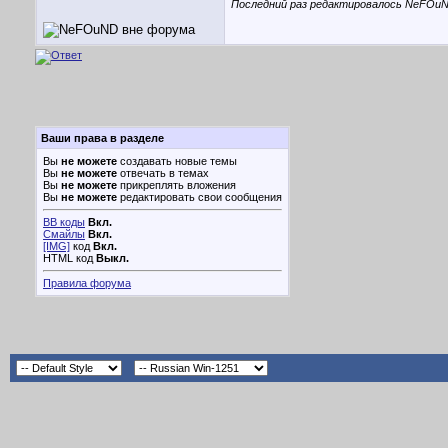
Последний раз редактировалось NeFOuND
Ваши права в разделе
Вы
не можете
создавать новые темы
Вы
не можете
отвечать в темах
Вы
не можете
прикреплять вложения
Вы
не можете
редактировать свои сообщения
BB коды
Вкл.
Смайлы
Вкл.
[IMG]
код
Вкл.
HTML код
Выкл.
Правила форума