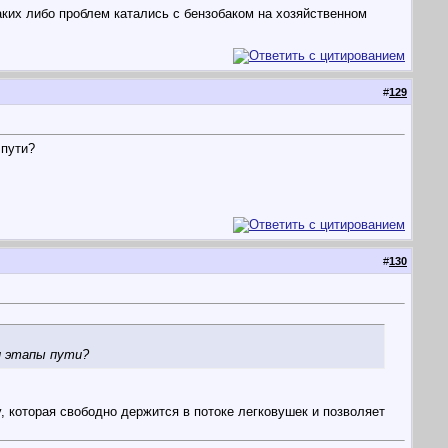
каких либо проблем катались с бензобаком на хозяйственном
#
129
 пути?
#
130
ли этапы пути?
, которая свободно держится в потоке легковушек и позволяет