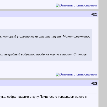
#
123
гания, который у фактически отсутствует. Может регулятор
го, аварийный вибратор вроде на корпусе висит. Ступицы
#
124
сука, собрал шарики в кучу.Пришлось с товарищем за сто с