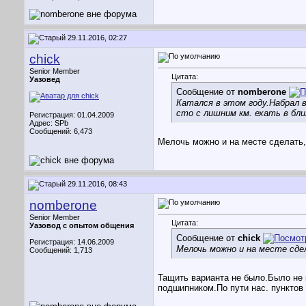
29.11.2016, 02:27
chick
Senior Member
Цитата:
Уазовед
Сообщение от
nomberone
Катался в этом году.Набрал в
сто с лишним км. ехать в бли
Регистрация: 01.04.2009
Адрес: SPb
Сообщений: 6,473
Мелочь можно и на месте сделать,
29.11.2016, 08:43
nomberone
Senior Member
Цитата:
Уазовод с опытом общения
Сообщение от
chick
Регистрация: 14.06.2009
Мелочь можно и на месте сде
Сообщений: 1,713
Тащить варианта не было.Было не 
подшипником.По пути нас. пунктов 