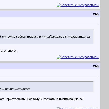
#
125
 он ,сука, собрал шарики в кучу.Пришлось с товарищем за
вательного.
#
126
ее основательного.
там "пристрелить".Поэтому и поехали в цивилизацию за