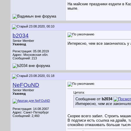
На майские праздники ездили в Каз
мыле.
23.08.2020, 00:10
b2034
Senior Member
Интересно, чем все закончилось у 
Уазовод
Регистрация: 05.08.2019
Адрес: Московская обл.
Сообщений: 213
23.08.2020, 01:18
NeFOuND
Senior Member
Цитата:
Уазовед
Сообщение от
b2034
Интересно, чем все закончил
Регистрация: 14.08.2007
Адрес: Санкт-Петербург
Скорее всего забил. Строить машин
Сообщений: 2,460
В подписи есть ссылка на драйв, т
спокойно отмахивать больше тысяч