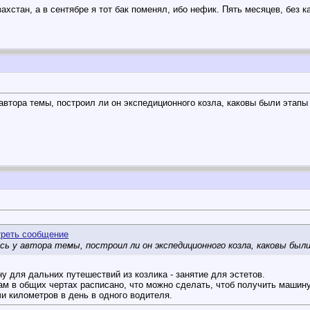
ахстан, а в сентябре я тот бак поменял, ибо нефик. Пять месяцев, без 
автора темы, построил ли он экспедиционного козла, каковы были этапы
ось у автора темы, построил ли он экспедиционного козла, каковы бы
у для дальних путешествий из козлика - занятие для эстетов.
ам в общих чертах расписано, что можно сделать, чтоб получить машину
и километров в день в одного водителя.