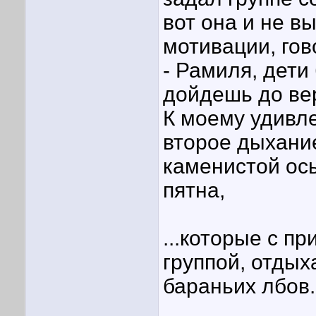
вот она и не 
мотивации, гов
- Рамиля, дети
дойдешь до ве
К моему удивле
второе дыхание
каменистой ос
пятна,
...которые с п
группой, отды
бараньих лбов.