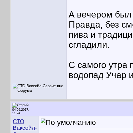
А вечером был
Правда, без с
пива и традици
сгладили.
С самого утра 
водопад Учар и
04.09.2017,
11:24
СТО
Ваксойл-