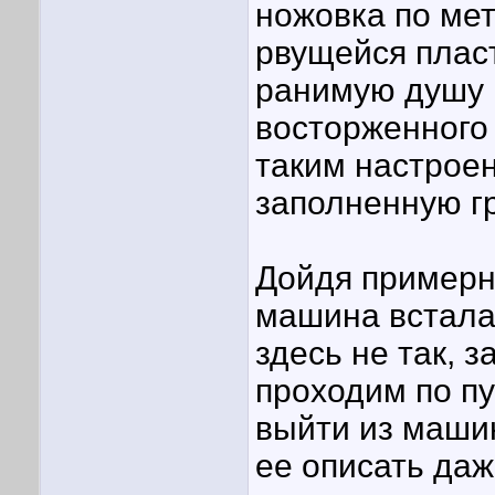
ножовка по мет
рвущейся плас
ранимую душу 
восторженного
таким настроен
заполненную г
Дойдя примерн
машина встала 
здесь не так, 
проходим по пу
выйти из машин
ее описать даж