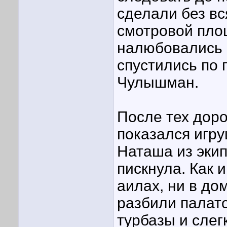
сделали без в
смотровой пло
налюбовались 
спустились по 
Чулышман.
После тех доро
показался игр
Наташа из эки
пискнула. Как 
аилах, ни в до
разбили палат
турбазы и слег