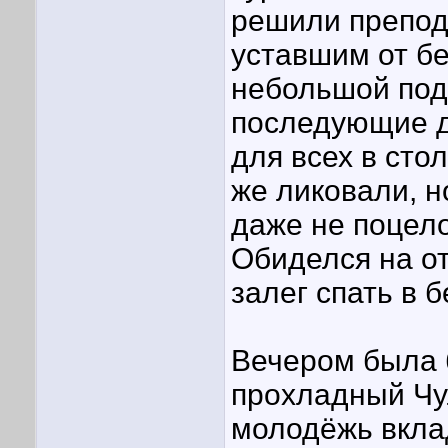
решили препо
уставшим от б
небольшой под
последующие д
для всех в сто
же ликовали, н
даже не поцело
Обиделся на от
залег спать в б
Вечером была б
прохладный Чу
молодёжь вкла