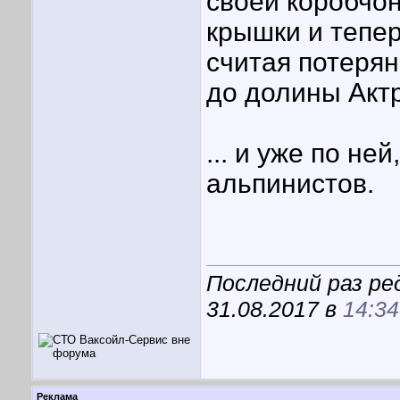
своей коробчон
крышки и тепер
считая потеря
до долины Актру
... и уже по не
альпинистов.
Последний раз ре
31.08.2017 в
14:34
Реклама