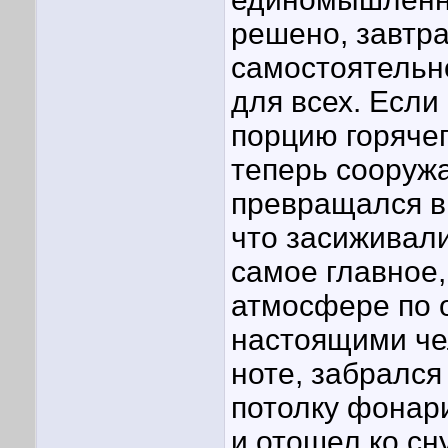
решено, завтра
самостоятельно
для всех. Если
порцию горячег
теперь сооруж
превращался в 
что засиживали
самое главное,
атмосфере по 
настоящими че
ноте, забрался
потолку фонар
и отошел ко сн