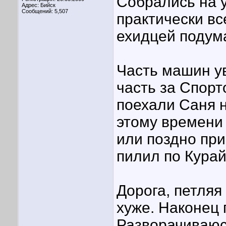
Собрались на 
Адрес: Бийск
Сообщений: 5,507
практически вс
ехидцей подум
Часть машин у
часть за Спор
поехали Саня н
этому времени 
или поздно при
пилил по Курай
Дорога, петляя
хуже. Наконец 
Разворачиваюс