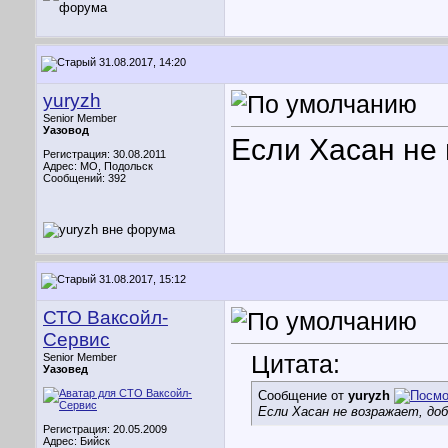
31.08.2017, 14:20
yuryzh
Senior Member
Уазовод
Если Хасан не 
Регистрация: 30.08.2011
Адрес: МО, Подольск
Сообщений: 392
31.08.2017, 15:12
СТО Ваксойл-
Сервис
Цитата:
Senior Member
Уазовед
Сообщение от
yuryzh
Если Хасан не возражает, доб
Регистрация: 20.05.2009
Адрес: Бийск