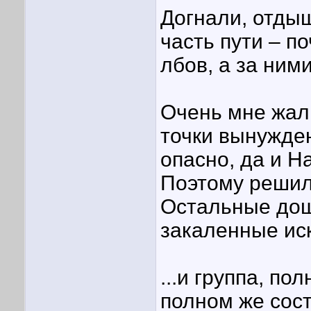
Догнали, отды
часть пути – 
лбов, а за ним
Очень мне жалк
точки вынужде
опасно, да и Н
Поэтому решил
Остальные дош
закаленные иск
...и группа, п
полном же сост