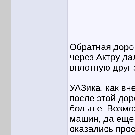
Обратная дорог
через Актру да
вплотную друг 
УАЗика, как вн
после этой дор
больше. Возмо
машин, да еще
оказались прос