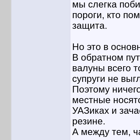
мы слегка поби
пороги, кто по
защита.
Но это в основ
В обратном пут
валуны всего то
супруги не выг
Поэтому ничего
местные носят
УАЗиках и зач
резине.
А между тем, 