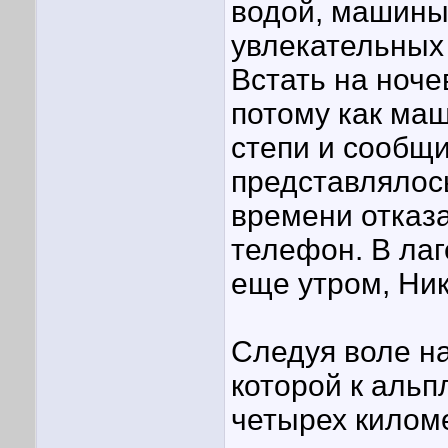
водой, машины
увлекательных
Встать на ноче
потому как ма
степи и сообщи
представлялось
времени отказа
телефон. В ла
еще утром, Ни
Следуя воле на
которой к альп
четырех килом