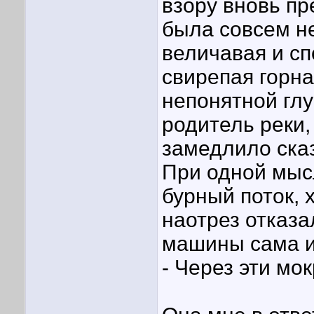
взору вновь пр
была совсем не
величавая и с
свирепая горна
непонятной глу
родитель реки,
замедлило сказ
При одной мысл
бурный поток, 
наотрез отказа
машины сама и
- Через эти мо