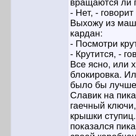
вращаются ли 
- Нет, - говорит
Выхожу из маш
кардан:
- Посмотри кру
- Крутится, - го
Все ясно, или 
блокировка. Ил
было бы лучше
Славик на пикап
гаечный ключи,
крышки ступиц.
показался пика