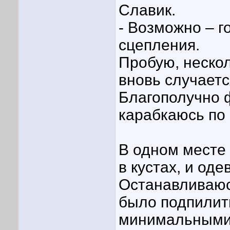
Славик.
- Возможно – г
сцепления.
Пробую, неско
вновь случаетс
Благополучно ф
карабкаюсь по 
В одном месте
в кустах, и оде
Останавливаюс
было подпилить
минимальными, 