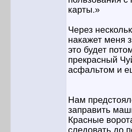
карты.»
Через несколь
накажет меня 
это будет пото
прекрасный Чу
асфальтом и е
Нам предстоял
заправить маши
Красные ворота
следовать до п