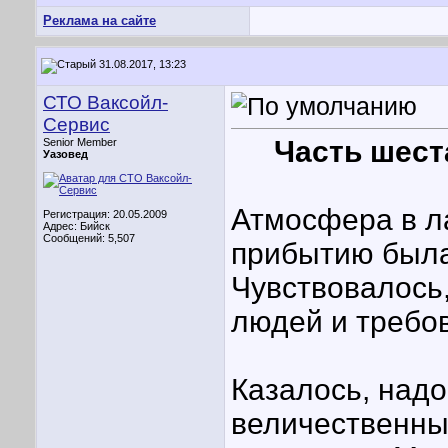
Реклама на сайте
31.08.2017, 13:23
СТО Ваксойл-
Сервис
Часть шеста
Senior Member
Уазовед
Атмосфера в л
Регистрация: 20.05.2009
Адрес: Бийск
Сообщений: 5,507
прибытию была
Чувствовалось
людей и требо
Казалось, надо
величественны