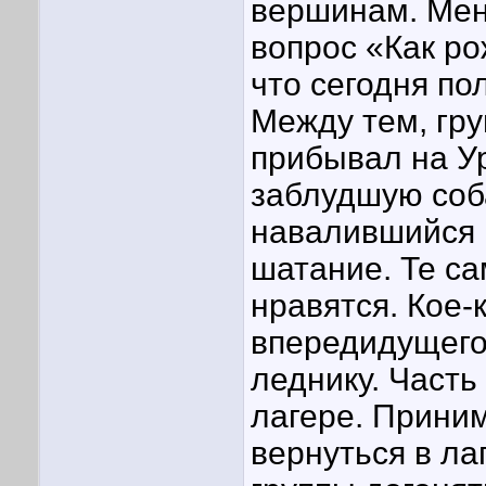
вершинам. Мен
вопрос «Как р
что сегодня пол
Между тем, гру
прибывал на Ур
заблудшую соба
навалившийся 
шатание. Те са
нравятся. Кое-к
впередидущего
леднику. Часть
лагере. Прини
вернуться в ла