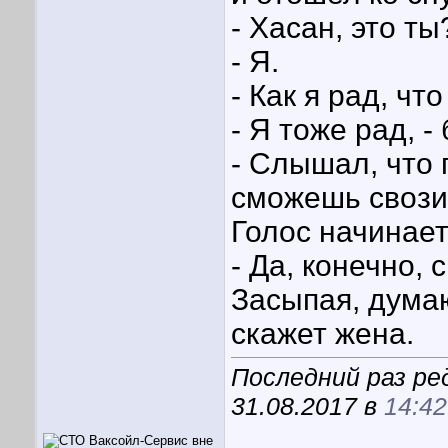
- Хасан, это ты
- Я.
- Как я рад, чт
- Я тоже рад, -
- Слышал, что 
сможешь свозит
Голос начинает
- Да, конечно, 
Засыпая, думаю
скажет жена.
Последний раз ре
31.08.2017 в
14:42