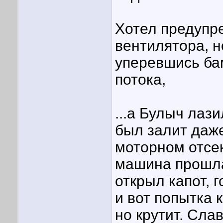
Хотел предупре
вентилятора, н
уперевшись ба
потока,
...а Булыч лаз
был залит даже
моторном отсе
машина прошла
открыл капот, 
и вот попытка 
но крутит. Сла