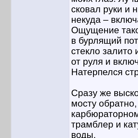
сковал руки и 
некуда – вклю
Ощущение такое
в бурлящий пот
стекло залито 
от руля и вклю
Натерпелся стр
Сразу же выск
мосту обратно,
карбюраторном
трамблер и кат
воды.