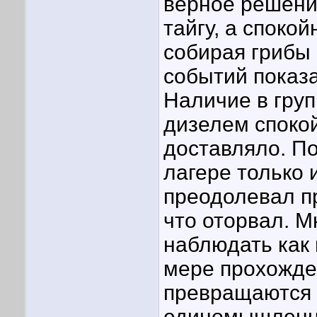
верное решение
тайгу, а спокой
собирая грибы
событий показ
Наличие в гру
дизелем споко
доставляло. По
лагере только 
преодолевал пр
что оторвал. М
наблюдать как
мере прохожде
превращаются 
единомышленни