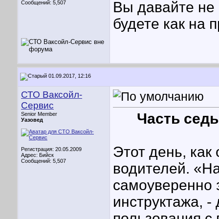
Вы давайте не 
Сообщений: 5,507
будете как на
01.09.2017, 12:16
СТО Ваксойл-
Сервис
Часть седь
Senior Member
Уазовед
Этот день, как
Регистрация: 20.05.2009
Адрес: Бийск
Сообщений: 5,507
водителей. «На
самоуверенно з
инструктажа, -
пользования с