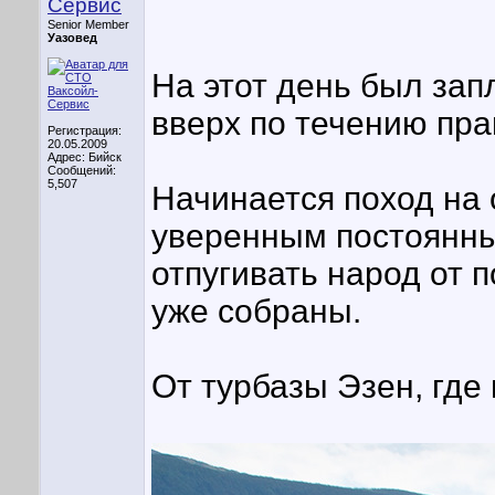
Сервис
Senior Member
Уазовед
На этот день был зап
вверх по течению пра
Регистрация:
20.05.2009
Адрес: Бийск
Сообщений:
5,507
Начинается поход на 
уверенным постоянны
отпугивать народ от 
уже собраны.
От турбазы Эзен, где