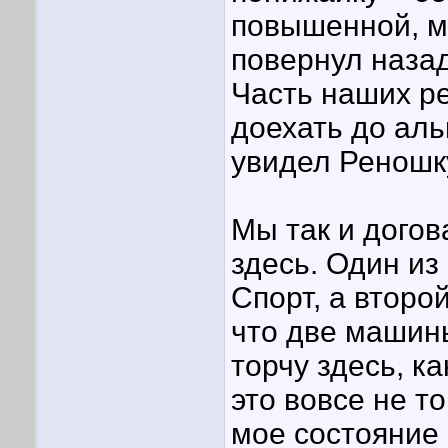
повышенной, м
повернул назад
Часть наших р
доехать до аль
увидел Реношк
Мы так и догов
здесь. Один из
Спорт, а второ
что две машин
торчу здесь, к
это вовсе не т
мое состояние 