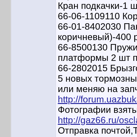
Кран подкачки-1 ш
66-06-1109110 Кор
66-01-8402030 Пан
коричневый)-400 
66-8500130 Пружи
платформы 2 шт п
66-2802015 Брызг
5 новых тормозных
или меняю на запч
http://forum.uazb
Фотографии взяты
http://gaz66.ru/os
Отправка почтой,Т