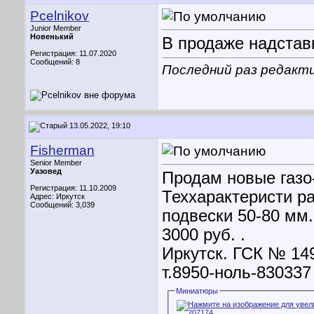
Pcelnikov
Junior Member
Новенький
В продаже надставк
Регистрация: 11.07.2020
Сообщений: 8
Последний раз редактир
13.05.2022, 19:10
Fisherman
Senior Member
Уазовед
Продам новые газ
Регистрация: 11.10.2009
Теххарактеристи р
Адрес: Иркутск
Сообщений: 3,039
подвески 50-80 мм.
3000 руб. .
Иркутск. ГСК № 14
т.8950-ноль-830337
Миниатюры