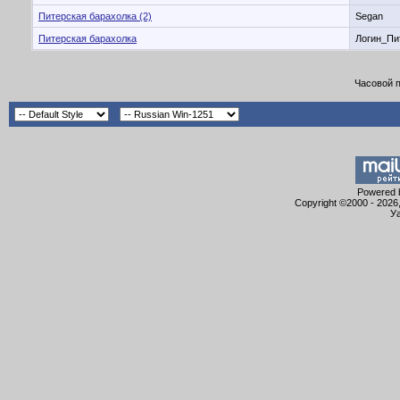
Питерская барахолка (2)
Segan
Питерская барахолка
Логин_Пи
Часовой 
Powered b
Copyright ©2000 - 2026,
Уа